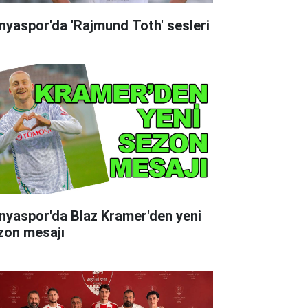
nyaspor'da 'Rajmund Toth' sesleri
nyaspor'da Blaz Kramer'den yeni
zon mesajı