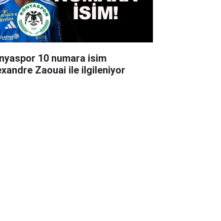
nyaspor 10 numara isim
exandre Zaouai ile ilgileniyor