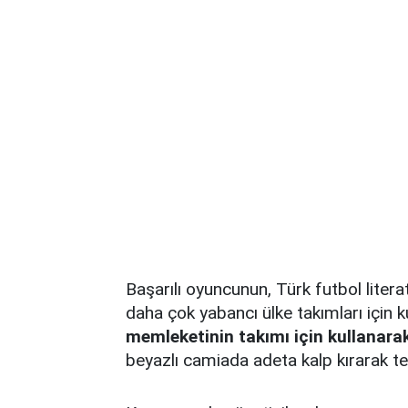
Başarılı oyuncunun,
Türk futbol liter
daha çok yabancı ülke takımları için ku
memleketinin takımı için kullanara
beyazlı camiada adeta kalp kırarak tep