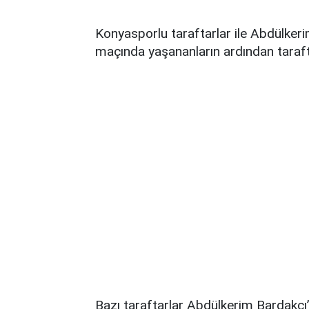
Konyasporlu taraftarlar ile Abdülkeri
maçında yaşananların ardından tarafta
Bazı taraftarlar
Abdülkerim Bardakcı’n