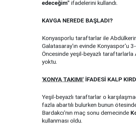
edeceğim"
ifadelerini kullandı.
KAVGA NEREDE BAŞLADI?
Konyasporlu taraftarlar ile Abdülkeri
Galatasaray'ın evinde Konyaspor'u 3-
Öncesinde yeşil-beyazlı taraftarlarla
yoktu.
'KONYA TAKIMI'
İFADESİ KALP KIRD
Yeşil-beyazlı taraftarlar o karşılaşm
fazla abartılı bulurken bunun ötesinde
Bardakcı'nın maç sonu demecinde
K
kullanması oldu.