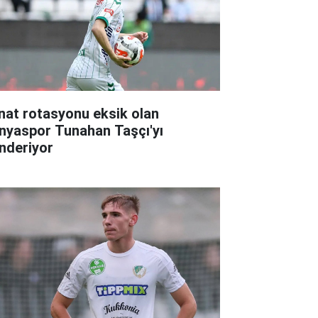
nat rotasyonu eksik olan
nyaspor Tunahan Taşçı'yı
nderiyor