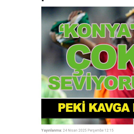
Yayınlanma:
24 Nisan 2025 Perşembe 12:15