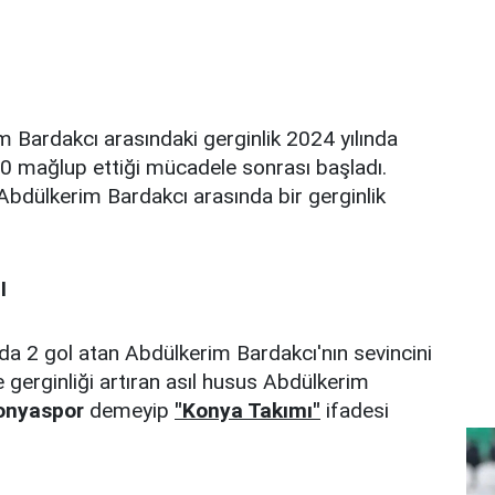
m Bardakcı arasındaki gerginlik 2024 yılında
0 mağlup ettiği mücadele sonrası başladı.
 Abdülkerim Bardakcı arasında bir gerginlik
I
ada 2 gol atan Abdülkerim Bardakcı'nın sevincini
 gerginliği artıran asıl husus Abdülkerim
onyaspor
demeyip
"Konya Takımı"
ifadesi