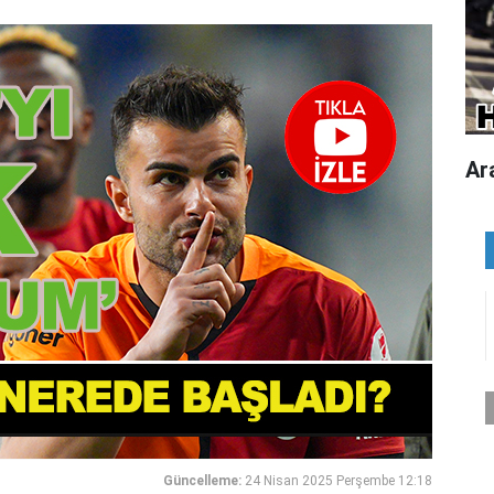
Ar
Güncelleme:
24 Nisan 2025 Perşembe 12:18