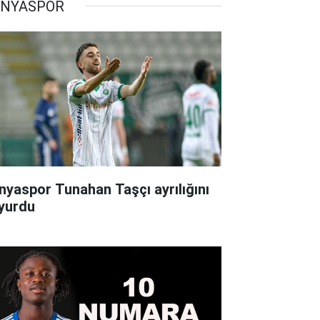
NYASPOR
nyaspor Tunahan Taşçı ayrılığını
yurdu