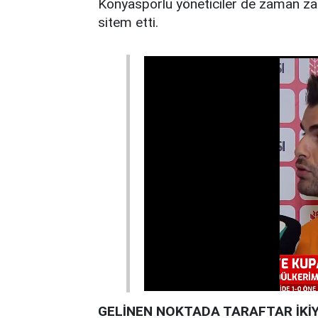
Konyasporlu yöneticiler de zaman za
sitem etti.
GELİNEN NOKTADA TARAFTAR İKİ