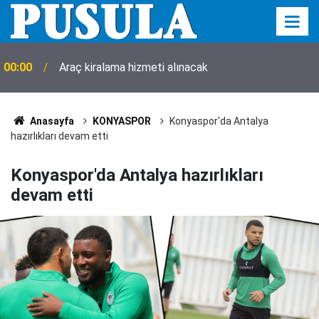
00:00
Araç kiralama hizmeti alınacak
Anasayfa
KONYASPOR
Konyaspor'da Antalya
hazırlıkları devam etti
Konyaspor'da Antalya hazırlıkları
devam etti