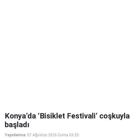
Konya’da ‘Bisiklet Festivali’ coşkuyla
başladı
Yayınlanma:
07 Ağustos 2026 Cuma 03:25