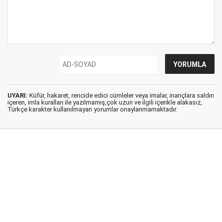
UYARI:
Küfür, hakaret, rencide edici cümleler veya imalar, inançlara saldırı
içeren, imla kuralları ile yazılmamış,çok uzun ve ilgili içerikle alakasız,
Türkçe karakter kullanılmayan yorumlar onaylanmamaktadır.