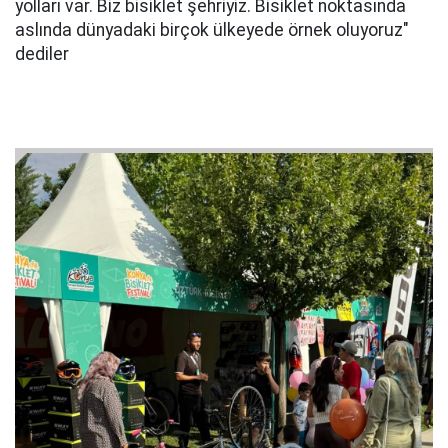
yolları var. Biz bisiklet şehriyiz. Bisiklet noktasında
aslında dünyadaki birçok ülkeyede örnek oluyoruz"
dediler