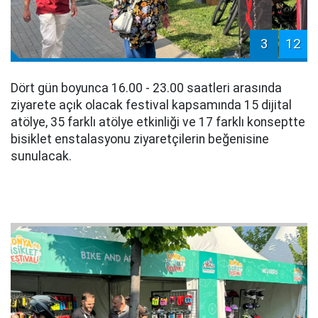
3
12
Dört gün boyunca 16.00 - 23.00 saatleri arasında
ziyarete açık olacak festival kapsamında 15 dijital
atölye, 35 farklı atölye etkinliği ve 17 farklı konseptte
bisiklet enstalasyonu ziyaretçilerin beğenisine
sunulacak.