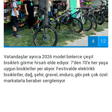
4
12
Vatandaşlar ayrıca 2026 model binlerce çeşit
bisikleti görme fırsatı elde ediyor. 7'den 70'e her yaşa
uygun bisikletler yer alıyor. Festivalde elektrikli
bisikletler, dağ, şehir, gravel, enduro, gibi pek çok özel
markalarla beraber sergileniyor.