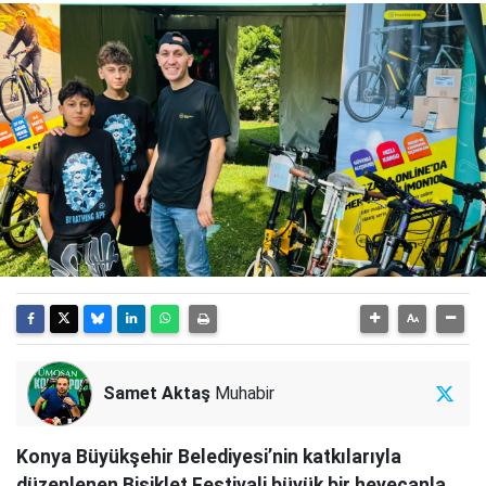
Samet Aktaş
Muhabir
Konya Büyükşehir Belediyesi’nin katkılarıyla
düzenlenen Bisiklet Festivali büyük bir heyecanla