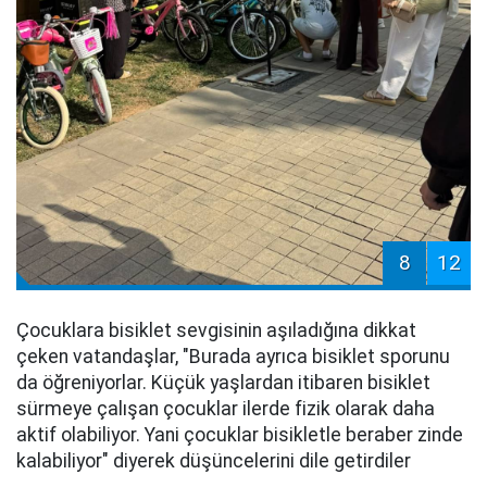
8
12
Çocuklara bisiklet sevgisinin aşıladığına dikkat
çeken vatandaşlar, "Burada ayrıca bisiklet sporunu
da öğreniyorlar. Küçük yaşlardan itibaren bisiklet
sürmeye çalışan çocuklar ilerde fizik olarak daha
aktif olabiliyor. Yani çocuklar bisikletle beraber zinde
kalabiliyor" diyerek düşüncelerini dile getirdiler