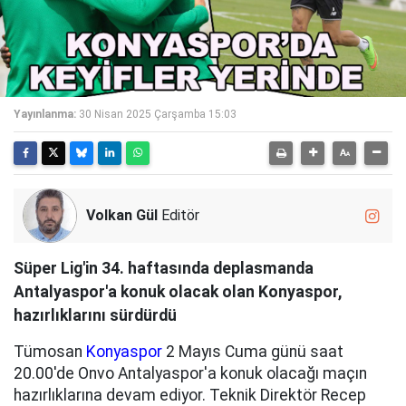
Yayınlanma:
30 Nisan 2025 Çarşamba 15:03
Volkan Gül
Editör
Süper Lig'in 34. haftasında deplasmanda
Antalyaspor'a konuk olacak olan Konyaspor,
hazırlıklarını sürdürdü
Tümosan
Konyaspor
2 Mayıs Cuma günü saat
20.00'de Onvo Antalyaspor'a konuk olacağı maçın
hazırlıklarına devam ediyor. Teknik Direktör Recep