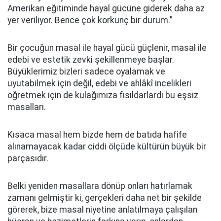
Amerikan eğitiminde hayal gücüne giderek daha az
yer veriliyor. Bence çok korkunç bir durum.”
Bir çocuğun masal ile hayal gücü güçlenir, masal ile
edebi ve estetik zevki şekillenmeye başlar.
Büyüklerimiz bizleri sadece oyalamak ve
uyutabilmek için değil, edebi ve ahlâkî incelikleri
öğretmek için de kulağımıza fısıldarlardı bu eşsiz
masalları.
Kısaca masal hem bizde hem de batıda hafife
alınamayacak kadar ciddi ölçüde kültürün büyük bir
parçasıdır.
Belki yeniden masallara dönüp onları hatırlamak
zamanı gelmiştir ki, gerçekleri daha net bir şekilde
görerek, bize masal niyetine anlatılmaya çalışılan