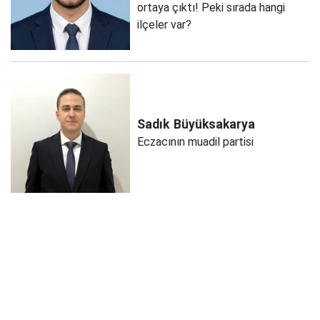
ortaya çıktı! Peki sırada hangi
ilçeler var?
Sadık
Büyüksakarya
Eczacının muadil partisi