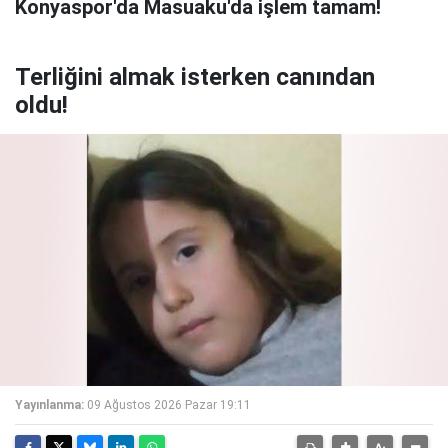
Konyaspor'da Masuaku'da işlem tamam!
Terliğini almak isterken canından
oldu!
Yayınlanma:
09 Ağustos 2026 Pazar 19:11