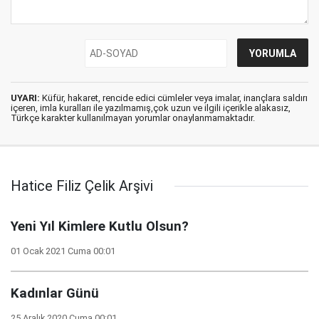
UYARI:
Küfür, hakaret, rencide edici cümleler veya imalar, inançlara saldırı
içeren, imla kuralları ile yazılmamış,çok uzun ve ilgili içerikle alakasız,
Türkçe karakter kullanılmayan yorumlar onaylanmamaktadır.
Hatice Filiz Çelik Arşivi
Yeni Yıl Kimlere Kutlu Olsun?
01 Ocak 2021 Cuma 00:01
Kadınlar Günü
25 Aralık 2020 Cuma 00:01