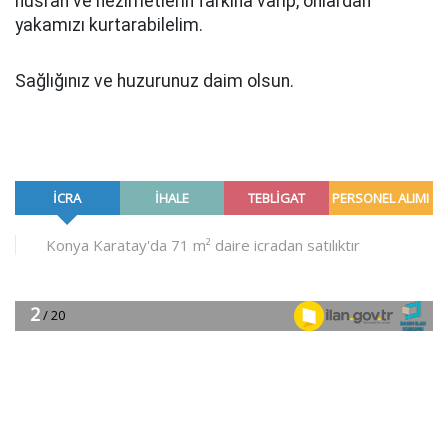
hüsran ve hezimetlerin farkına varıp, onlardan
yakamızı kurtarabilelim.
Sağlığınız ve huzurunuz daim olsun.