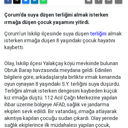
Çorum'da suya düşen terliğini almak isterken
ırmağa düşen çocuk yaşamını yitirdi.
Çorum'un İskilip ilçesinde suya düşen
terliğini
almak
isterken ırmağa düşen 8 yaşındaki çocuk hayatını
kaybetti.
Olay, İskilip ilçesi Yalakçay köyü mevkiinde bulunan
Obruk Barajı havzasında meydana geldi. Edinilen
bilgilere göre, arkadaşlarıyla birlikte ırmak kenarında
oyun oynayan 8 yaşındaki S.Y. terliğini suya düşürdü.
Terliğini almak isterken dengesini kaybeden küçük
kız ırmağa düştü. 112 Acil Çağrı Merkezine yapılan
ihbar üzerine bölgeye AFAD, sağlık ve jandarma
ekipleri sevk edildi. Bir vatandaş, ırmağa atlayarak
akıntıya kapılan çocuğu sudan çıkardı. Olay yerinde
sağlık ekiplerince ilk müdahalesi yapılan çocuk,