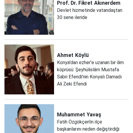
Prof. Dr. Fikret
Akınerdem
Devlet hizmetinde vatandaştan
30 sene ileride
Ahmet
Köylü
Konya'dan ezher'e uzanan bir ilim
köprüsü: Şeyhülislâm Mustafa
Sabri Efendi'nin Konyalı Damadı
Ali Zeki Efendi
Muhammet
Yavaş
Fatih Özgökçen'in ilçe
başkanlarını neden değiştirdiği