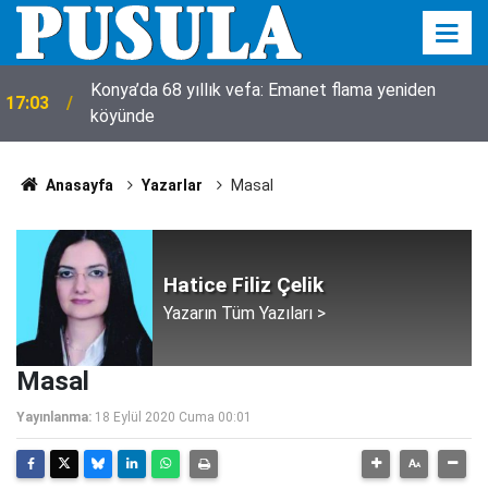
Konya’da 68 yıllık vefa: Emanet flama yeniden
17:03
köyünde
Anasayfa
Yazarlar
Masal
Hatice Filiz Çelik
Yazarın Tüm Yazıları >
Masal
Yayınlanma:
18 Eylül 2020 Cuma 00:01