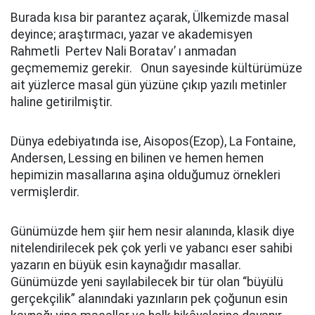
Burada kısa bir parantez açarak, Ülkemizde masal
deyince; araştırmacı, yazar ve akademisyen
Rahmetli Pertev Nali Boratav’ ı anmadan
geçmememiz gerekir. Onun sayesinde kültürümüze
ait yüzlerce masal gün yüzüne çıkıp yazılı metinler
haline getirilmiştir.
Dünya edebiyatında ise, Aisopos(Ezop), La Fontaine,
Andersen, Lessing en bilinen ve hemen hemen
hepimizin masallarına aşina olduğumuz örnekleri
vermişlerdir.
Günümüzde hem şiir hem nesir alanında, klasik diye
nitelendirilecek pek çok yerli ve yabancı eser sahibi
yazarın en büyük esin kaynağıdır masallar.
Günümüzde yeni sayılabilecek bir tür olan “büyülü
gerçekçilik” alanındaki yazınların pek çoğunun esin