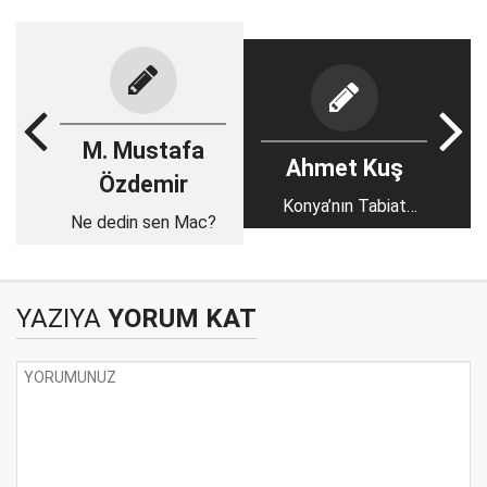
M. Mustafa
Ahmet Kuş
Özdemir
Konya’nın Tabiat
Ne dedin sen Mac?
Zenginlikleri
YAZIYA
YORUM KAT