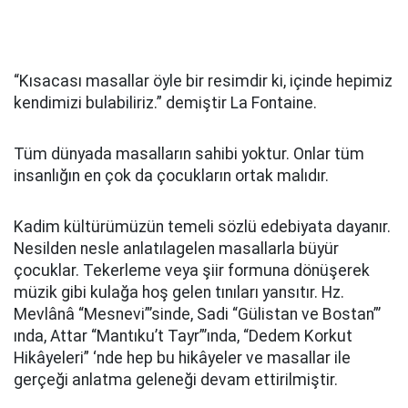
“Kısacası masallar öyle bir resimdir ki, içinde hepimiz
kendimizi bulabiliriz.” demiştir La Fontaine.
Tüm dünyada masalların sahibi yoktur. Onlar tüm
insanlığın en çok da çocukların ortak malıdır.
Kadim kültürümüzün temeli sözlü edebiyata dayanır.
Nesilden nesle anlatılagelen masallarla büyür
çocuklar. Tekerleme veya şiir formuna dönüşerek
müzik gibi kulağa hoş gelen tınıları yansıtır. Hz.
Mevlânâ “Mesnevi”’sinde, Sadi “Gülistan ve Bostan”’
ında, Attar “Mantıku’t Tayr”’ında, “Dedem Korkut
Hikâyeleri” ‘nde hep bu hikâyeler ve masallar ile
gerçeği anlatma geleneği devam ettirilmiştir.