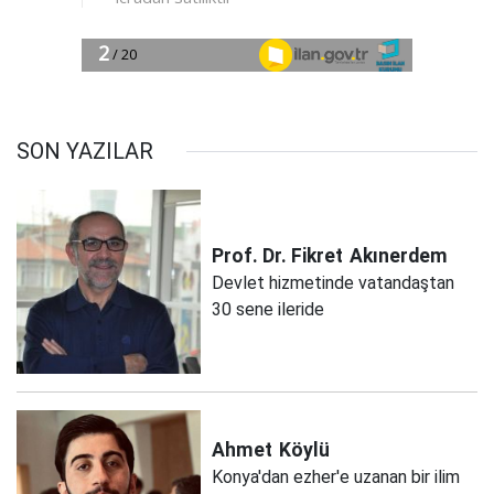
SON YAZILAR
Prof. Dr. Fikret
Akınerdem
Devlet hizmetinde vatandaştan
30 sene ileride
Ahmet
Köylü
Konya'dan ezher'e uzanan bir ilim