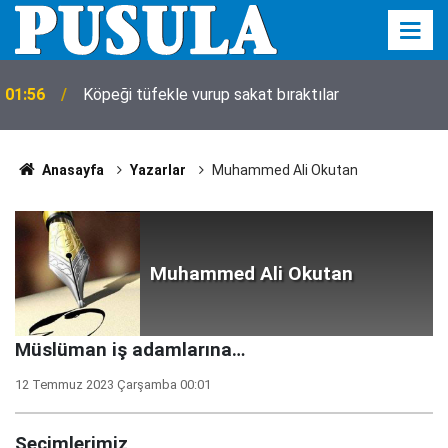
01:56
Köpeği tüfekle vurup sakat bıraktılar
Anasayfa
Yazarlar
Muhammed Ali Okutan
Muhammed Ali Okutan
Müslüman iş adamlarına…
12 Temmuz 2023 Çarşamba 00:01
Seçimlerimiz