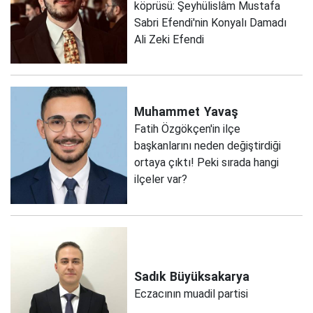
köprüsü: Şeyhülislâm Mustafa
Sabri Efendi'nin Konyalı Damadı
Ali Zeki Efendi
Muhammet
Yavaş
Fatih Özgökçen'in ilçe
başkanlarını neden değiştirdiği
ortaya çıktı! Peki sırada hangi
ilçeler var?
Sadık
Büyüksakarya
Eczacının muadil partisi