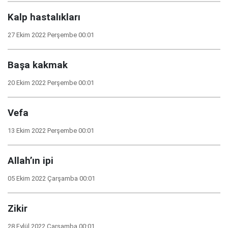
Kalp hastalıkları
27 Ekim 2022 Perşembe 00:01
Başa kakmak
20 Ekim 2022 Perşembe 00:01
Vefa
13 Ekim 2022 Perşembe 00:01
Allah’ın ipi
05 Ekim 2022 Çarşamba 00:01
Zikir
28 Eylül 2022 Çarşamba 00:01