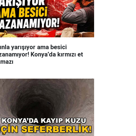
tınla yarışıyor ama besici
zanamıyor! Konya’da kırmızı et
kmazı