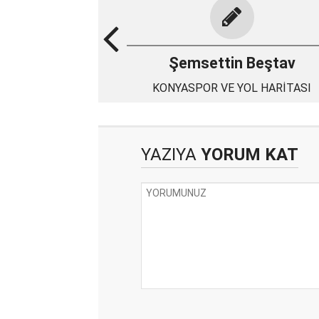
Şemsettin Beştav
KONYASPOR VE YOL HARİTASI
YAZIYA
YORUM KAT