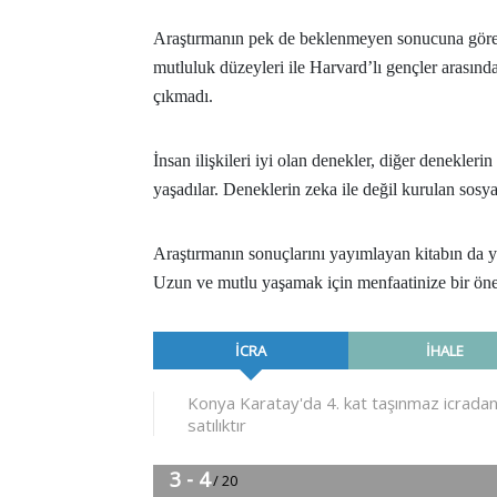
Araştırmanın pek de beklenmeyen sonucuna göre; 
mutluluk düzeyleri ile Harvard’lı gençler arasınd
çıkmadı.
İnsan ilişkileri iyi olan denekler, diğer denekleri
yaşadılar. Deneklerin zeka ile değil kurulan sosya
Araştırmanın sonuçlarını yayımlayan kitabın da 
Uzun ve mutlu yaşamak için menfaatinize bir öne