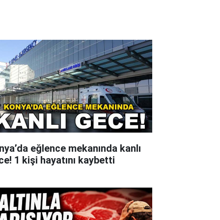
nya’da eğlence mekanında kanlı
e! 1 kişi hayatını kaybetti