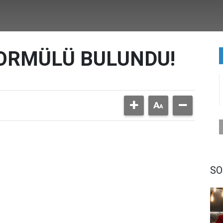
ORMÜLÜ BULUNDU!
SO