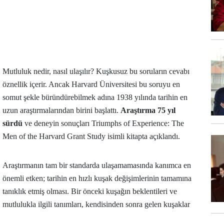
Mutluluk nedir, nasıl ulaşılır? Kuşkusuz bu soruların cevabı
öznellik içerir. Ancak Harvard Üniversitesi bu soruyu en
somut şekle büründürebilmek adına 1938 yılında tarihin en
uzun araştırmalarından birini başlattı.
Araştırma 75 yıl
sürdü
ve deneyin sonuçları Triumphs of Experience: The
Men of the Harvard Grant Study isimli kitapta açıklandı.
Araştırmanın tam bir standarda ulaşamamasında kanımca en
önemli etken; tarihin en hızlı kuşak değişimlerinin tamamına
tanıklık etmiş olması. Bir önceki kuşağın beklentileri ve
mutlulukla ilgili tanımları, kendisinden sonra gelen kuşaklar