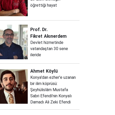
öğrettiği hayat
Prof. Dr.
Fikret
Akınerdem
Devlet hizmetinde
vatandaştan 30 sene
ileride
Ahmet
Köylü
Konya'dan ezher'e uzanan
bir ilim köprüsü:
Şeyhülislâm Mustafa
Sabri Efendi'nin Konyalı
Damadı Ali Zeki Efendi