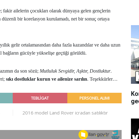
fakir ailelerin çocukları olarak dünyaya gelen gençlerin
a düzenli bir korelasyon kurulamadı, net bir sonuç ortaya
n yıllık gelir ortalamasından daha fazla kazandılar ve daha uzun
l bağların gücüyle yükselişe geçtiği görüldü.
yazımın da son sözü;
Mutluluk Sevgidir, Aşktır, Dostluktur
.
ri;
sıkı dostluklar kurun ve ailenize sarılın
. Teşekkürler…
Ko
gec