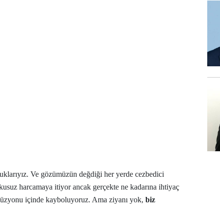
uklarıyız. Ve gözümüzün değdiği her yerde cezbedici
uşkusuz harcamaya itiyor ancak gerçekte ne kadarına ihtiyaç
ilüzyonu içinde kayboluyoruz. Ama ziyanı yok,
biz