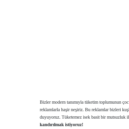
Bizler modern tanımıyla tüketim toplumunun çoc
reklamlarla haşir neşiriz. Bu reklamlar bizleri k
duyuyoruz. Tüketemez isek basit bir mutsuzluk 
kandırılmak istiyoruz!