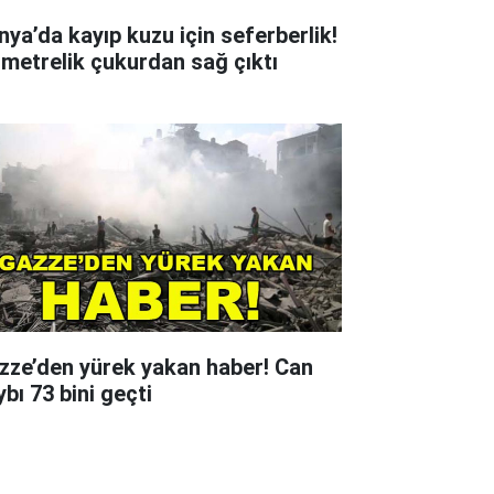
nya’da kayıp kuzu için seferberlik!
 metrelik çukurdan sağ çıktı
zze’den yürek yakan haber! Can
bı 73 bini geçti