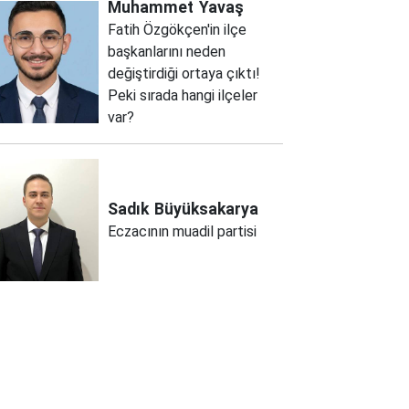
Muhammet
Yavaş
Fatih Özgökçen'in ilçe
başkanlarını neden
değiştirdiği ortaya çıktı!
Peki sırada hangi ilçeler
var?
Sadık
Büyüksakarya
Eczacının muadil partisi