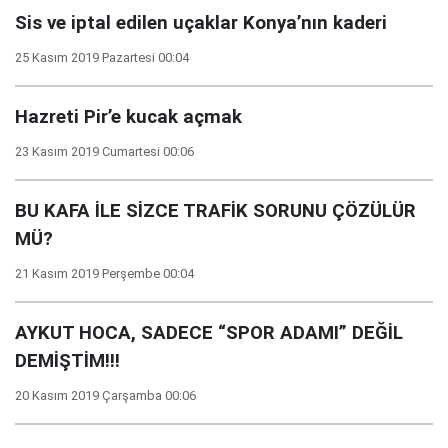
Sis ve iptal edilen uçaklar Konya’nın kaderi
25 Kasım 2019 Pazartesi 00:04
Hazreti Pir’e kucak açmak
23 Kasım 2019 Cumartesi 00:06
BU KAFA İLE SİZCE TRAFİK SORUNU ÇÖZÜLÜR
MÜ?
21 Kasım 2019 Perşembe 00:04
AYKUT HOCA, SADECE “SPOR ADAMI” DEĞİL
DEMİŞTİM!!!
20 Kasım 2019 Çarşamba 00:06