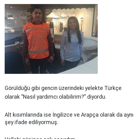
Görüldüğü gibi gencin üzerindeki yelekte Türkçe
olarak “Nasıl yardımcı olabilirim?” diyordu.
Alt kısımlarında ise İngilizce ve Arapça olarak da aynı
şey ifade ediliyormuş.