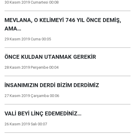
30 Kasım 2019 Cumartesi 00:08
MEVLANA, O KELİMEYİ 746 YIL ÖNCE DEMİŞ,
AMA…
29 Kasım 2019 Cuma 00:05
ÖNCE KULDAN UTANMAK GEREKİR
28 Kasım 2019 Perşembe 00:04
İNSANIMIZIN DERDİ BİZİM DERDİMİZ
27 Kasım 2019 Çarşamba 00:06
VALİ BEYİ LİNÇ EDEMEDİNİZ…
26 Kasım 2019 Salı 00:07