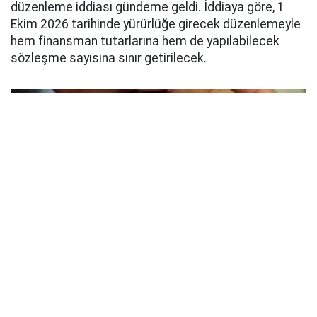
düzenleme iddiası gündeme geldi. İddiaya göre, 1
Ekim 2026 tarihinde yürürlüğe girecek düzenlemeyle
hem finansman tutarlarına hem de yapılabilecek
sözleşme sayısına sınır getirilecek.
AYNI KİŞİYE EN FAZLA İKİ AKTİF SÖZLEŞME
İddialara göre yeni düzenlemeyle bir kişi aynı anda