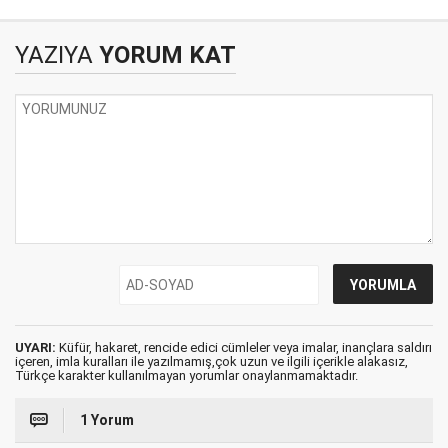
YAZIYA
YORUM KAT
UYARI:
Küfür, hakaret, rencide edici cümleler veya imalar, inançlara saldırı
içeren, imla kuralları ile yazılmamış,çok uzun ve ilgili içerikle alakasız,
Türkçe karakter kullanılmayan yorumlar onaylanmamaktadır.
1 Yorum