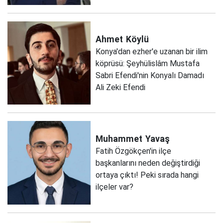
Ahmet
Köylü
Konya'dan ezher'e uzanan bir ilim
köprüsü: Şeyhülislâm Mustafa
Sabri Efendi'nin Konyalı Damadı
Ali Zeki Efendi
Muhammet
Yavaş
Fatih Özgökçen'in ilçe
başkanlarını neden değiştirdiği
ortaya çıktı! Peki sırada hangi
ilçeler var?