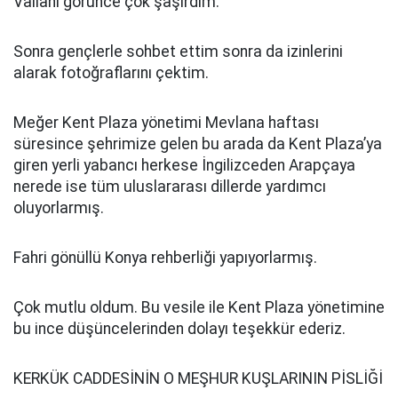
Vallahi görünce çok şaşırdım.
Sonra gençlerle sohbet ettim sonra da izinlerini
alarak fotoğraflarını çektim.
Meğer Kent Plaza yönetimi Mevlana haftası
süresince şehrimize gelen bu arada da Kent Plaza’ya
giren yerli yabancı herkese İngilizceden Arapçaya
nerede ise tüm uluslararası dillerde yardımcı
oluyorlarmış.
Fahri gönüllü Konya rehberliği yapıyorlarmış.
Çok mutlu oldum. Bu vesile ile Kent Plaza yönetimine
bu ince düşüncelerinden dolayı teşekkür ederiz.
KERKÜK CADDESİNİN O MEŞHUR KUŞLARININ PİSLİĞİ