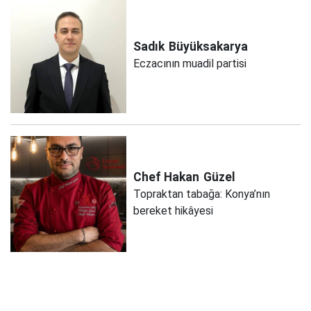
Sadık
Büyüksakarya
Eczacının muadil partisi
Chef Hakan
Güzel
Topraktan tabağa: Konya’nın
bereket hikâyesi