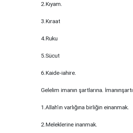
2.Kıyam.
3.Kıraat
4.Ruku
5.Sücut
6.Kaide-iahire.
Gelelim imanın şartlarına. İmanınşartı 
1.Allah’ın varlığına birliğin einanmak.
2.Meleklerine inanmak.