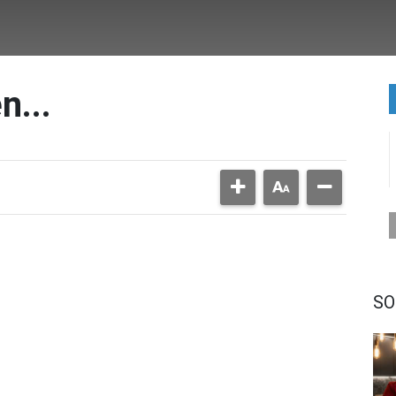
n...
SO