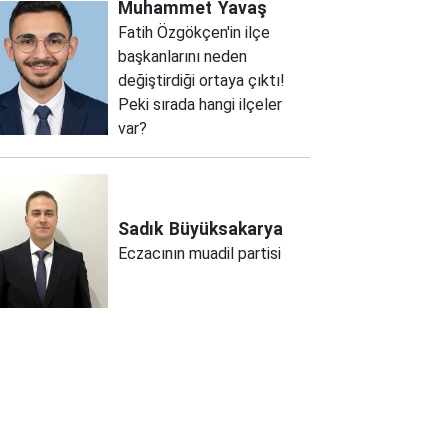
Muhammet
Yavaş
Fatih Özgökçen'in ilçe
başkanlarını neden
değiştirdiği ortaya çıktı!
Peki sırada hangi ilçeler
var?
Sadık
Büyüksakarya
Eczacının muadil partisi