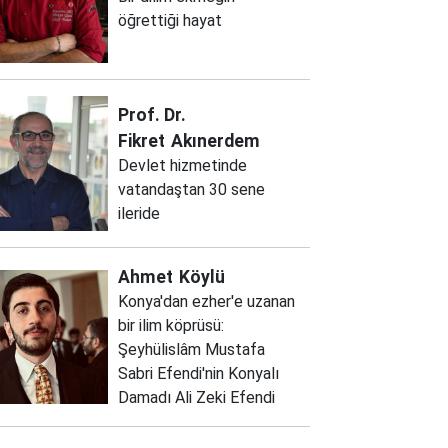
öğrettiği hayat
Prof. Dr.
Fikret
Akınerdem
Devlet hizmetinde
vatandaştan 30 sene
ileride
Ahmet
Köylü
Konya'dan ezher'e uzanan
bir ilim köprüsü:
Şeyhülislâm Mustafa
Sabri Efendi'nin Konyalı
Damadı Ali Zeki Efendi