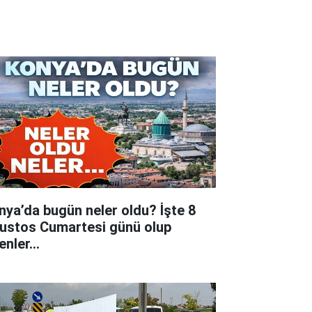
nya’da bugün neler oldu? İşte 8
ustos Cumartesi günü olup
tenler…