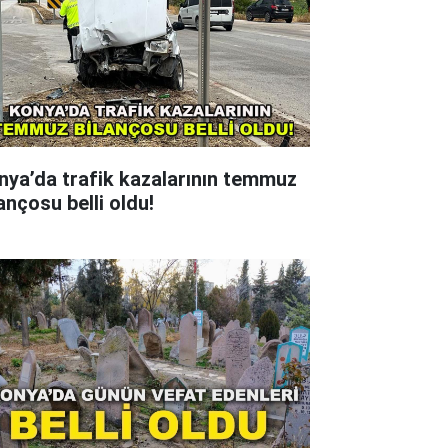
nya’da trafik kazalarının temmuz
ançosu belli oldu!