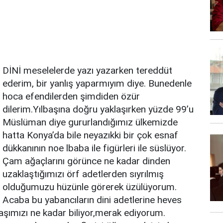
DİNİ meselelerde yazı yazarken tereddüt
ederim, bir yanlış yaparmıyım diye. Bunedenle
hoca efendilerden şimdiden özür
dilerim.Yılbaşına doğru yaklaşırken yüzde 99’u
Müslüman diye gururlandığımız ülkemizde
hatta Konya’da bile neyazıkki bir çok esnaf
dükkanının noe lbaba ile figürleri ile süslüyor.
Çam ağaçlarını görünce ne kadar dinden
uzaklaştığımızı örf adetlerden sıyrılmış
olduğumuzu hüzünle görerek üzülüyorum.
Acaba bu yabancıların dini adetlerine heves
başımızı ne kadar biliyor,merak ediyorum.