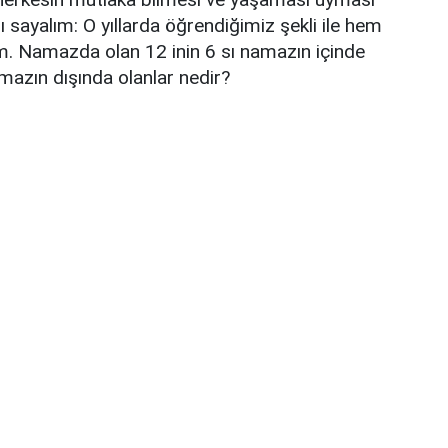
 sayalım: O yıllarda öğrendiğimiz şekli ile hem
m. Namazda olan 12 inin 6 sı namazın içinde
mazın dışında olanlar nedir?