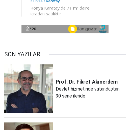
SON YAZILAR
Prof. Dr. Fikret
Akınerdem
Devlet hizmetinde vatandaştan
30 sene ileride