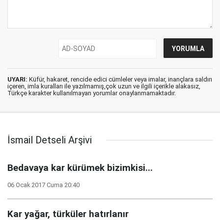
UYARI:
Küfür, hakaret, rencide edici cümleler veya imalar, inançlara saldırı
içeren, imla kuralları ile yazılmamış,çok uzun ve ilgili içerikle alakasız,
Türkçe karakter kullanılmayan yorumlar onaylanmamaktadır.
İsmail Detseli Arşivi
Bedavaya kar kürümek bizimkisi...
06 Ocak 2017 Cuma 20:40
Kar yağar, türküler hatırlanır