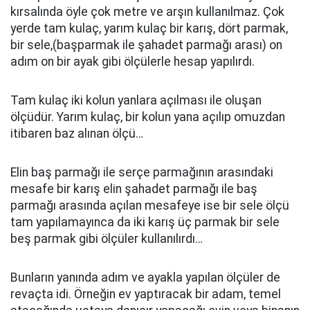
kırsalında öyle çok metre ve arşın kullanılmaz. Çok
yerde tam kulaç, yarım kulaç bir karış, dört parmak,
bir sele,(başparmak ile şahadet parmağı arası) on
adım on bir ayak gibi ölçülerle hesap yapılırdı.
Tam kulaç iki kolun yanlara açılması ile oluşan
ölçüdür. Yarım kulaç, bir kolun yana açılıp omuzdan
itibaren baz alınan ölçü…
Elin baş parmağı ile serçe parmağının arasındaki
mesafe bir karış elin şahadet parmağı ile baş
parmağı arasında açılan mesafeye ise bir sele ölçü
tam yapılamayınca da iki karış üç parmak bir sele
beş parmak gibi ölçüler kullanılırdı…
Bunların yanında adım ve ayakla yapılan ölçüler de
revaçta idi. Örneğin ev yaptıracak bir adam, temel