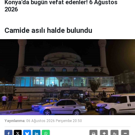
Konya'da bugün vefat edenler! 6 Ağustos
2026
Camide asılı halde bulundu
Yayınlanma:
06 Ağustos 2026 Perşembe 20:50