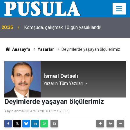
20:35
Komşuda, çalışmak 10 gün yasaklandı!
Anasayfa
Yazarlar
Deyimlerde yaşayan ölçülerimiz
İsmail Detseli
Yazarın Tüm Yazıları >
Deyimlerde yaşayan ölçülerimiz
Yayınlanma:
30 Aralık 2016 Cuma 20:36