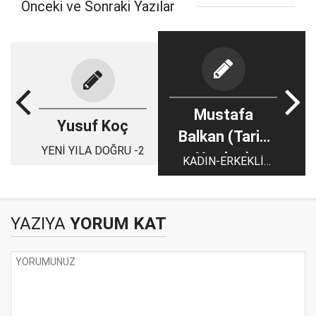
Önceki ve Sonraki Yazılar
Mustafa
Yusuf Koç
Balkan (Tarih
YENİ YILA DOĞRU -2
Yazıları)
KADIN-ERKEKLİ
SEMÂ OLMAZ
YAZIYA
YORUM KAT