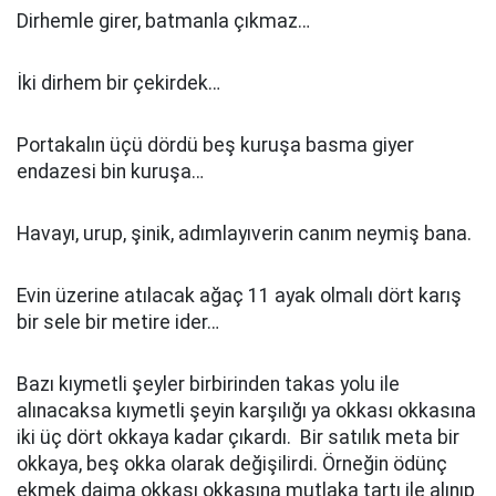
Dirhemle girer, batmanla çıkmaz…
İki dirhem bir çekirdek…
Portakalın üçü dördü beş kuruşa basma giyer
endazesi bin kuruşa…
Havayı, urup, şinik, adımlayıverin canım neymiş bana.
Evin üzerine atılacak ağaç 11 ayak olmalı dört karış
bir sele bir metire ider…
Bazı kıymetli şeyler birbirinden takas yolu ile
alınacaksa kıymetli şeyin karşılığı ya okkası okkasına
iki üç dört okkaya kadar çıkardı. Bir satılık meta bir
okkaya, beş okka olarak değişilirdi. Örneğin ödünç
ekmek daima okkası okkasına mutlaka tartı ile alınıp