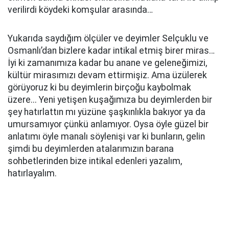
verilirdi köydeki komşular arasında…
Yukarıda saydığım ölçüler ve deyimler Selçuklu ve
Osmanlı’dan bizlere kadar intikal etmiş birer miras…
İyi ki zamanımıza kadar bu anane ve geleneğimizi,
kültür mirasımızı devam ettirmişiz. Ama üzülerek
görüyoruz ki bu deyimlerin birçoğu kaybolmak
üzere... Yeni yetişen kuşağımıza bu deyimlerden bir
şey hatırlattın mı yüzüne şaşkınlıkla bakıyor ya da
umursamıyor çünkü anlamıyor. Oysa öyle güzel bir
anlatımı öyle manalı söylenişi var ki bunların, gelin
şimdi bu deyimlerden atalarımızın barana
sohbetlerinden bize intikal edenleri yazalım,
hatırlayalım.