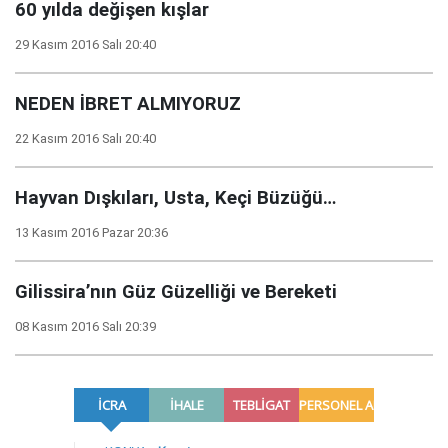
60 yılda değişen kışlar
29 Kasım 2016 Salı 20:40
NEDEN İBRET ALMIYORUZ
22 Kasım 2016 Salı 20:40
Hayvan Dışkıları, Usta, Keçi Büzüğü…
13 Kasım 2016 Pazar 20:36
Gilissira’nın Güz Güzelliği ve Bereketi
08 Kasım 2016 Salı 20:39