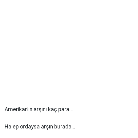
Amerikan’ın arşını kaç para…
Halep ordaysa arşın burada…