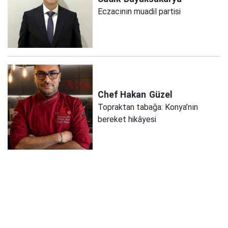
Eczacının muadil partisi
Chef Hakan
Güzel
Topraktan tabağa: Konya’nın
bereket hikâyesi