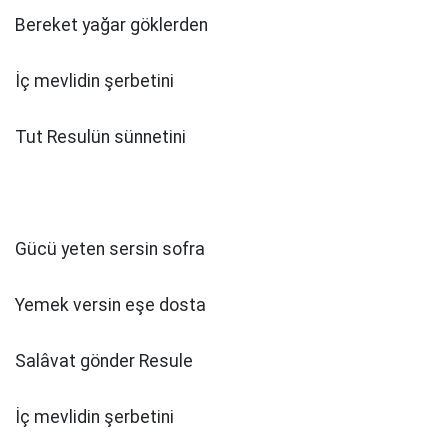
Bereket yağar göklerden
İç mevlidin şerbetini
Tut Resulün sünnetini
Gücü yeten sersin sofra
Yemek versin eşe dosta
Salâvat gönder Resule
İç mevlidin şerbetini