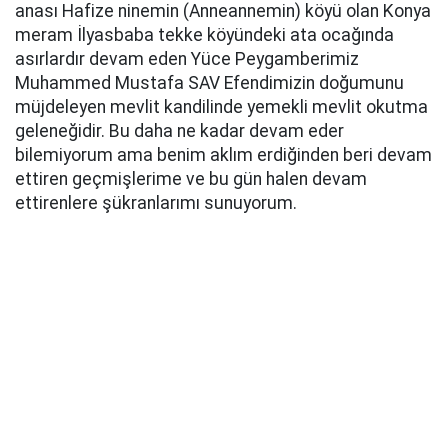
anası Hafize ninemin (Anneannemin) köyü olan Konya
meram İlyasbaba tekke köyündeki ata ocağında
asırlardır devam eden Yüce Peygamberimiz
Muhammed Mustafa SAV Efendimizin doğumunu
müjdeleyen mevlit kandilinde yemekli mevlit okutma
geleneğidir. Bu daha ne kadar devam eder
bilemiyorum ama benim aklım erdiğinden beri devam
ettiren geçmişlerime ve bu gün halen devam
ettirenlere şükranlarımı sunuyorum.