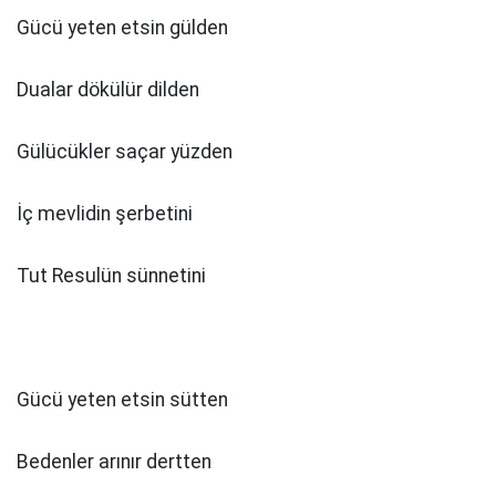
Gücü yeten etsin gülden
Dualar dökülür dilden
Gülücükler saçar yüzden
İç mevlidin şerbetini
Tut Resulün sünnetini
Gücü yeten etsin sütten
Bedenler arınır dertten