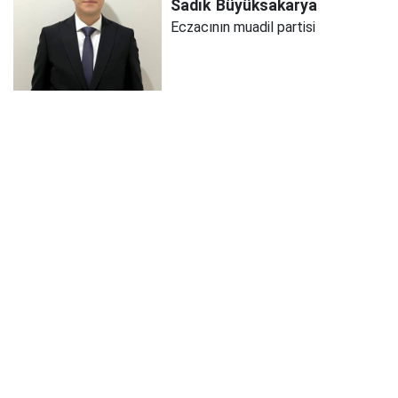
Sadık
Büyüksakarya
Eczacının muadil partisi