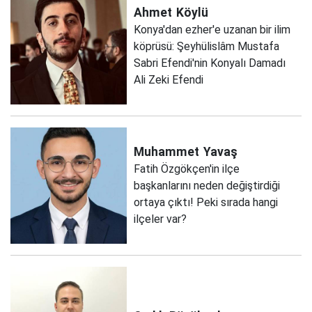
Ahmet
Köylü
Konya'dan ezher'e uzanan bir ilim
köprüsü: Şeyhülislâm Mustafa
Sabri Efendi'nin Konyalı Damadı
Ali Zeki Efendi
Muhammet
Yavaş
Fatih Özgökçen'in ilçe
başkanlarını neden değiştirdiği
ortaya çıktı! Peki sırada hangi
ilçeler var?