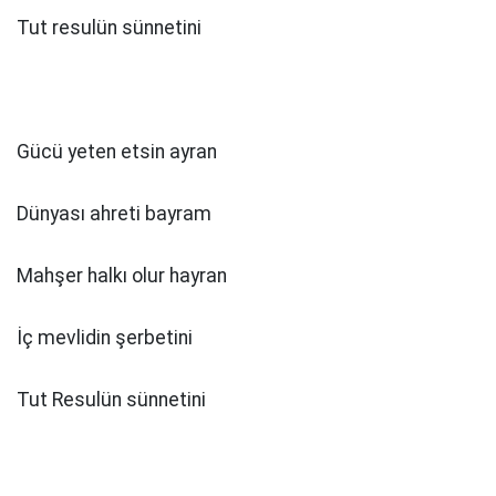
Tut resulün sünnetini
Gücü yeten etsin ayran
Dünyası ahreti bayram
Mahşer halkı olur hayran
İç mevlidin şerbetini
Tut Resulün sünnetini