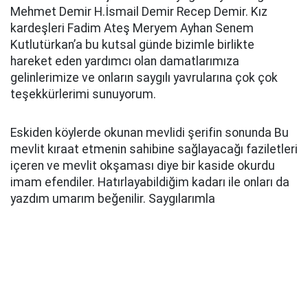
Mehmet Demir H.İsmail Demir Recep Demir. Kız
kardeşleri Fadim Ateş Meryem Ayhan Senem
Kutlutürkan’a bu kutsal günde bizimle birlikte
hareket eden yardımcı olan damatlarımıza
gelinlerimize ve onların saygılı yavrularına çok çok
teşekkürlerimi sunuyorum.
Eskiden köylerde okunan mevlidi şerifin sonunda Bu
mevlit kıraat etmenin sahibine sağlayacağı faziletleri
içeren ve mevlit okşaması diye bir kaside okurdu
imam efendiler. Hatırlayabildiğim kadarı ile onları da
yazdım umarım beğenilir. Saygılarımla