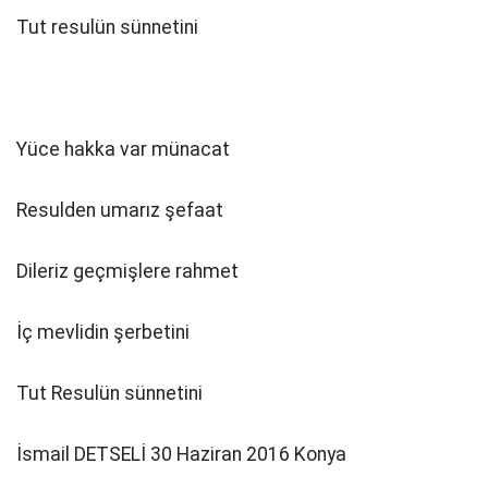
Tut resulün sünnetini
Yüce hakka var münacat
Resulden umarız şefaat
Dileriz geçmişlere rahmet
İç mevlidin şerbetini
Tut Resulün sünnetini
İsmail DETSELİ 30 Haziran 2016 Konya