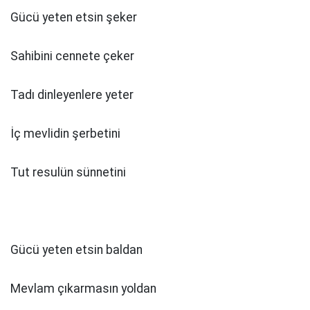
Gücü yeten etsin şeker
Sahibini cennete çeker
Tadı dinleyenlere yeter
İç mevlidin şerbetini
Tut resulün sünnetini
Gücü yeten etsin baldan
Mevlam çıkarmasın yoldan