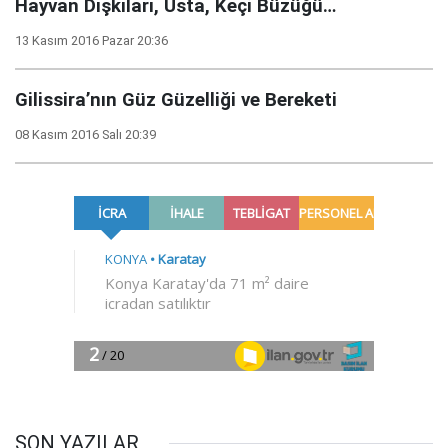
Hayvan Dışkıları, Usta, Keçi Büzüğü…
13 Kasım 2016 Pazar 20:36
Gilissira’nın Güz Güzelliği ve Bereketi
08 Kasım 2016 Salı 20:39
SON YAZILAR