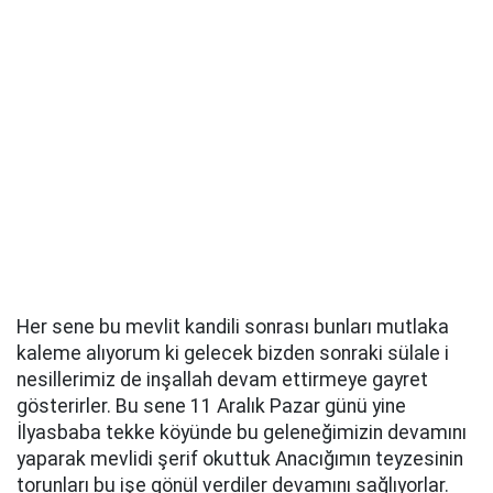
Her sene bu mevlit kandili sonrası bunları mutlaka
kaleme alıyorum ki gelecek bizden sonraki sülale i
nesillerimiz de inşallah devam ettirmeye gayret
gösterirler. Bu sene 11 Aralık Pazar günü yine
İlyasbaba tekke köyünde bu geleneğimizin devamını
yaparak mevlidi şerif okuttuk Anacığımın teyzesinin
torunları bu işe gönül verdiler devamını sağlıyorlar.