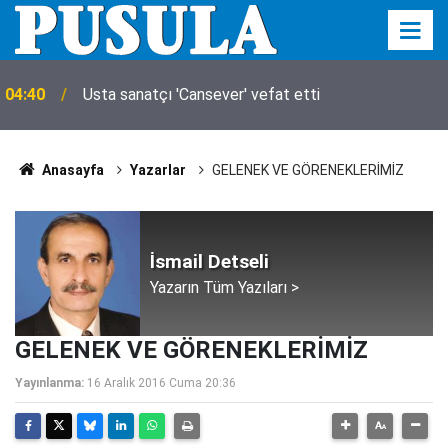
04:40
Usta sanatçı 'Cansever' vefat etti
Anasayfa
Yazarlar
GELENEK VE GÖRENEKLERİMİZ
İsmail Detseli
Yazarın Tüm Yazıları >
GELENEK VE GÖRENEKLERİMİZ
Yayınlanma:
16 Aralık 2016 Cuma 20:36