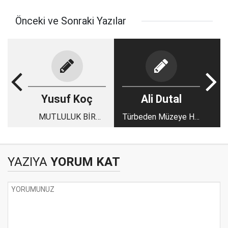
Önceki ve Sonraki Yazılar
Yusuf Koç
Ali Dutal
MUTLULUK BİR
Türbeden Müzeye Hz.
ANLIKTIR -3
Mevlana
YAZIYA
YORUM KAT