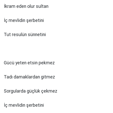
İkram eden olur sultan
İç mevlidin şerbetini
Tut resulün sünnetini
Gücü yeten etsin pekmez
Tadı damaklardan gitmez
Sorgularda güçlük çekmez
İç mevlidin şerbetini