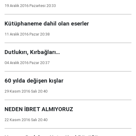
19 Aralık 2016 Pazartesi 20:33
Kütüphaneme dahil olan eserler
11 Aralık 2016 Pazar 20:38
Dutlukırı, Kırbağları…
04 Aralık 2016 Pazar 20:37
60 yılda değişen kışlar
29 Kasım 2016 Salı 20:40
NEDEN İBRET ALMIYORUZ
22 Kasım 2016 Salı 20:40