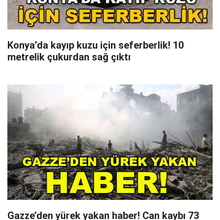
Konya’da kayıp kuzu için seferberlik! 10
metrelik çukurdan sağ çıktı
Gazze’den yürek yakan haber! Can kaybı 73