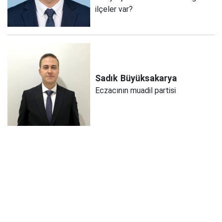
ilçeler var?
Sadık
Büyüksakarya
Eczacının muadil partisi