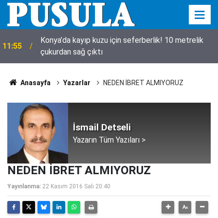
Konya’da kayıp kuzu için seferberlik! 10 metrelik
11:55
çukurdan sağ çıktı
Anasayfa
Yazarlar
NEDEN İBRET ALMIYORUZ
İsmail Detseli
Yazarın Tüm Yazıları >
NEDEN İBRET ALMIYORUZ
Yayınlanma:
22 Kasım 2016 Salı 20:40