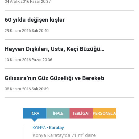
04 Aralık 2016 Pazar 20:37
60 yılda değişen kışlar
29 Kasım 2016 Salı 20:40
Hayvan Dışkıları, Usta, Keçi Büzüğü…
13 Kasım 2016 Pazar 20:36
Gilissira’nın Güz Güzelliği ve Bereketi
08 Kasım 2016 Salı 20:39