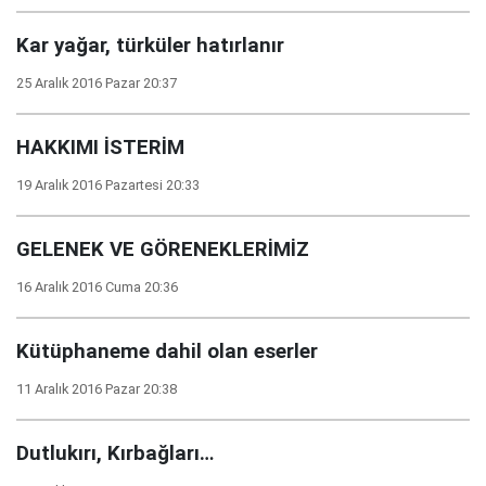
Kar yağar, türküler hatırlanır
25 Aralık 2016 Pazar 20:37
HAKKIMI İSTERİM
19 Aralık 2016 Pazartesi 20:33
GELENEK VE GÖRENEKLERİMİZ
16 Aralık 2016 Cuma 20:36
Kütüphaneme dahil olan eserler
11 Aralık 2016 Pazar 20:38
Dutlukırı, Kırbağları…