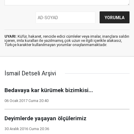
UYARI:
Küfür, hakaret, rencide edici cümleler veya imalar, inançlara saldırı
içeren, imla kuralları ile yazılmamış,çok uzun ve ilgili içerikle alakasız,
Türkçe karakter kullanılmayan yorumlar onaylanmamaktadır.
İsmail Detseli Arşivi
Bedavaya kar kürümek bizimkisi...
06 Ocak 2017 Cuma 20:40
Deyimlerde yaşayan ölçülerimiz
30 Aralık 2016 Cuma 20:36