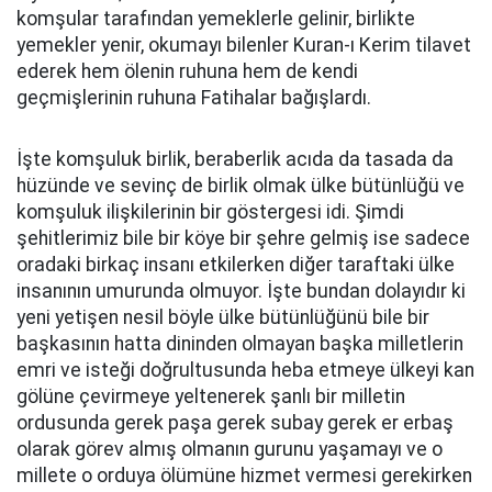
komşular tarafından yemeklerle gelinir, birlikte
yemekler yenir, okumayı bilenler Kuran-ı Kerim tilavet
ederek hem ölenin ruhuna hem de kendi
geçmişlerinin ruhuna Fatihalar bağışlardı.
İşte komşuluk birlik, beraberlik acıda da tasada da
hüzünde ve sevinç de birlik olmak ülke bütünlüğü ve
komşuluk ilişkilerinin bir göstergesi idi. Şimdi
şehitlerimiz bile bir köye bir şehre gelmiş ise sadece
oradaki birkaç insanı etkilerken diğer taraftaki ülke
insanının umurunda olmuyor. İşte bundan dolayıdır ki
yeni yetişen nesil böyle ülke bütünlüğünü bile bir
başkasının hatta dininden olmayan başka milletlerin
emri ve isteği doğrultusunda heba etmeye ülkeyi kan
gölüne çevirmeye yeltenerek şanlı bir milletin
ordusunda gerek paşa gerek subay gerek er erbaş
olarak görev almış olmanın gurunu yaşamayı ve o
millete o orduya ölümüne hizmet vermesi gerekirken