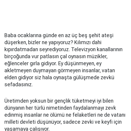
Baba ocaklarına günde en az üç beş şehit ateşi
düşerken, bizler ne yapıyoruz? Kılımızı dahi
kıpırdatmadan seyrediyoruz. Televizyon kanallarının
birçoğunda vur patlasın çal oynasın müzikler,
eğlenceler gırla gidiyor. Ey düşünmeyen, ey
akletmeyen duymayan görmeyen insanlar, vatan
elden gidiyor siz hala oynaşta gülüşmede zevkü
sefadasınız.
Üretimden yoksun bir gençlik tüketmeyi iyi bilen
dünyanın her türlü nimetinden faydalanmayı zevk
edinmiş insanlar ne ölümü ne felaketleri ne de vatanı
milleti devleti düşünüyor, sadece zevki ve keyfi için
yaşamaya çalışıyor.