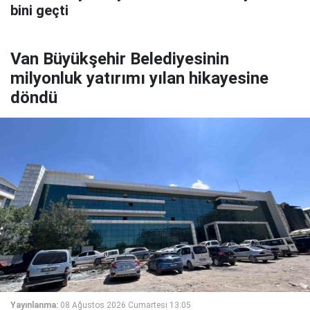
bini geçti
Van Büyükşehir Belediyesinin
milyonluk yatırımı yılan hikayesine
döndü
Yayınlanma:
08 Ağustos 2026 Cumartesi 13:05