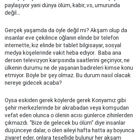
paylaşıyor yani dünya ölüm, kabir, vs, umurunda
değil…
Gerçek yaşamda da öyle değil mi? Akşam olup da
insanlar eve çekilince oğlanın elinde bir telefon
internette, kız elinde bir tablet bilgisayar, sosyal
medya köşelerinde vakit heba ediyor. Baba ana
dersen televizyon karşısında saatlerini geçiriyor, ne
ülkenin durumu ne de yaşanan badireleri kimse konu
etmiyor. Böyle bir şey olmaz. Bu durum nasıl olacak
nereye gidecek acaba?
Oysa eskiden gerek köylerde gerek Konyamız gibi
şehir merkezlerinde bir akrabadan veya komşudan
vefat eden olunca o ölenin acısı günlerce zihinlerden
çıkmazdı. “Bize de gelecek bu ölüm” diye insanlar
düşünceye dalar, o ölen aileyi hafta hatta ay boyunca
ziyaret eder, onlara tesellide bulunur her akşam