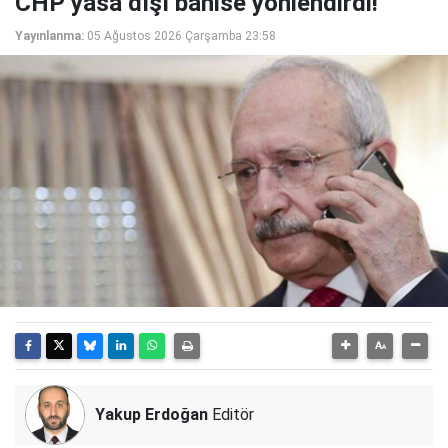
CHP yasa dışı bahise yönlendirdi!
Yayınlanma:
05 Ağustos 2026 Çarşamba 23:58
Yakup Erdoğan
Editör