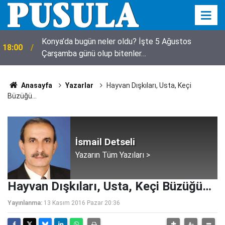
Konya’da bugün neler oldu? İşte 5 Ağustos
18:00
Çarşamba günü olup bitenler…
Anasayfa
Yazarlar
Hayvan Dışkıları, Usta, Keçi
Büzüğü…
İsmail Detseli
Yazarın Tüm Yazıları >
Hayvan Dışkıları, Usta, Keçi Büzüğü…
Yayınlanma:
13 Kasım 2016 Pazar 20:36