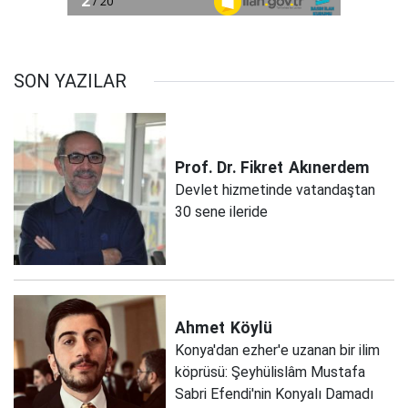
SON YAZILAR
Prof. Dr. Fikret
Akınerdem
Devlet hizmetinde vatandaştan
30 sene ileride
Ahmet
Köylü
Konya'dan ezher'e uzanan bir ilim
köprüsü: Şeyhülislâm Mustafa
Sabri Efendi'nin Konyalı Damadı