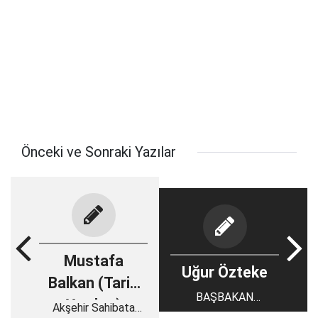
Önceki ve Sonraki Yazılar
Mustafa
Uğur Özteke
Balkan (Tarih
BAŞBAKAN
Yazıları)
Akşehir Sahibata
YILDIRIM, KONYA