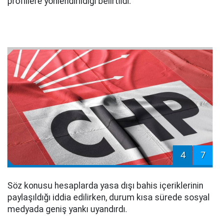
profillere yönlendirildiği belirtildi.
4
7
Söz konusu hesaplarda yasa dışı bahis içeriklerinin
paylaşıldığı iddia edilirken, durum kısa sürede sosyal
medyada geniş yankı uyandırdı.