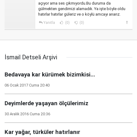
açıyor ama ses çıkmıyordu.Bu duruma da
gülmekten gendimizi alamadık. Ya işte böyle oldu
hatırlar hatırlar güleriz ve o köylü amcayı anarız.
Yanıtla
(0)
(0)
İsmail Detseli Arşivi
Bedavaya kar kürümek bizimkisi...
06 Ocak 2017 Cuma 20:40
Deyimlerde yaşayan ölçülerimiz
30 Aralık 2016 Cuma 20:36
Kar yağar, türküler hatırlanır