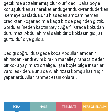
gecikirse at zehirlemiş olur ölür” dedi. Daha böyle
konuşulurken at hareketlendi, gerindi, kıvrandı, derken
işemeye başladı. Bunu hisseden amcam hemen
oracıktan koşar adımla kaçtı biz de peşinden gittik.
Sordular “neden kaçtın Seyit Ağa?” “Orada kokudan
durulmaz. Abdullah mal sahibidir o koklasın gidi, atı
gurtuldu” diye güldü.
Dediği doğru idi. O gece koca Abdullah amcanın
ahırından kendi evini bırakın mahalleyi rahatsız eden
bir koku yayılmıştı ortalığa. İşte böyle bilge insanlar
vardı eskiden. Bunu da Allah rızası komşu hatırı için
yaparlardı. Allah rahmet etsin onlara…