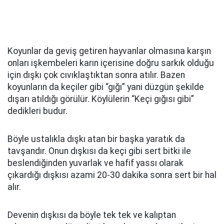
Koyunlar da geviş getiren hayvanlar olmasına karşın
onları işkembeleri karın içerisine doğru sarkık olduğu
için dışkı çok cıvıklaştıktan sonra atılır. Bazen
koyunların da keçiler gibi “gığı” yani düzgün şekilde
dışarı atıldığı görülür. Köylülerin “Keçi gığısı gibi”
dedikleri budur.
Böyle ustalıkla dışkı atan bir başka yaratık da
tavşandır. Onun dışkısı da keçi gibi sert bitki ile
beslendiğinden yuvarlak ve hafif yassı olarak
çıkardığı dışkısı azami 20-30 dakika sonra sert bir hal
alır.
Devenin dışkısı da böyle tek tek ve kalıptan