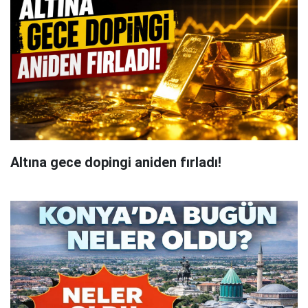
Altına gece dopingi aniden fırladı!