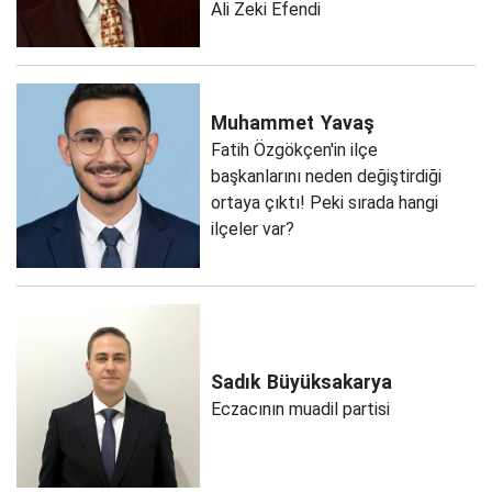
Ali Zeki Efendi
Muhammet
Yavaş
Fatih Özgökçen'in ilçe
başkanlarını neden değiştirdiği
ortaya çıktı! Peki sırada hangi
ilçeler var?
Sadık
Büyüksakarya
Eczacının muadil partisi