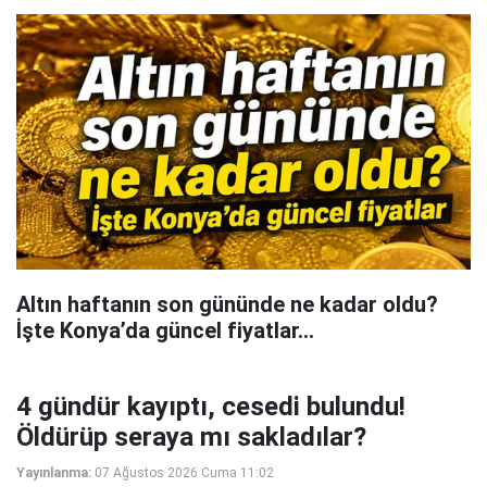
Altın haftanın son gününde ne kadar oldu?
İşte Konya’da güncel fiyatlar...
4 gündür kayıptı, cesedi bulundu!
Öldürüp seraya mı sakladılar?
Yayınlanma:
07 Ağustos 2026 Cuma 11:02