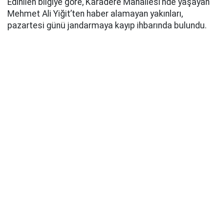
Edinilen bilgiye göre, Karadere Mahallesi’nde yaşayan
Mehmet Ali Yiğit’ten haber alamayan yakınları,
pazartesi günü jandarmaya kayıp ihbarında bulundu.