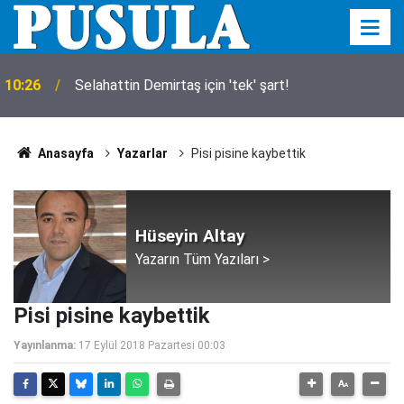
10:26
Selahattin Demirtaş için 'tek' şart!
Anasayfa
Yazarlar
Pisi pisine kaybettik
Hüseyin Altay
Yazarın Tüm Yazıları >
Pisi pisine kaybettik
Yayınlanma:
17 Eylül 2018 Pazartesi 00:03