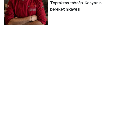
Topraktan tabağa: Konya’nın
bereket hikâyesi