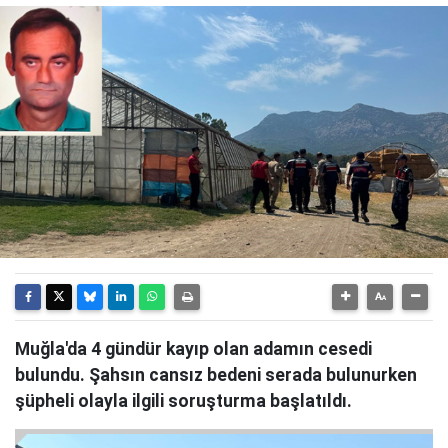
Muğla'da 4 gündür kayıp olan adamın cesedi
bulundu. Şahsın cansız bedeni serada bulunurken
şüpheli olayla ilgili soruşturma başlatıldı.