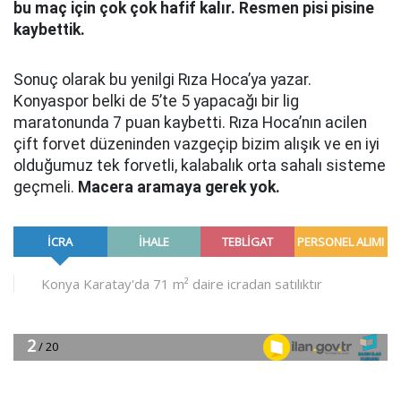
bu maç için çok çok hafif kalır. Resmen pisi pisine
kaybettik.
Sonuç olarak bu yenilgi Rıza Hoca’ya yazar.
Konyaspor belki de 5’te 5 yapacağı bir lig
maratonunda 7 puan kaybetti. Rıza Hoca’nın acilen
çift forvet düzeninden vazgeçip bizim alışık ve en iyi
olduğumuz tek forvetli, kalabalık orta sahalı sisteme
geçmeli.
Macera aramaya gerek yok.