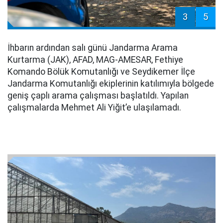
3
5
İhbarın ardından salı günü Jandarma Arama
Kurtarma (JAK), AFAD, MAG-AMESAR, Fethiye
Komando Bölük Komutanlığı ve Seydikemer İlçe
Jandarma Komutanlığı ekiplerinin katılımıyla bölgede
geniş çaplı arama çalışması başlatıldı. Yapılan
çalışmalarda Mehmet Ali Yiğit’e ulaşılamadı.