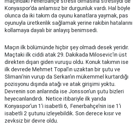
maçındaki Fenerbahçe stresli olmasına stresliydi de
Konyaspor’da anlamsız bir durgunluk vardı. Hal böyle
olunca da iki takım da oyunu kanatlara yaymak, pas
oyunuyla üretkenlik sağlamak yerine rakibin hatalarını
kollamaya dayalı bir anlayış benimsedi.
Maçın ilk bölümünde hiçbir şey olmadı desek yeridir.
Maçtaki ilk ciddi atak 29. Dakikada Milosevic’in üst
direkten dışarı giden vuruşu oldu. Konuk takımın ise
ilk devrede Mehmet Topal’ın uzaktan bir şutu ve
Slimani’nin vurup da Serkan’ın mükemmel kurtardığı
pozisyonu dışında atağı ve atak girişimi yoktu.
Devrenin son anlarında ise Jonsson’un şutu bizleri
heyecanlandırdı. Netice itibariyle ilk yarıda
Konyaspor’un 1’i isabetli 6, Fenerbahçe’nin ise 1’i
isabetli 2 şutunu izleyebildik. Son derece kısır ve
zevksiz bir devre oldu.