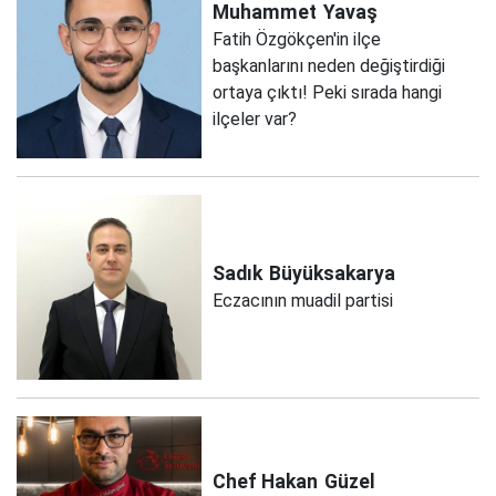
Muhammet
Yavaş
Fatih Özgökçen'in ilçe
başkanlarını neden değiştirdiği
ortaya çıktı! Peki sırada hangi
ilçeler var?
Sadık
Büyüksakarya
Eczacının muadil partisi
Chef Hakan
Güzel