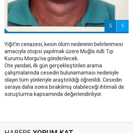
5
5
Yiğit’in cenazesi, kesin ölüm nedeninin belirlenmesi
amacıyla otopsi yapılmak üzere Muğla Adli Tıp
Kurumu Morgu’na gönderilecek.
Öte yandan, ilk gün gerçekleştirilen arama
çalışmalarında cesedin bulunamaması nedeniyle
olayın tüm yönleriyle araştırıldığı öğrenildi. Cesedin
seraya daha sonra bırakılmış olabileceği ihtimali de
soruşturma kapsamında değerlendiriliyor.
HABERE
YORUM KAT