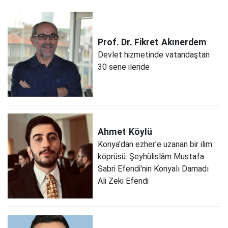
Prof. Dr. Fikret
Akınerdem
Devlet hizmetinde vatandaştan
30 sene ileride
Ahmet
Köylü
Konya'dan ezher'e uzanan bir ilim
köprüsü: Şeyhülislâm Mustafa
Sabri Efendi'nin Konyalı Damadı
Ali Zeki Efendi