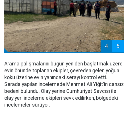
4
5
Arama çalışmalarını bugün yeniden başlatmak üzere
evin önünde toplanan ekipler, çevreden gelen yoğun
koku üzerine evin yanındaki serayı kontrol etti.
Serada yapılan incelemede Mehmet Ali Yiğit’in cansız
bedeni bulundu. Olay yerine Cumhuriyet Savcısı ile
olay yeri inceleme ekipleri sevk edilirken, bölgedeki
incelemeler sürüyor.