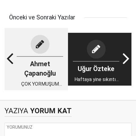
Önceki ve Sonraki Yazılar
Ahmet
Uğur Özteke
Çapanoğlu
Haftaya yine sıkıntılı
ÇOK YORMUŞUM
konularla giriyoruz
KENDİMİ
YAZIYA
YORUM KAT