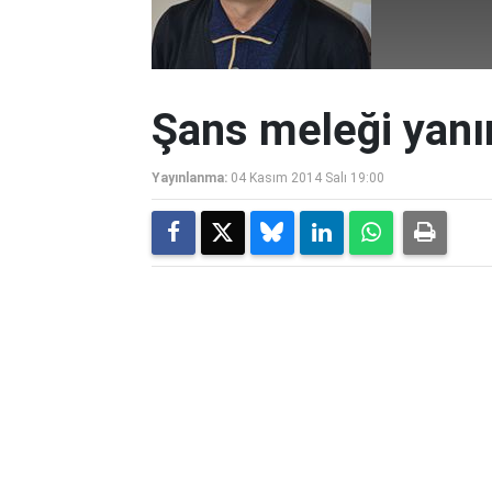
Şans meleği yanı
Yayınlanma:
04 Kasım 2014 Salı 19:00