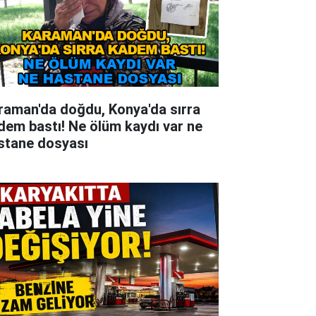
raman'da doğdu, Konya'da sırra
dem bastı! Ne ölüm kaydı var ne
stane dosyası