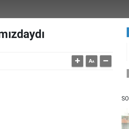
mızdaydı
SO