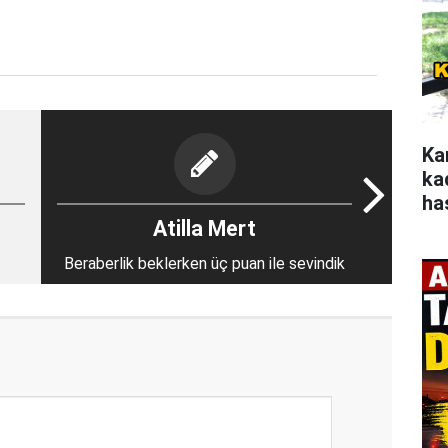
Ka
ka
ha
Atilla Mert
Beraberlik beklerken üç puan ile sevindik