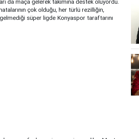
arı da maça gelerek takımına destek oluyordu.
larının çok olduğu, her türlü rezilliğin,
a gelmediği süper ligde Konyaspor taraftarını