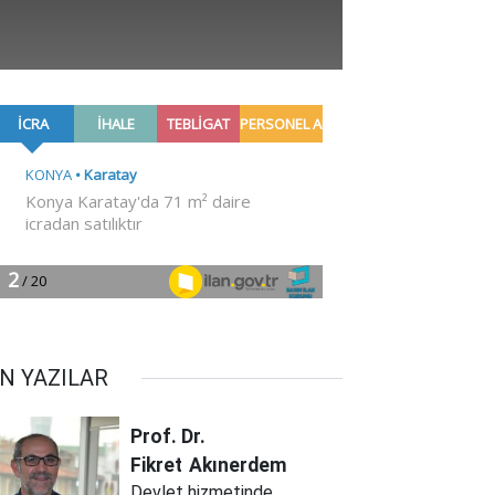
N YAZILAR
Prof. Dr.
Fikret
Akınerdem
Devlet hizmetinde