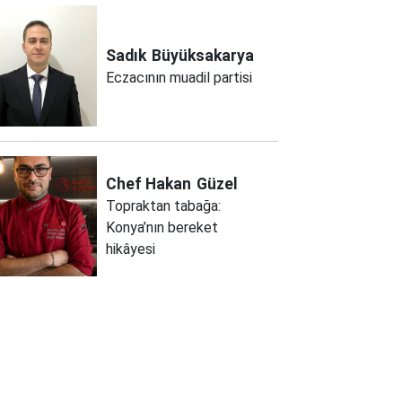
Sadık
Büyüksakarya
Eczacının muadil partisi
Chef Hakan
Güzel
Topraktan tabağa:
Konya’nın bereket
hikâyesi