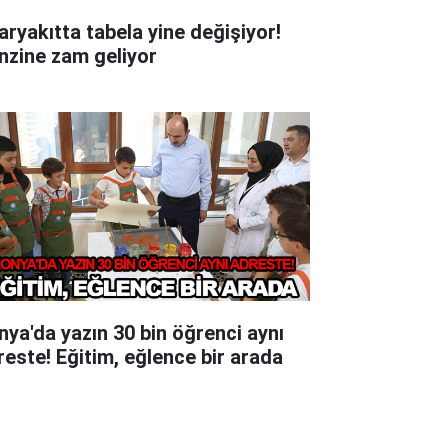
aryakıtta tabela yine değişiyor!
nzine zam geliyor
nya'da yazın 30 bin öğrenci aynı
reste! Eğitim, eğlence bir arada