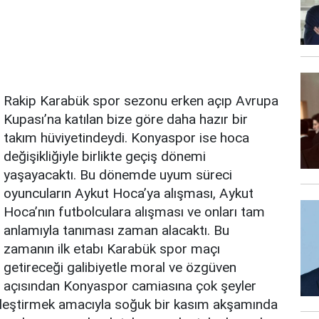
Rakip Karabük spor sezonu erken açıp Avrupa
Kupası’na katılan bize göre daha hazır bir
takım hüviyetindeydi. Konyaspor ise hoca
değişikliğiyle birlikte geçiş dönemi
yaşayacaktı. Bu dönemde uyum süreci
oyuncuların Aykut Hoca’ya alışması, Aykut
Hoca’nın futbolculara alışması ve onları tam
anlamıyla tanıması zaman alacaktı. Bu
zamanın ilk etabı Karabük spor maçı
getireceği galibiyetle moral ve özgüven
açısından Konyaspor camiasına çok şeyler
ekleştirmek amacıyla soğuk bir kasım akşamında