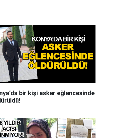
nya’da bir kişi asker eğlencesinde
dürüldü!