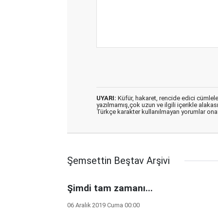
UYARI:
Küfür, hakaret, rencide edici cümleler 
yazılmamış,çok uzun ve ilgili içerikle alakas
Türkçe karakter kullanılmayan yorumlar on
Şemsettin Beştav Arşivi
Şimdi tam zamanı...
06 Aralık 2019 Cuma 00:00