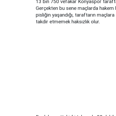
13 bin 750 vefakar Konyaspor taraft
Gerçekten bu sene maçlarda hakem hata
pisliğin yaşandığı, taraftarın maçlar
takdir etmemek haksızlık olur.