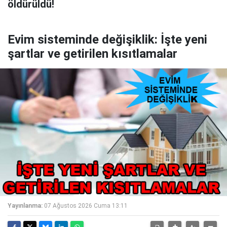
öldürüldü!
Evim sisteminde değişiklik: İşte yeni
şartlar ve getirilen kısıtlamalar
Yayınlanma:
07 Ağustos 2026 Cuma 13:11