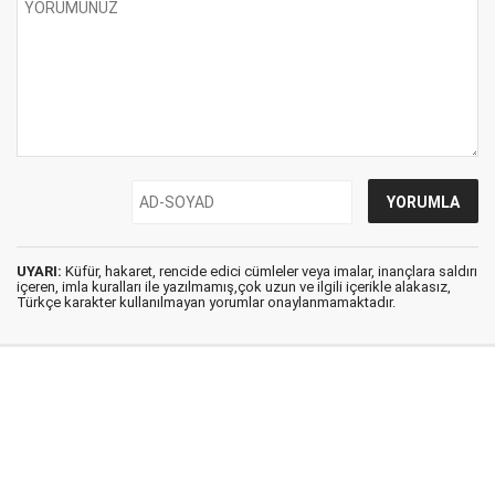
UYARI:
Küfür, hakaret, rencide edici cümleler veya imalar, inançlara saldırı
içeren, imla kuralları ile yazılmamış,çok uzun ve ilgili içerikle alakasız,
Türkçe karakter kullanılmayan yorumlar onaylanmamaktadır.