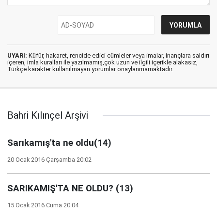
UYARI:
Küfür, hakaret, rencide edici cümleler veya imalar, inançlara saldırı
içeren, imla kuralları ile yazılmamış,çok uzun ve ilgili içerikle alakasız,
Türkçe karakter kullanılmayan yorumlar onaylanmamaktadır.
Bahri Kılınçel Arşivi
Sarıkamış'ta ne oldu(14)
20 Ocak 2016 Çarşamba 20:02
SARIKAMIŞ'TA NE OLDU? (13)
15 Ocak 2016 Cuma 20:04