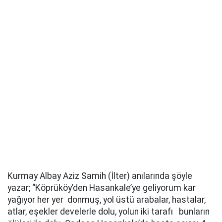
Kurmay Albay Aziz Samih (İlter) anılarında şöyle
yazar; “Köprüköy’den Hasankale’ye geliyorum kar
yağıyor her yer donmuş, yol üstü arabalar, hastalar,
atlar, eşekler develerle dolu, yolun iki tarafı bunların