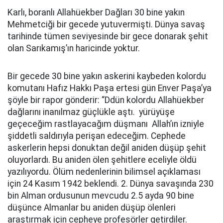
Karlı, boranlı Allahüekber Dağları 30 bine yakın
Mehmetciği bir gecede yutuvermişti. Dünya savaş
tarihinde tümen seviyesinde bir gece donarak şehit
olan Sarıkamış’ın haricinde yoktur.
Bir gecede 30 bine yakın askerini kaybeden kolordu
komutanı Hafız Hakkı Paşa ertesi gün Enver Paşa’ya
şöyle bir rapor gönderir: “Ddün kolordu Allahüekber
dağlarını inanılmaz güçlükle aştı. yürüyüşe
geçeceğim rastlayacağım düşmanı Allah’ın izniyle
şiddetli saldırıyla perişan edeceğim. Cephede
askerlerin hepsi donuktan değil aniden düşüp şehit
oluyorlardı. Bu aniden ölen şehitlere eceliyle öldü
yazılıyordu. Ölüm nedenlerinin bilimsel açıklaması
için 24 Kasım 1942 beklendi. 2. Dünya savaşında 230
bin Alman ordusunun mevcudu 2.5 ayda 90 bine
düşünce Almanlar bu aniden düşüp ölenleri
araştırmak için cepheye profesörler getirdiler.