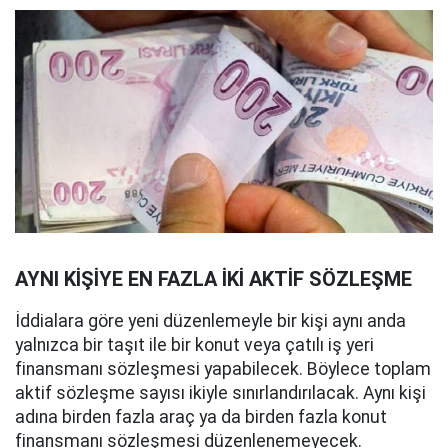
AYNI KİŞİYE EN FAZLA İKİ AKTİF SÖZLEŞME
İddialara göre yeni düzenlemeyle bir kişi aynı anda
yalnızca bir taşıt ile bir konut veya çatılı iş yeri
finansmanı sözleşmesi yapabilecek. Böylece toplam
aktif sözleşme sayısı ikiyle sınırlandırılacak. Aynı kişi
adına birden fazla araç ya da birden fazla konut
finansmanı sözleşmesi düzenlenemeyecek.