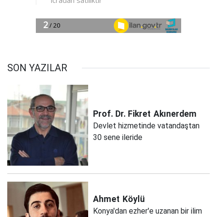
SON YAZILAR
Prof. Dr. Fikret
Akınerdem
Devlet hizmetinde vatandaştan
30 sene ileride
Ahmet
Köylü
Konya'dan ezher'e uzanan bir ilim