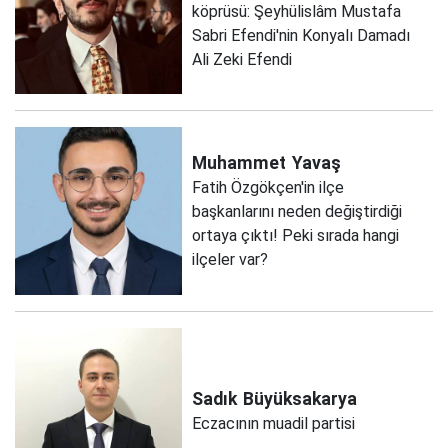
köprüsü: Şeyhülislâm Mustafa
Sabri Efendi'nin Konyalı Damadı
Ali Zeki Efendi
Muhammet
Yavaş
Fatih Özgökçen'in ilçe
başkanlarını neden değiştirdiği
ortaya çıktı! Peki sırada hangi
ilçeler var?
Sadık
Büyüksakarya
Eczacının muadil partisi