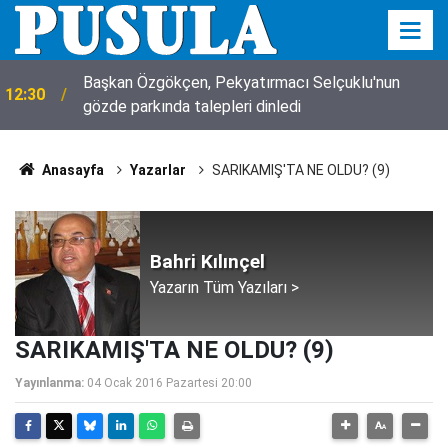
Başkan Özgökçen, Pekyatırmacı Selçuklu'nun
12:30
gözde parkında talepleri dinledi
Anasayfa
Yazarlar
SARIKAMIŞ'TA NE OLDU? (9)
Bahri Kılınçel
Yazarın Tüm Yazıları >
SARIKAMIŞ'TA NE OLDU? (9)
Yayınlanma:
04 Ocak 2016 Pazartesi 20:00