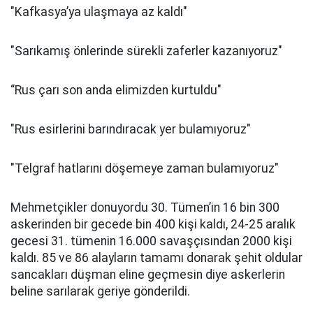
"Kafkasya’ya ulaşmaya az kaldı"
"Sarıkamış önlerinde sürekli zaferler kazanıyoruz"
“Rus çarı son anda elimizden kurtuldu"
"Rus esirlerini barındıracak yer bulamıyoruz"
"Telgraf hatlarını döşemeye zaman bulamıyoruz"
Mehmetçikler donuyordu 30. Tümen’in 16 bin 300
askerinden bir gecede bin 400 kişi kaldı, 24-25 aralık
gecesi 31. tümenin 16.000 savaşçısından 2000 kişi
kaldı. 85 ve 86 alayların tamamı donarak şehit oldular
sancakları düşman eline geçmesin diye askerlerin
beline sarılarak geriye gönderildi.