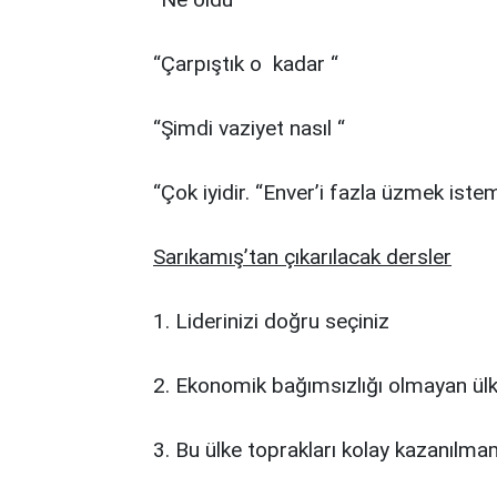
“Çarpıştık o kadar “
“Şimdi vaziyet nasıl “
“Çok iyidir. “Enver’i fazla üzmek ist
Sarıkamış’tan çıkarılacak dersler
1. Liderinizi doğru seçiniz
2. Ekonomik bağımsızlığı olmayan ülke
3. Bu ülke toprakları kolay kazanılmam