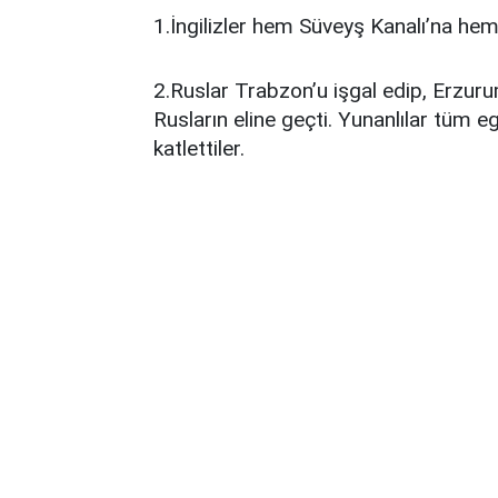
1.İngilizler hem Süveyş Kanalı’na hem
2.Ruslar Trabzon’u işgal edip, Erzurum’
Rusların eline geçti. Yunanlılar tüm eg
katlettiler.