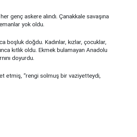
 her genç askere alındı. Çanakkale savaşına
elemanlar yok oldu.
 boşluk doğdu. Kadınlar, kızlar, çocuklar,
lunca kıtlık oldu. Ekmek bulamayan Anadolu
rnını doyurdu.
et etmiş, “rengi solmuş bir vaziyetteydi,