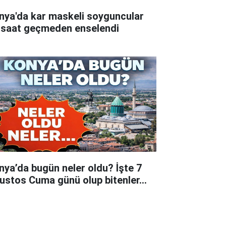
nya'da kar maskeli soyguncular
 saat geçmeden enselendi
nya’da bugün neler oldu? İşte 7
ustos Cuma günü olup bitenler…