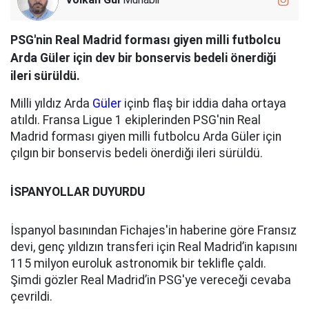
PSG'nin Real Madrid forması giyen milli futbolcu
Arda Güler için dev bir bonservis bedeli önerdiği
ileri sürüldü.
Milli yıldız Arda
Güler
içinb flaş bir iddia daha ortaya
atıldı. Fransa Ligue 1 ekiplerinden PSG'nin Real
Madrid forması giyen milli futbolcu Arda Güler için
çılgın bir bonservis bedeli önerdiği ileri sürüldü.
İSPANYOLLAR DUYURDU
İspanyol basınından Fichajes'in haberine göre Fransız
devi, genç yıldızın transferi için Real Madrid’in kapısını
115 milyon euroluk astronomik bir teklifle çaldı.
Şimdi gözler Real Madrid’in PSG'ye vereceği cevaba
çevrildi.