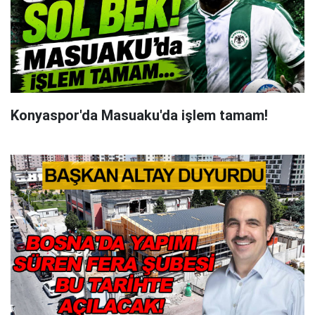
Konyaspor'da Masuaku'da işlem tamam!