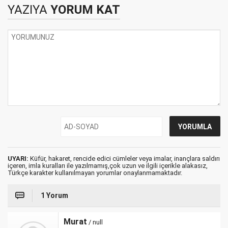
YAZIYA
YORUM KAT
UYARI:
Küfür, hakaret, rencide edici cümleler veya imalar, inançlara saldırı
içeren, imla kuralları ile yazılmamış,çok uzun ve ilgili içerikle alakasız,
Türkçe karakter kullanılmayan yorumlar onaylanmamaktadır.
1 Yorum
Murat
/ null