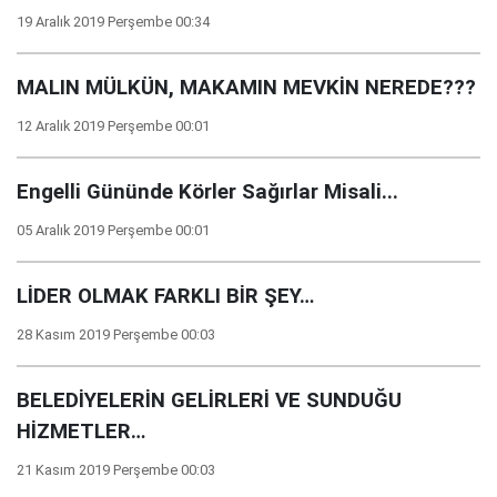
19 Aralık 2019 Perşembe 00:34
MALIN MÜLKÜN, MAKAMIN MEVKİN NEREDE???
12 Aralık 2019 Perşembe 00:01
Engelli Gününde Körler Sağırlar Misali...
05 Aralık 2019 Perşembe 00:01
LİDER OLMAK FARKLI BİR ŞEY…
28 Kasım 2019 Perşembe 00:03
BELEDİYELERİN GELİRLERİ VE SUNDUĞU
HİZMETLER…
21 Kasım 2019 Perşembe 00:03