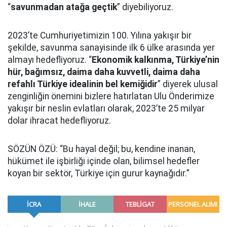
“
savunmadan atağa geçtik
” diyebiliyoruz.
2023’te Cumhuriyetimizin 100. Yılına yakışır bir
şekilde, savunma sanayisinde ilk 6 ülke arasında yer
almayı hedefliyoruz. “
Ekonomik kalkınma, Türkiye’nin
hür, bağımsız, daima daha kuvvetli, daima daha
refahlı Türkiye idealinin bel kemiğidir
” diyerek ulusal
zenginliğin önemini bizlere hatırlatan Ulu Önderimize
yakışır bir neslin evlatları olarak, 2023’te 25 milyar
dolar ihracat hedefliyoruz.
SÖZÜN ÖZÜ: “Bu hayal değil; bu, kendine inanan,
hükümet ile işbirliği içinde olan, bilimsel hedefler
koyan bir sektör, Türkiye için gurur kaynağıdır.”