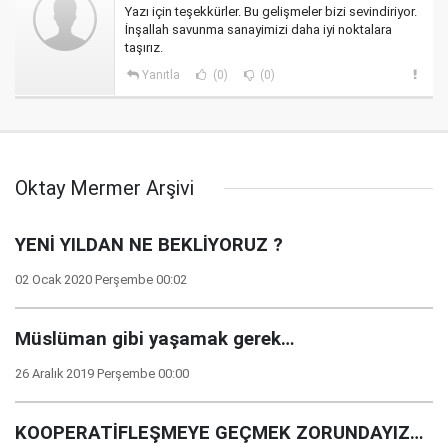
Yazı için teşekkürler. Bu gelişmeler bizi sevindiriyor.
İnşallah savunma sanayimizi daha iyi noktalara
taşırız.
Yanıtla
(0)
(0)
Oktay Mermer Arşivi
YENİ YILDAN NE BEKLİYORUZ ?
02 Ocak 2020 Perşembe 00:02
Müslüman gibi yaşamak gerek…
26 Aralık 2019 Perşembe 00:00
KOOPERATİFLEŞMEYE GEÇMEK ZORUNDAYIZ…