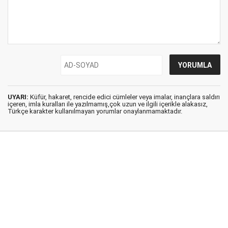
UYARI:
Küfür, hakaret, rencide edici cümleler veya imalar, inançlara saldırı
içeren, imla kuralları ile yazılmamış,çok uzun ve ilgili içerikle alakasız,
Türkçe karakter kullanılmayan yorumlar onaylanmamaktadır.