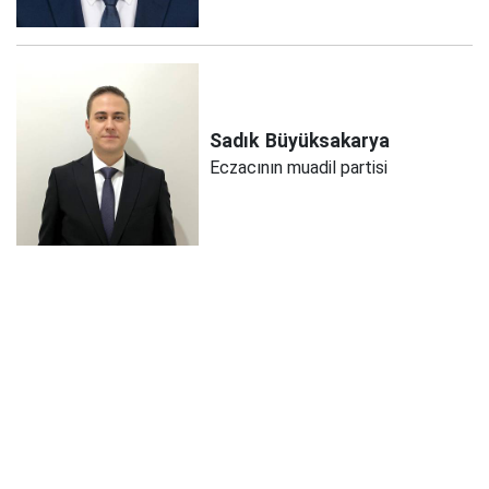
Sadık
Büyüksakarya
Eczacının muadil partisi