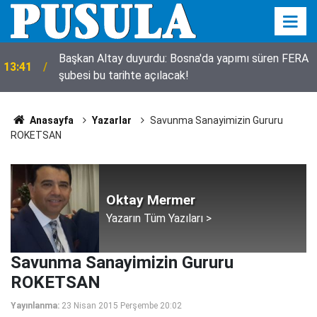
Başkan Altay duyurdu: Bosna'da yapımı süren FERA
13:41
şubesi bu tarihte açılacak!
Anasayfa
Yazarlar
Savunma Sanayimizin Gururu
ROKETSAN
Oktay Mermer
Yazarın Tüm Yazıları >
Savunma Sanayimizin Gururu
ROKETSAN
Yayınlanma:
23 Nisan 2015 Perşembe 20:02