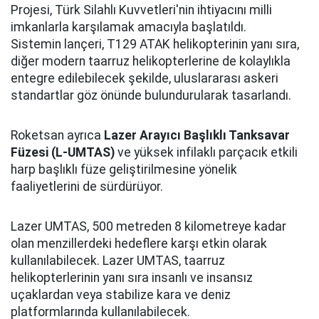
Projesi, Türk Silahlı Kuvvetleri'nin ihtiyacını milli
imkanlarla karşılamak amacıyla başlatıldı.
Sistemin lançeri, T129 ATAK helikopterinin yanı sıra,
diğer modern taarruz helikopterlerine de kolaylıkla
entegre edilebilecek şekilde, uluslararası askeri
standartlar göz önünde bulundurularak tasarlandı.
Roketsan ayrıca
Lazer Arayıcı Başlıklı Tanksavar
Füzesi (L-UMTAS)
ve yüksek infilaklı parçacık etkili
harp başlıklı füze geliştirilmesine yönelik
faaliyetlerini de sürdürüyor.
Lazer UMTAS, 500 metreden 8 kilometreye kadar
olan menzillerdeki hedeflere karşı etkin olarak
kullanılabilecek. Lazer UMTAS, taarruz
helikopterlerinin yanı sıra insanlı ve insansız
uçaklardan veya stabilize kara ve deniz
platformlarında kullanılabilecek.