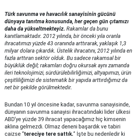
Türk savunma ve havacılık sanayisinin gücünü
dünyaya tanıtma konusunda, her geçen gün çıtamızı
daha da yükseltmekteyiz.
Rakamlar da bunu
kanıtlamaktadır. 2012 yılında, bir önceki yıla oranla
ihracatımızı yüzde 43 oranında arttırarak, yaklaşık 1,3
milyar dolara çıkardık. Üstelik ihracatını, 2012 yılında en
fazla arttıran sektör olduk. Bu sadece rakamsal bir
büyüklük değil; rakamları doğru okursak aynı zamanda
ileri teknolojimizi, sürdürülebilirliğimizi, altyapımızı, ürün
çeşitliliğimizi de sistematik bir yapıda arttırdığımız da
net bir şekilde görülmektedir.
Bundan 10 yıl öncesine kadar, savunma sanayisinde,
dünyanın savunma sanayisi ihracatındaki lider ülkesi
ABD’ye yüzde 39 ihracat yapacağımız hiç kimsenin
aklına gelmezdi. Olmaz deneni başardık ve tabiri
caizse “
tereciye tere sattık.
” İşte bu nedenledir ki