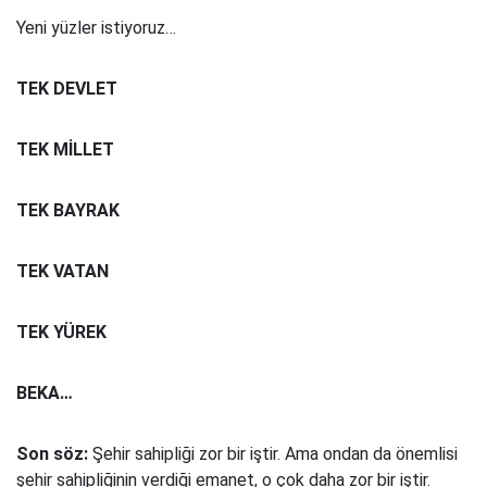
Yeni yüzler istiyoruz…
TEK DEVLET
TEK MİLLET
TEK BAYRAK
TEK VATAN
TEK YÜREK
BEKA…
Son söz:
Şehir sahipliği zor bir iştir. Ama ondan da önemlisi
şehir sahipliğinin verdiği emanet, o çok daha zor bir iştir.