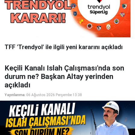
TFF 'Trendyol' ile ilgili yeni kararını açıkladı
Keçili Kanalı Islah Çalışması'nda son
durum ne? Başkan Altay yerinden
açıkladı
Yayınlanma:
06 Ağustos 2026 Perşembe 13:38