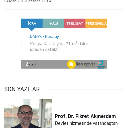
04 Mart 2019 Pazartesi 00:04
SON YAZILAR
Prof. Dr. Fikret
Akınerdem
Devlet hizmetinde vatandaştan