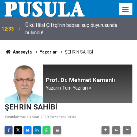
Ülkü Hilal Çiftçi'nin babası suç duyurusunda
12:33
bulundu!
Anasayfa
Yazarlar
ŞEHRİN SAHİBİ
Prof. Dr. Mehmet Kamanlı
Yazarın Tüm Yazıları >
ŞEHRİN SAHİBİ
Yayınlanma:
18 Mart 2019 Pazartesi 00:03