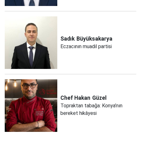
Sadık
Büyüksakarya
Eczacının muadil partisi
Chef Hakan
Güzel
Topraktan tabağa: Konya’nın
bereket hikâyesi