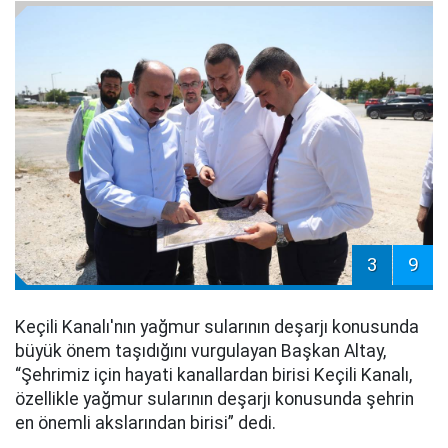
3
9
Keçili Kanalı'nın yağmur sularının deşarjı konusunda
büyük önem taşıdığını vurgulayan Başkan Altay,
“Şehrimiz için hayati kanallardan birisi Keçili Kanalı,
özellikle yağmur sularının deşarjı konusunda şehrin
en önemli akslarından birisi” dedi.