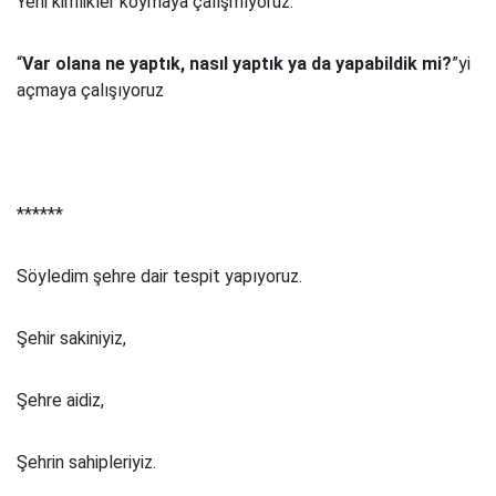
Yeni kimlikler koymaya çalışmıyoruz.
“
Var olana ne yaptık, nasıl yaptık ya da yapabildik mi?
”yi
açmaya çalışıyoruz
******
Söyledim şehre dair tespit yapıyoruz.
Şehir sakiniyiz,
Şehre aidiz,
Şehrin sahipleriyiz.