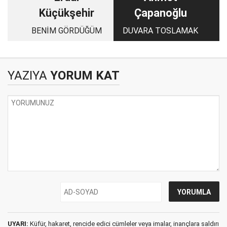
Küçükşehir
Çapanoğlu
BENİM GÖRDÜĞÜM
DUVARA TOSLAMAK
YAZIYA
YORUM KAT
UYARI:
Küfür, hakaret, rencide edici cümleler veya imalar, inançlara saldırı