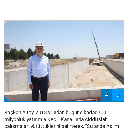
4
9
Başkan Altay, 2018 yılından bugüne kadar 700
milyonluk yatırımla Keçili Kanalı'nda ciddi ıslah
çalışmaları yürüttüklerini belirterek, “Şu anda Aslım