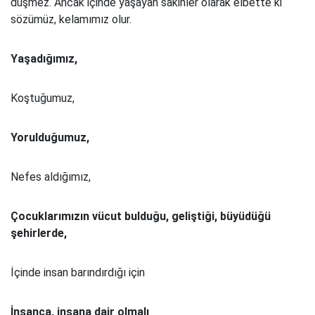
düşmez. Ancak içinde yaşayan sakinler olarak elbette ki
sözümüz, kelamımız olur.
Yaşadığımız,
Koştuğumuz,
Yorulduğumuz,
Nefes aldığımız,
Çocuklarımızın vücut bulduğu, geliştiği, büyüdüğü
şehirlerde,
İçinde insan barındırdığı için
İnsanca, insana dair olmalı