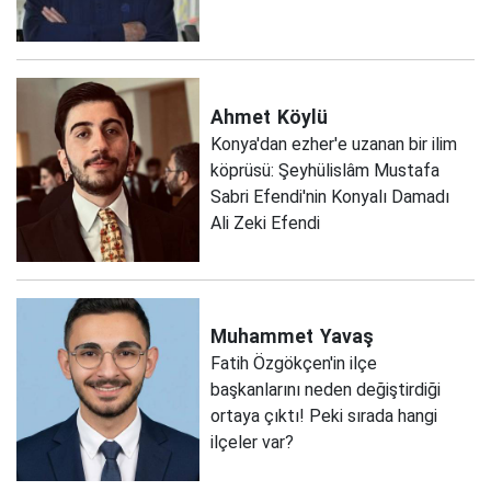
Ahmet
Köylü
Konya'dan ezher'e uzanan bir ilim
köprüsü: Şeyhülislâm Mustafa
Sabri Efendi'nin Konyalı Damadı
Ali Zeki Efendi
Muhammet
Yavaş
Fatih Özgökçen'in ilçe
başkanlarını neden değiştirdiği
ortaya çıktı! Peki sırada hangi
ilçeler var?