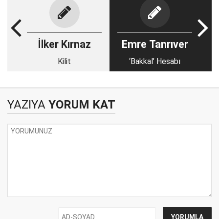
İlker Kırnaz
Emre Tanrıver
Kilit
‘Bakkal’ Hesabı
YAZIYA
YORUM KAT