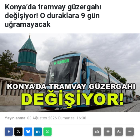
Konya’da tramvay güzergahı
değişiyor! O duraklara 9 gün
uğramayacak
Yayınlanma:
08 Ağustos 2026 Cumartesi 16:38