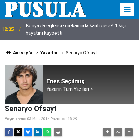
Konya’da eğlence mekanında kanlı gece! 1 kişi
12:35
hayatını kaybetti
Anasayfa
Yazarlar
Senaryo Ofsayt
Enes Seçilmiş
Yazarın Tüm Yazıları >
Senaryo Ofsayt
Yayınlanma:
03 Mart 2014 Pazartesi 18:29