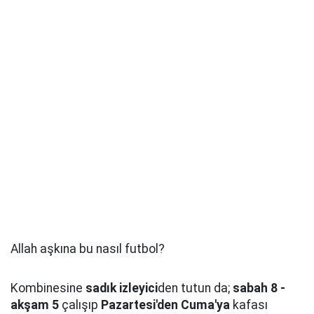
Allah aşkına bu nasıl futbol?
Kombinesine
sadık izleyici
den tutun da;
sabah 8 -
akşam 5
çalışıp
Pazartesi'den Cuma'ya
kafası