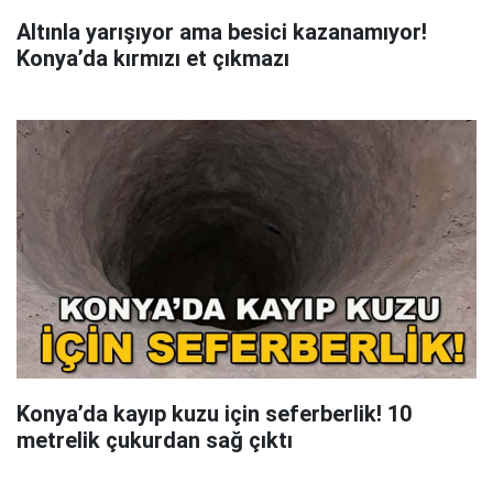
Altınla yarışıyor ama besici kazanamıyor!
Konya’da kırmızı et çıkmazı
Konya’da kayıp kuzu için seferberlik! 10
metrelik çukurdan sağ çıktı