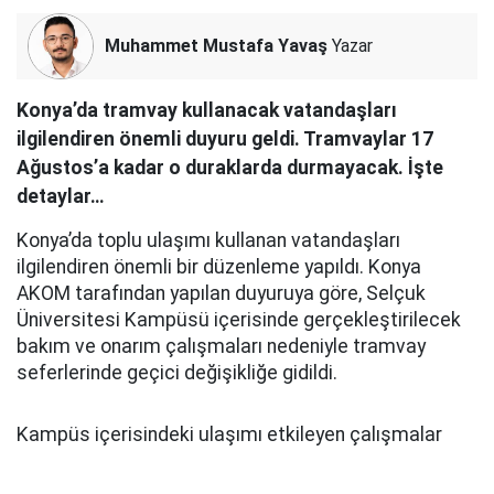
Muhammet Mustafa Yavaş
Yazar
Konya’da tramvay kullanacak vatandaşları
ilgilendiren önemli duyuru geldi. Tramvaylar 17
Ağustos’a kadar o duraklarda durmayacak. İşte
detaylar…
Konya’da toplu ulaşımı kullanan vatandaşları
ilgilendiren önemli bir düzenleme yapıldı. Konya
AKOM tarafından yapılan duyuruya göre, Selçuk
Üniversitesi Kampüsü içerisinde gerçekleştirilecek
bakım ve onarım çalışmaları nedeniyle tramvay
seferlerinde geçici değişikliğe gidildi.
Kampüs içerisindeki ulaşımı etkileyen çalışmalar
nedeniyle tramvaylar belirlenen süre boyunca
kampüs içerisine giriş yapamayacak. Düzenlemenin