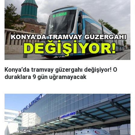
Konya’da tramvay güzergahı değişiyor! O
duraklara 9 gün uğramayacak