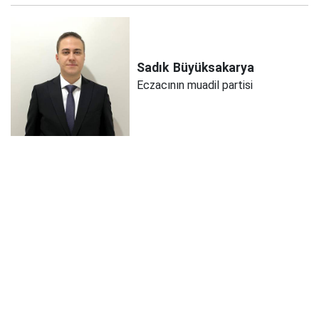
Sadık
Büyüksakarya
Eczacının muadil partisi