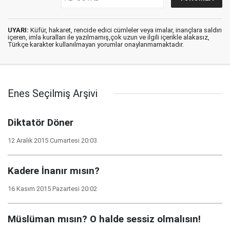
UYARI:
Küfür, hakaret, rencide edici cümleler veya imalar, inançlara saldırı
içeren, imla kuralları ile yazılmamış,çok uzun ve ilgili içerikle alakasız,
Türkçe karakter kullanılmayan yorumlar onaylanmamaktadır.
Enes Seçilmiş Arşivi
Diktatör Döner
12 Aralık 2015 Cumartesi 20:03
Kadere İnanır mısın?
16 Kasım 2015 Pazartesi 20:02
Müslüman mısın? O halde sessiz olmalısın!