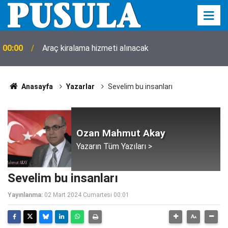
00:00
Araç kiralama hizmeti alınacak
Anasayfa
Yazarlar
Sevelim bu insanları
Ozan Mahmut Akay
Yazarın Tüm Yazıları >
Sevelim bu insanları
Yayınlanma:
02 Mart 2024 Cumartesi 00:01