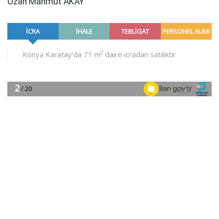
Ozan Mahmut AKAY