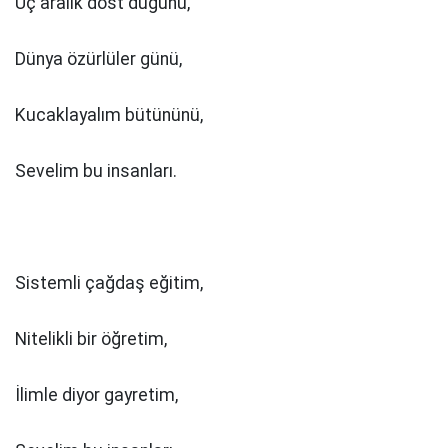
Üç aralık dost düğünü,
Dünya özürlüler günü,
Kucaklayalım bütününü,
Sevelim bu insanları.
Sistemli çağdaş eğitim,
Nitelikli bir öğretim,
İlimle diyor gayretim,