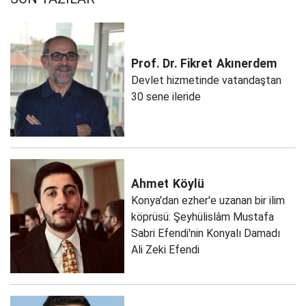
Prof. Dr. Fikret
Akınerdem
Devlet hizmetinde vatandaştan
30 sene ileride
Ahmet
Köylü
Konya'dan ezher'e uzanan bir ilim
köprüsü: Şeyhülislâm Mustafa
Sabri Efendi'nin Konyalı Damadı
Ali Zeki Efendi