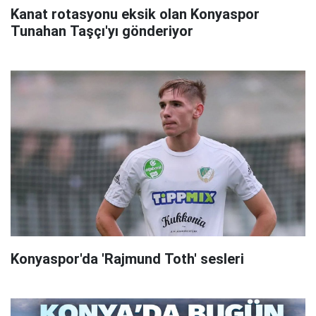
Kanat rotasyonu eksik olan Konyaspor
Tunahan Taşçı'yı gönderiyor
Konyaspor'da 'Rajmund Toth' sesleri