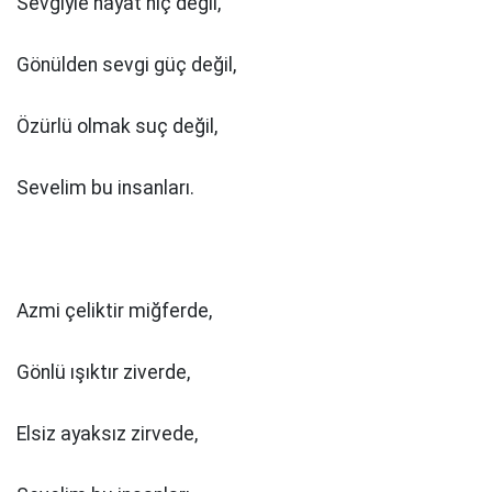
Sevgiyle hayat hiç değil,
Gönülden sevgi güç değil,
Özürlü olmak suç değil,
Sevelim bu insanları.
Azmi çeliktir miğferde,
Gönlü ışıktır ziverde,
Elsiz ayaksız zirvede,