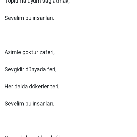
Topluma uyum sağlatmak,
Sevelim bu insanları.
Azimle çoktur zaferi,
Sevgidir dünyada feri,
Her dalda dökerler teri,
Sevelim bu insanları.