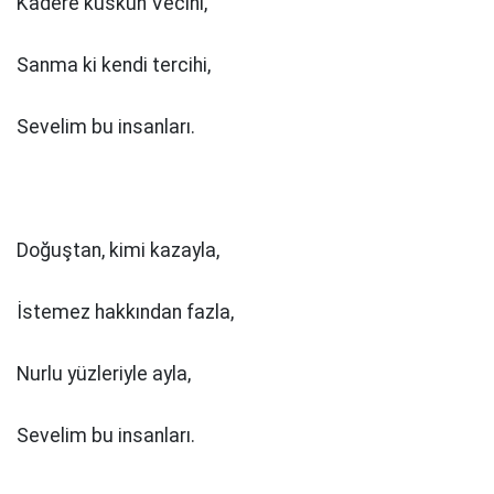
Kadere küskün Vecihi,
Sanma ki kendi tercihi,
Sevelim bu insanları.
Doğuştan, kimi kazayla,
İstemez hakkından fazla,
Nurlu yüzleriyle ayla,
Sevelim bu insanları.