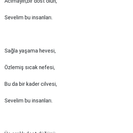
Acımayın,bir dost olun,
Sevelim bu insanları.
Sağla yaşama hevesi,
Özlemiş sıcak nefesi,
Bu da bir kader cilvesi,
Sevelim bu insanları.