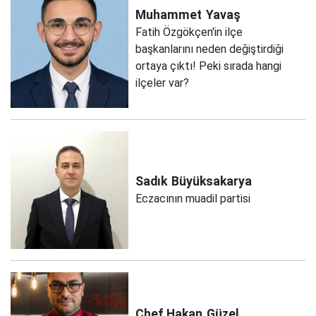
Muhammet
Yavaş
Fatih Özgökçen'in ilçe
başkanlarını neden değiştirdiği
ortaya çıktı! Peki sırada hangi
ilçeler var?
Sadık
Büyüksakarya
Eczacının muadil partisi
Chef Hakan
Güzel