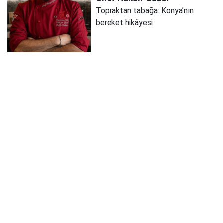
Topraktan tabağa: Konya’nın
bereket hikâyesi