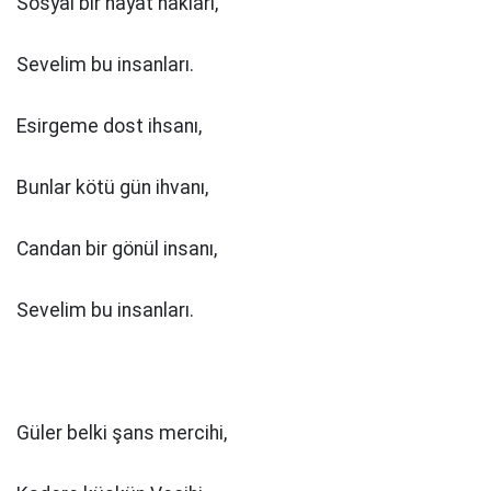
Sosyal bir hayat hakları,
Sevelim bu insanları.
Esirgeme dost ihsanı,
Bunlar kötü gün ihvanı,
Candan bir gönül insanı,
Sevelim bu insanları.
Güler belki şans mercihi,