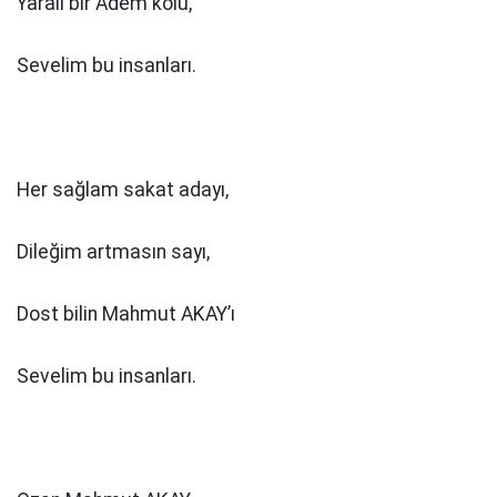
Yaralı bir Adem kolu,
Sevelim bu insanları.
Her sağlam sakat adayı,
Dileğim artmasın sayı,
Dost bilin Mahmut AKAY’ı
Sevelim bu insanları.