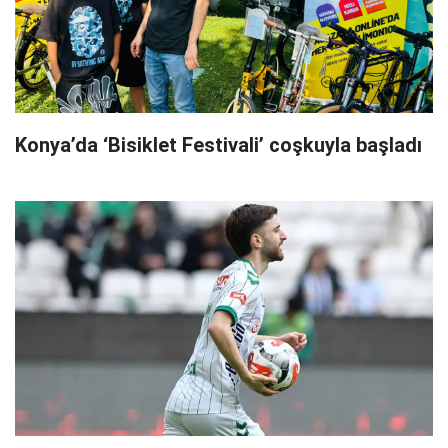
Konya’da ‘Bisiklet Festivali’ coşkuyla başladı