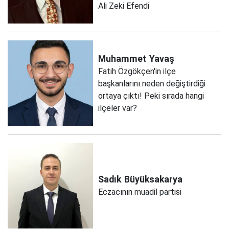
Ali Zeki Efendi
Muhammet
Yavaş
Fatih Özgökçen'in ilçe
başkanlarını neden değiştirdiği
ortaya çıktı! Peki sırada hangi
ilçeler var?
Sadık
Büyüksakarya
Eczacının muadil partisi