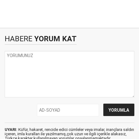
HABERE
YORUM KAT
UYARI:
Küfür, hakaret, rencide edici cümleler veya imalar, inançlara saldırı
içeren, imla kuralları ile yazılmamış,çok uzun ve ilgili içerikle alakasız,
Türkçe karakter kullanılmayan yorumlar onaylanmamaktadır.