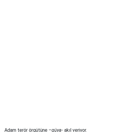
Adam terör örgütüne –
güya
- akıl veriyor.