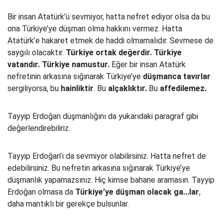
Bir insan Atatürk’ü sevmiyor, hatta nefret ediyor olsa da bu
ona Türkiye’ye düşman olma hakkını vermez. Hatta
Atatürk’e hakaret etmek de haddi olmamalıdır. Sevmese de
saygılı olacaktır.
Türkiye ortak değerdir. Türkiye
vatandır. Türkiye namustur.
Eğer bir insan Atatürk
nefretinin arkasına sığınarak Türkiye’ye
düşmanca tavırlar
sergiliyorsa, bu
hainliktir
. Bu
alçaklıktır.
Bu
affedilemez.
Tayyip Erdoğan düşmanlığını da yukarıdaki paragraf gibi
değerlendirebiliriz.
Tayyip Erdoğan’ı da sevmiyor olabilirsiniz. Hatta nefret de
edebilirsiniz. Bu nefretin arkasına sığınarak Türkiye’ye
düşmanlık yapamazsınız. Hiç kimse bahane aramasın. Tayyip
Erdoğan olmasa da
Türkiye’ye düşman olacak ga...lar
,
daha mantıklı bir gerekçe bulsunlar.