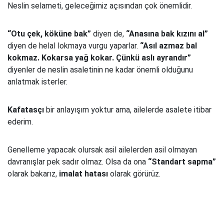
Neslin selameti, geleceğimiz açısından çok önemlidir.
“Otu çek, köküne bak”
diyen de,
“Anasına bak kızını al”
diyen de helal lokmaya vurgu yaparlar.
“Asıl azmaz bal
kokmaz. Kokarsa yağ kokar. Çünkü aslı ayrandır”
diyenler de neslin asaletinin ne kadar önemli olduğunu
anlatmak isterler.
Kafatasçı
bir anlayışım yoktur ama, ailelerde asalete itibar
ederim.
Genelleme yapacak olursak asil ailelerden asil olmayan
davranışlar pek sadır olmaz. Olsa da ona
“Standart sapma”
olarak bakarız,
imalat hatası
olarak görürüz.