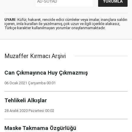
UYARI:
Küfür, hakaret, rencide edici cümleler veya imalar, inançlara saldırı
içeren, imla kuralları ile yazılmamış,çok uzun ve ilgili içerikle alakasız,
Türkçe karakter kullanılmayan yorumlar onaylanmamaktadır.
Muzaffer Kırmacı Arşivi
Can Çıkmayınca Huy Çıkmazmış
06 Ocak 2021 Çarşamba 00:01
Tehlikeli Alkışlar
28 Aralık 2020 Pazartesi 00:02
Maske Takmama Özgürlüğü