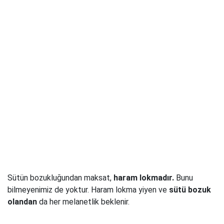
Sütün bozukluğundan maksat,
haram lokmadır.
Bunu
bilmeyenimiz de yoktur. Haram lokma yiyen ve
sütü bozuk
olandan
da her melanetlik beklenir.