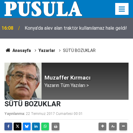
16:08
Konya'da alev alan traktör kullanılamaz hale geldi!
Anasayfa
Yazarlar
SÜTÜ BOZUKLAR
Muzaffer Kırmacı
Yazarın Tüm Yazıları >
SÜTÜ BOZUKLAR
Yayınlanma:
22 Temmuz 2017 Cumartesi 00:01