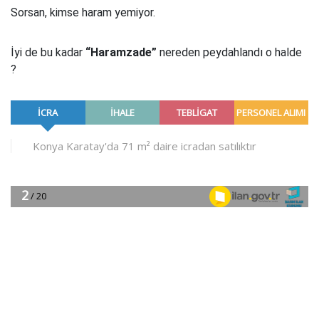
Sorsan, kimse haram yemiyor.
İyi de bu kadar
“Haramzade”
nereden peydahlandı o halde
?