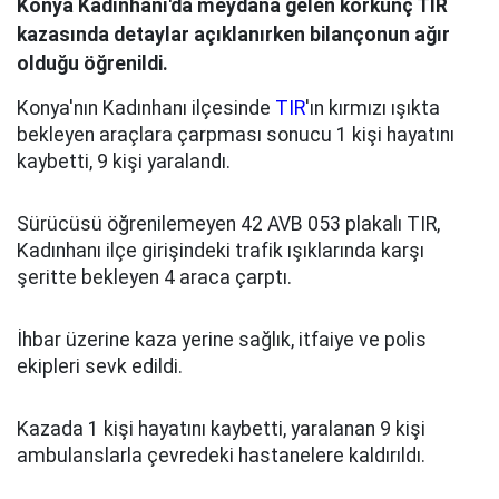
Konya Kadınhanı'da meydana gelen korkunç TIR
kazasında detaylar açıklanırken bilançonun ağır
olduğu öğrenildi.
Konya'nın Kadınhanı ilçesinde
TIR
'ın kırmızı ışıkta
bekleyen araçlara çarpması sonucu 1 kişi hayatını
kaybetti, 9 kişi yaralandı.
Sürücüsü öğrenilemeyen 42 AVB 053 plakalı TIR,
Kadınhanı ilçe girişindeki trafik ışıklarında karşı
şeritte bekleyen 4 araca çarptı.
İhbar üzerine kaza yerine sağlık, itfaiye ve polis
ekipleri sevk edildi.
Kazada 1 kişi hayatını kaybetti, yaralanan 9 kişi
ambulanslarla çevredeki hastanelere kaldırıldı.