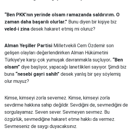
“Ben PKK’nın yerinde olsam ramazanda saldırırım. O
zaman daha başarılı olurlar.”
Bunu diyen bir kişiye biz
veled-i zina
desek hakaret etmiş mi oluruz?
Alman Yeşiller Partisi
Milletvekili Cem Özdemir son
gelişen olayları değerlendirirken Alman Hükümetini
Türkiye’ye karşı çok yumuşak davranmakla suçluyor
. “Ben
olsam”
diye başlıyor, yapacağı lanetlikleri sayıyor. Şimdi biz
buna
“nesebi gayri sahih”
desek yanlış bir şey söylemiş
olur muyuz?
Kimse, kimseyi zorla sevemez. Kimse, kimseyi zorla
sevdirme hakkına sahip değildir. Sevdiğini de, sevmediğini de
sorgulayamaz. Seven sever. Sevmeyen sevmez. Bu
özgürlük, sevmediğine hakaret etme hakkı da vermez.
Sevmeseniz de saygı duyacaksınız.