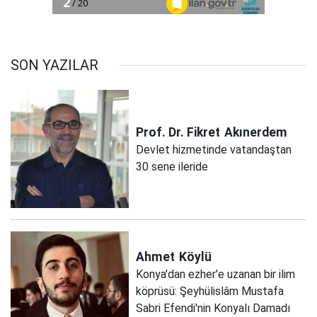
SON YAZILAR
Prof. Dr. Fikret
Akınerdem
Devlet hizmetinde vatandaştan
30 sene ileride
Ahmet
Köylü
Konya'dan ezher'e uzanan bir ilim
köprüsü: Şeyhülislâm Mustafa
Sabri Efendi'nin Konyalı Damadı