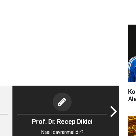
Ko
Al
Prof. Dr. Recep Dikici
Nasıl davranmalıdır?