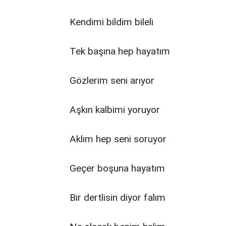
Kendimi bildim bileli
Tek başına hep hayatım
Gözlerim seni arıyor
Aşkın kalbimi yoruyor
Aklım hep seni soruyor
Geçer boşuna hayatım
Bir dertlisin diyor falım