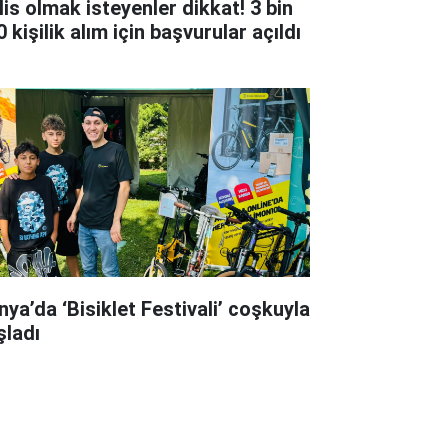
lis olmak isteyenler dikkat! 3 bin
 kişilik alım için başvurular açıldı
nya’da ‘Bisiklet Festivali’ coşkuyla
şladı