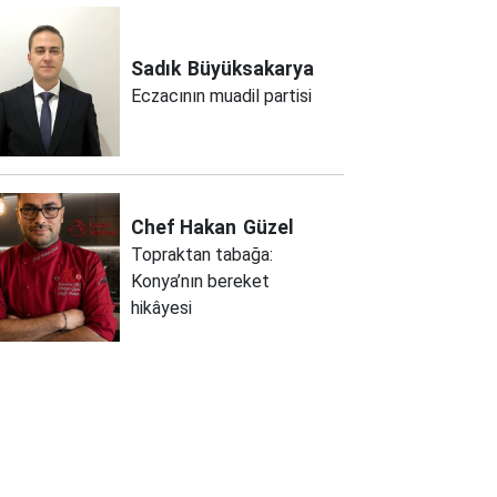
Sadık
Büyüksakarya
Eczacının muadil partisi
Chef Hakan
Güzel
Topraktan tabağa:
Konya’nın bereket
hikâyesi