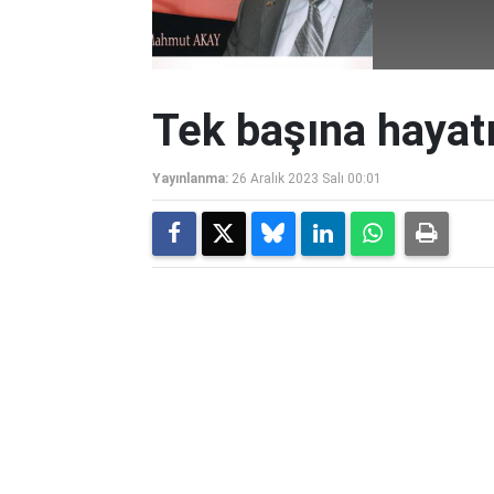
Tek başına hayat
Yayınlanma:
26 Aralık 2023 Salı 00:01