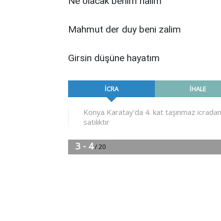
Ne olacak benim halim
Mahmut der duy beni zalim
Girsin düşüne hayatım