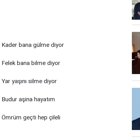
Kader bana gülme diyor
Felek bana bilme diyor
Yar yaşını silme diyor
Budur aşina hayatım
Ömrüm geçti hep çileli