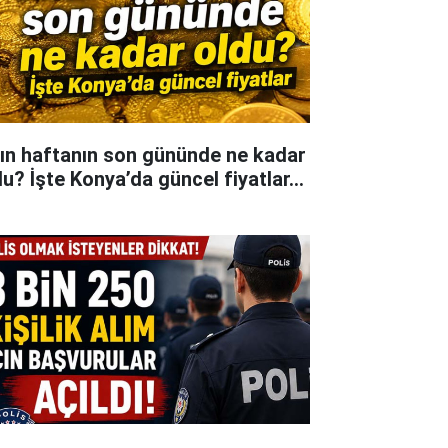
tın haftanın son gününde ne kadar
du? İşte Konya’da güncel fiyatlar...