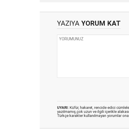
YAZIYA
YORUM KAT
UYARI:
Küfür, hakaret, rencide edici cümleler 
yazılmamış,çok uzun ve ilgili içerikle alakas
Türkçe karakter kullanılmayan yorumlar on