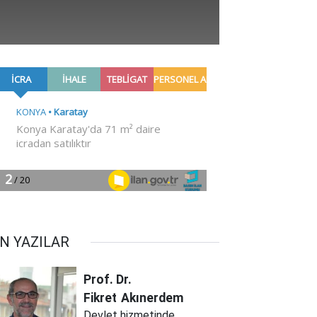
N YAZILAR
Prof. Dr.
Fikret
Akınerdem
Devlet hizmetinde