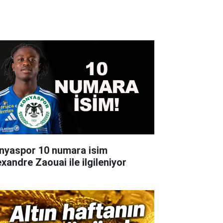
nyaspor 10 numara isim
exandre Zaouai ile ilgileniyor