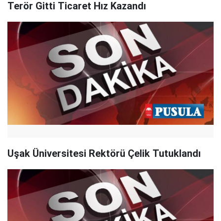
Terör Gitti Ticaret Hız Kazandı
Uşak Üniversitesi Rektörü Çelik Tutuklandı