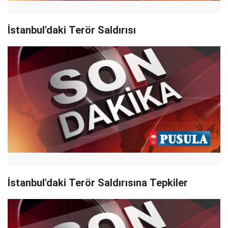
İstanbul'daki Terör Saldırısı
İstanbul'daki Terör Saldırısına Tepkiler