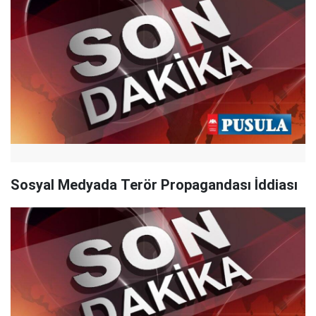
Sosyal Medyada Terör Propagandası İddiası