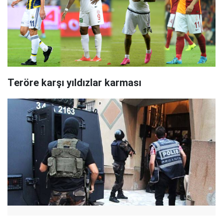
Teröre karşı yıldızlar karması