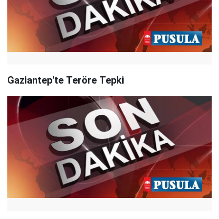
Gaziantep'te Teröre Tepki