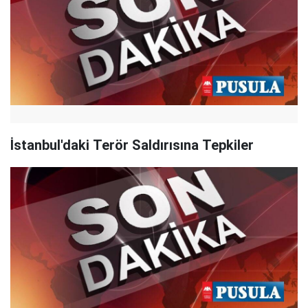
İstanbul'daki Terör Saldırısına Tepkiler