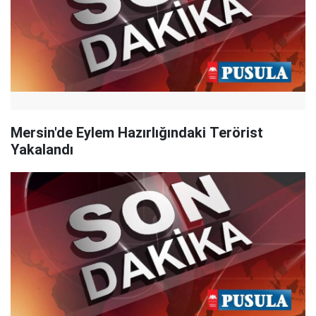
Mersin'de Eylem Hazırlığındaki Terörist
Yakalandı