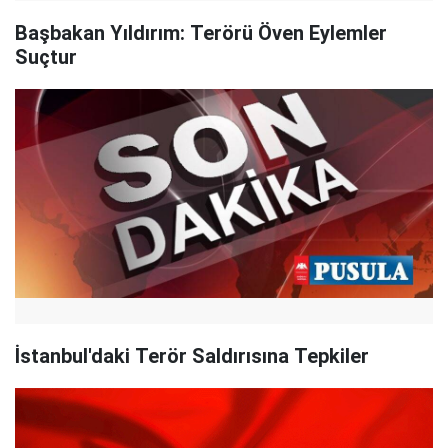
Başbakan Yıldırım: Terörü Öven Eylemler
Suçtur
İstanbul'daki Terör Saldırısına Tepkiler