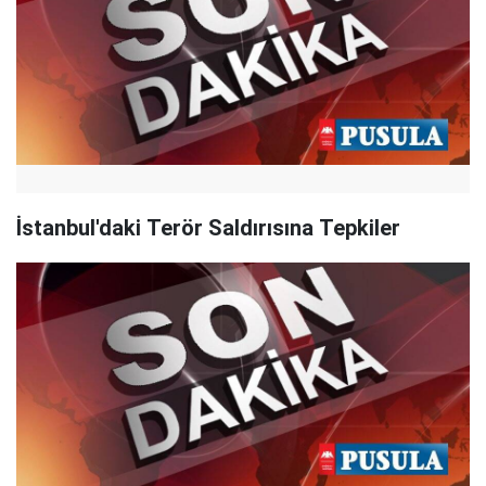
İstanbul'daki Terör Saldırısına Tepkiler