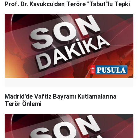
Prof. Dr. Kavukcu'dan Teröre "Tabut"lu Tepki
Madrid'de Vaftiz Bayramı Kutlamalarına
Terör Önlemi