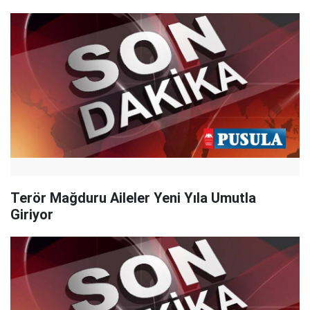
Terör Mağduru Aileler Yeni Yıla Umutla
Giriyor