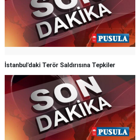
İstanbul'daki Terör Saldırısına Tepkiler