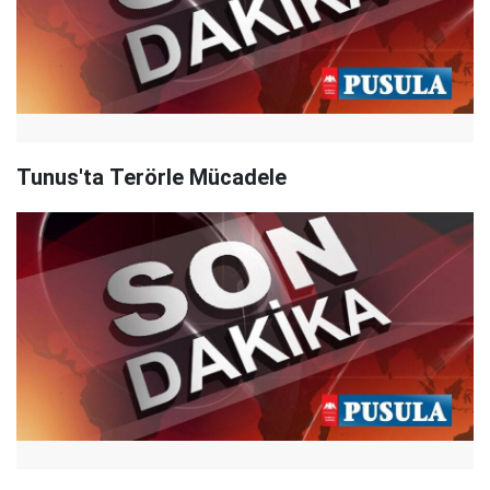
Tunus'ta Terörle Mücadele