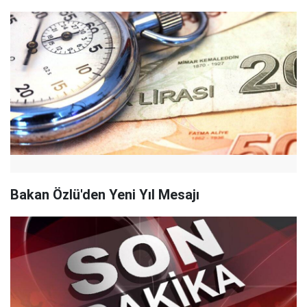
Bakan Özlü'den Yeni Yıl Mesajı