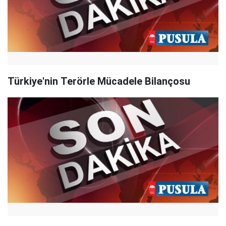
Türkiye'nin Terörle Mücadele Bilançosu