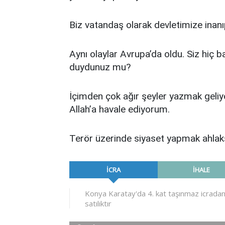
Biz vatandaş olarak devletimize inan
Aynı olaylar Avrupa’da oldu. Siz hiç b
duydunuz mu?
İçimden çok ağır şeyler yazmak geliy
Allah’a havale ediyorum.
Terör üzerinde siyaset yapmak ahlaksı