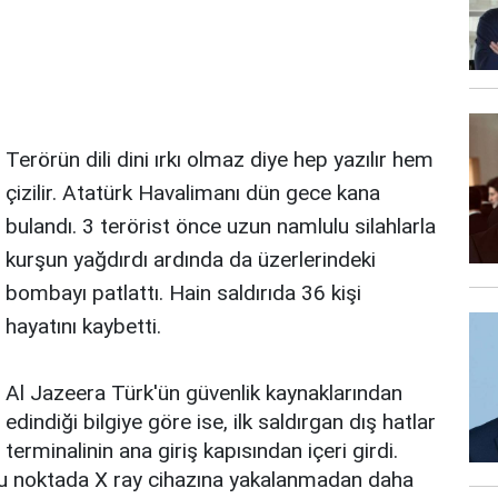
Terörün dili dini ırkı olmaz diye hep yazılır hem
çizilir. Atatürk Havalimanı dün gece kana
bulandı. 3 terörist önce uzun namlulu silahlarla
kurşun yağdırdı ardında da üzerlerindeki
bombayı patlattı. Hain saldırıda 36 kişi
hayatını kaybetti.
Al Jazeera Türk'ün güvenlik kaynaklarından
edindiği bilgiye göre ise, ilk saldırgan dış hatlar
terminalinin ana giriş kapısından içeri girdi.
. Bu noktada X ray cihazına yakalanmadan daha