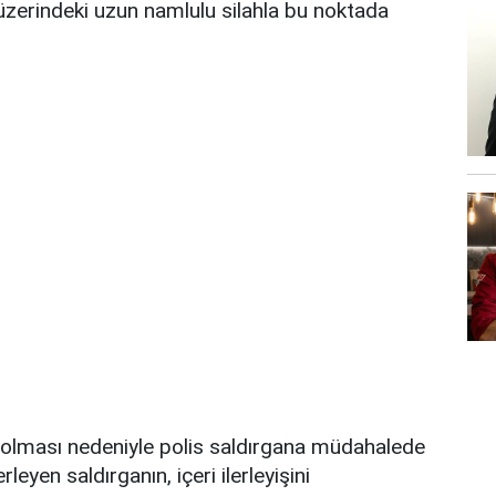
 üzerindeki uzun namlulu silahla bu noktada
 olması nedeniyle polis saldırgana müdahalede
leyen saldırganın, içeri ilerleyişini