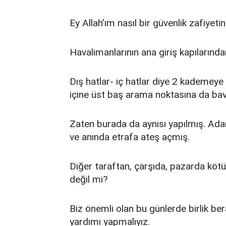
Ey Allah’ım nasıl bir güvenlik zafiyeti
Havalimanlarının ana giriş kapılarında
Dış hatlar- iç hatlar diye 2 kademeye a
içine üst baş arama noktasına da bavul
Zaten burada da aynısı yapılmış. Ada
ve anında etrafa ateş açmış.
Diğer taraftan, çarşıda, pazarda kötü ni
değil mi?
Biz önemli olan bu günlerde birlik be
yardımı yapmalıyız.