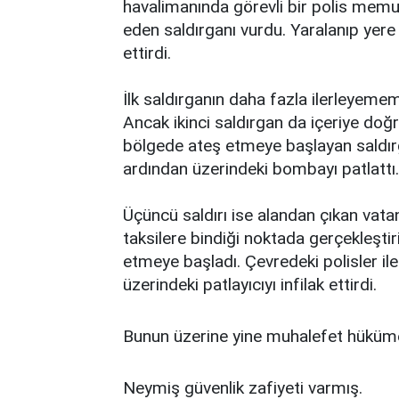
havalimanında görevli bir polis memu
eden saldırganı vurdu. Yaralanıp yere 
ettirdi.
İlk saldırganın daha fazla ilerleyemem
Ancak ikinci saldırgan da içeriye doğ
bölgede ateş etmeye başlayan saldırg
ardından üzerindeki bombayı patlattı.
Üçüncü saldırı ise alandan çıkan vatan
taksilere bindiği noktada gerçekleşti
etmeye başladı. Çevredeki polisler il
üzerindeki patlayıcıyı infilak ettirdi.
Bunun üzerine yine muhalefet hüküme
Neymiş güvenlik zafiyeti varmış.