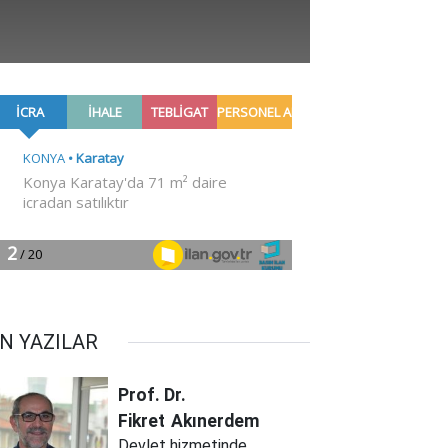
N YAZILAR
Prof. Dr.
Fikret
Akınerdem
Devlet hizmetinde