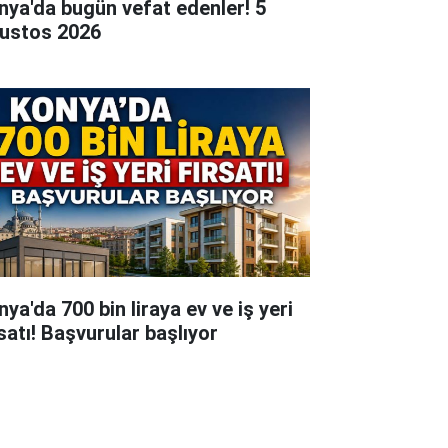
nya'da bugün vefat edenler! 5
ustos 2026
ya'da 700 bin liraya ev ve iş yeri
rsatı! Başvurular başlıyor