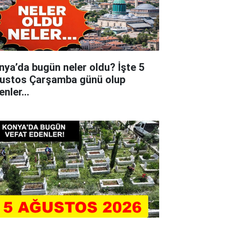
nya’da bugün neler oldu? İşte 5
ustos Çarşamba günü olup
tenler…