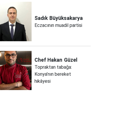
Sadık
Büyüksakarya
Eczacının muadil partisi
Chef Hakan
Güzel
Topraktan tabağa:
Konya’nın bereket
hikâyesi