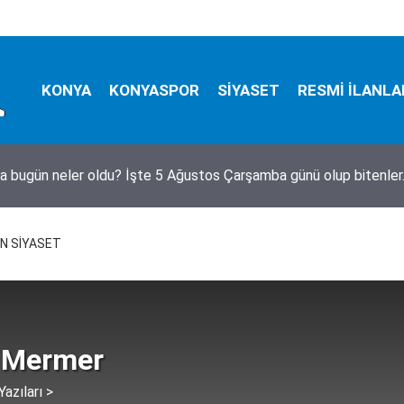
KONYA
KONYASPOR
SİYASET
RESMİ İLANLA
a bugün neler oldu? İşte 5 Ağustos Çarşamba günü olup bitenle
N SİYASET
 Mermer
azıları >