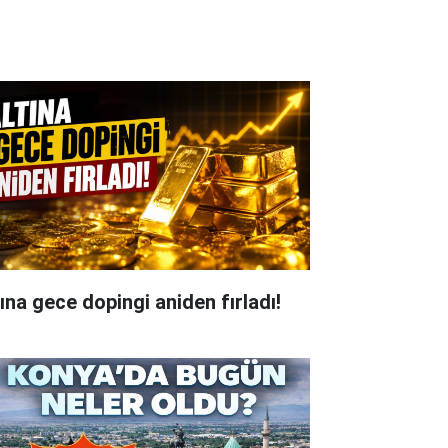
tına gece dopingi aniden fırladı!