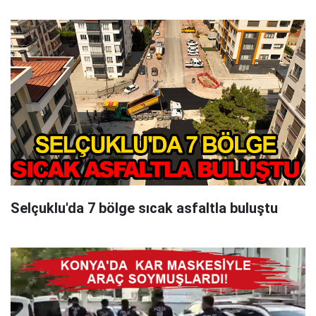
Selçuklu'da 7 bölge sıcak asfaltla buluştu