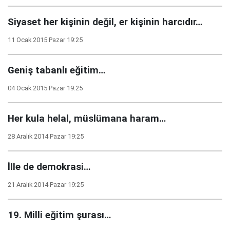
Siyaset her kişinin değil, er kişinin harcıdır…
11 Ocak 2015 Pazar 19:25
Geniş tabanlı eğitim…
04 Ocak 2015 Pazar 19:25
Her kula helal, müslümana haram…
28 Aralık 2014 Pazar 19:25
İlle de demokrasi…
21 Aralık 2014 Pazar 19:25
19. Milli eğitim şurası…