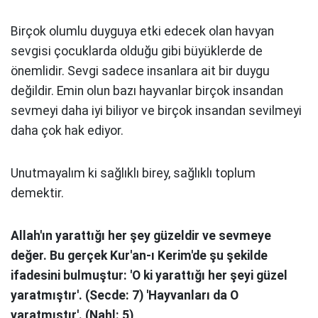
Birçok olumlu duyguya etki edecek olan
havyan
sevgisi çocuklarda olduğu gibi
büyüklerde de
önemlidir. Sevgi sadece
insanlara ait bir duygu
değildir. Emin olun
bazı hayvanlar birçok insandan
sevmeyi
daha iyi biliyor ve birçok insandan
sevilmeyi
daha çok hak ediyor.
Unutmayalım ki sağlıklı birey, sağlıklı
toplum
demektir.
Allah'ın yarattığı her şey güzeldir ve
sevmeye
değer. Bu gerçek Kur'an-ı
Kerim'de şu şekilde
ifadesini bulmuştur:
'O ki yarattığı her şeyi güzel
yaratmıştır'.
(Secde: 7) 'Hayvanları da O
yaratmıştır'.
(Nahl: 5)