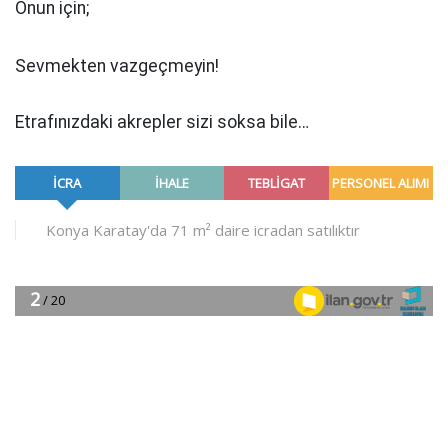
Onun
için;
Sevmekten vazgeçmeyin!
Etrafınızdaki akrepler sizi soksa bile…