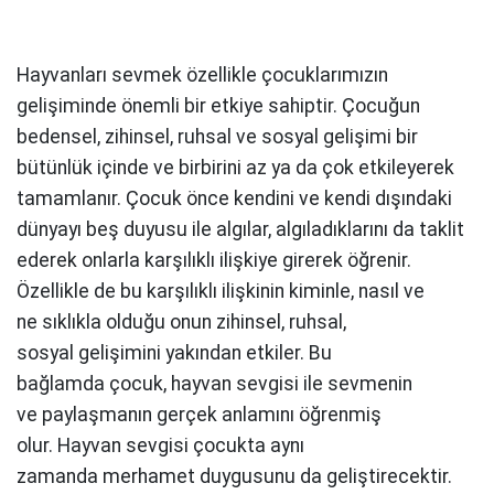
Hayvanları sevmek özellikle
çocuklarımızın
gelişiminde önemli bir etkiye
sahiptir. Çocuğun
bedensel, zihinsel, ruhsal
ve sosyal gelişimi bir
bütünlük içinde ve
birbirini az ya da çok etkileyerek
t
amamlanır. Çocuk önce kendini ve kendi
dışındaki
dünyayı beş duyusu ile algılar,
algıladıklarını da taklit
ederek onlarla
karşılıklı ilişkiye girerek öğrenir.
Özellikle
de bu karşılıklı ilişkinin kiminle, nasıl ve
ne
sıklıkla olduğu onun zihinsel, ruhsal,
sosyal
gelişimini yakından etkiler. Bu
bağlamda
çocuk, hayvan sevgisi ile sevmenin
ve
paylaşmanın gerçek anlamını öğrenmiş
olur.
Hayvan sevgisi çocukta aynı
zamanda
merhamet duygusunu da geliştirecektir.