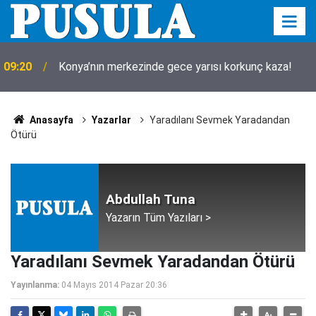
09:20
Konya’nın merkezinde gece yarısı korkunç kaza!
Anasayfa
Yazarlar
Yaradılanı Sevmek Yaradandan
Ötürü
Abdullah Tuna
Yazarın Tüm Yazıları >
Yaradılanı Sevmek Yaradandan Ötürü
Yayınlanma:
04 Mayıs 2014 Pazar 20:36