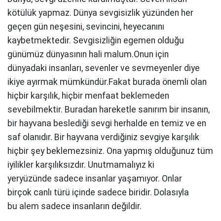
kötülük yapmaz. Dünya
sevgisizlik yüzünden her
geçen gün neşesini,
sevincini, heyecanını
kaybetmektedir.
Sevgisizliğin egemen olduğu
günümüz
dünyasının hali malum.Onun için
dünyadaki
insanları, sevenler ve sevmeyenler diye
ikiye
ayırmak mümkündür.Fakat burada önemli
olan
hiçbir karşılık, hiçbir menfaat
beklemeden
sevebilmektir. Buradan
hareketle sanırım bir insanın,
bir hayvana
beslediği sevgi herhalde en temiz ve en
saf
olanıdır. Bir hayvana verdiğiniz sevgiye
karşılık
hiçbir şey beklemezsiniz. Ona
yapmış olduğunuz tüm
iyilikler
karşılıksızdır. Unutmamalıyız ki
yeryüzünde
sadece insanlar yaşamıyor. Onlar
birçok
canlı türü içinde sadece biridir. Dolasıyla
bu
alem sadece insanların değildir.