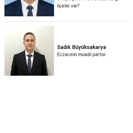
ilçeler var?
Sadık
Büyüksakarya
Eczacının muadil partisi