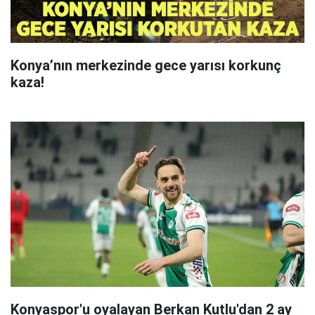
Konya’nın merkezinde gece yarısı korkunç
kaza!
Konyaspor'u oyalayan Berkan Kutlu'dan 2 ay