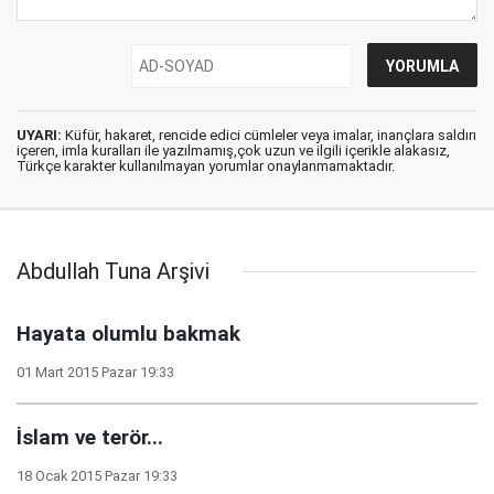
UYARI:
Küfür, hakaret, rencide edici cümleler veya imalar, inançlara saldırı
içeren, imla kuralları ile yazılmamış,çok uzun ve ilgili içerikle alakasız,
Türkçe karakter kullanılmayan yorumlar onaylanmamaktadır.
Abdullah Tuna Arşivi
Hayata olumlu bakmak
01 Mart 2015 Pazar 19:33
İslam ve terör...
18 Ocak 2015 Pazar 19:33