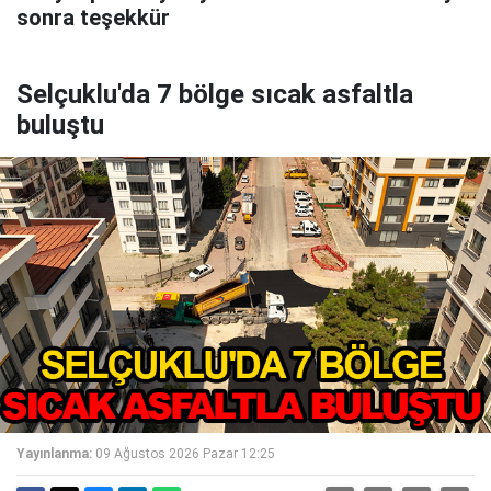
sonra teşekkür
Selçuklu'da 7 bölge sıcak asfaltla
buluştu
Yayınlanma:
09 Ağustos 2026 Pazar 12:25