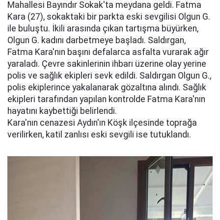
Mahallesi Bayındır Sokak'ta meydana geldi. Fatma
Kara (27), sokaktaki bir parkta eski sevgilisi Olgun G.
ile buluştu. İkili arasında çıkan tartışma büyürken,
Olgun G. kadını darbetmeye başladı. Saldırgan,
Fatma Kara'nın başını defalarca asfalta vurarak ağır
yaraladı. Çevre sakinlerinin ihbarı üzerine olay yerine
polis ve sağlık ekipleri sevk edildi. Saldırgan Olgun G.,
polis ekiplerince yakalanarak gözaltına alındı. Sağlık
ekipleri tarafından yapılan kontrolde Fatma Kara'nın
hayatını kaybettiği belirlendi.
Kara'nın cenazesi Aydın'ın Köşk ilçesinde toprağa
verilirken, katil zanlısı eski sevgili ise tutuklandı.