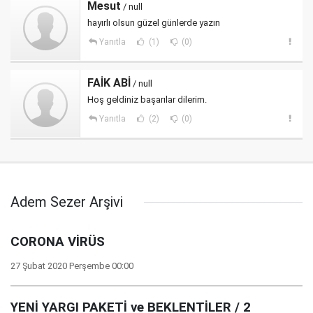
Mesut
/ null
hayırlı olsun güzel günlerde yazın
Yanıtla
(1)
(0)
FAİK ABİ
/ null
Hoş geldiniz başarılar dilerim.
Yanıtla
(2)
(0)
Adem Sezer Arşivi
CORONA VİRÜS
27 Şubat 2020 Perşembe 00:00
YENİ YARGI PAKETİ ve BEKLENTİLER / 2