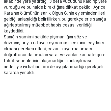
akabinde yere yatırdığı, 3 defa vücudunu kaldırıp yere
vurduğu ve bu halde bıraktığına dikkat çekildi. Ayrıca,
Kara'nın ölümünün sanık Olgun G.'nin eyleminden ileri
geldiği anlaşıldığı belirtilirken, bu gerekçelerle sanığa
ağırlaştırılmış müebbet hapis cezası verildiği
kaydedildi.
Sanığın samimi şekilde pişmanlığını söz ve
davranışlarıyla ortaya koymaması, cezanın caydırıcı
olması gereken etkisi, cezanın uyarma amacı
doğrultusunda umulan yarar ve varılan kanaate göre
tahfif sebeplerinin oluşmadığının anlaşılması
nedeniyle iyi hal indirimi de uygulanmadığı gerekçeli
kararda yer aldı.