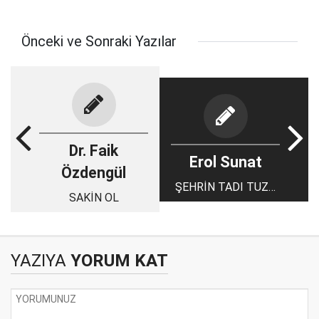
Önceki ve Sonraki Yazılar
Dr. Faik
Erol Sunat
Özdengül
ŞEHRİN TADI TUZU
SAKİN OL
YERİNDE Mİ?
YAZIYA
YORUM KAT