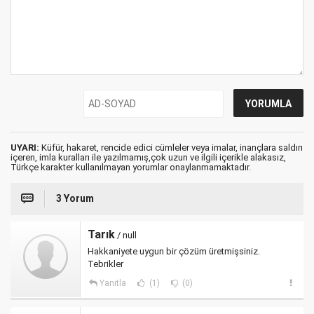
UYARI:
Küfür, hakaret, rencide edici cümleler veya imalar, inançlara saldırı
içeren, imla kuralları ile yazılmamış,çok uzun ve ilgili içerikle alakasız,
Türkçe karakter kullanılmayan yorumlar onaylanmamaktadır.
3 Yorum
Tarık
/ null
Hakkaniyete uygun bir çözüm üretmişsiniz.
Tebrikler
Yanıtla
(1)
(0)