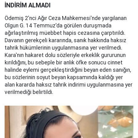
İNDİRİM ALMADI
Ödemiş 2'nci Ağır Ceza Mahkemesi'nde yargılanan
Olgun G. 14 Temmuz'da görülen duruşmada
ağırlaştırılmış müebbet hapis cezasına çarptırıldı.
Davanın gerekçeli kararında, sanık hakkında haksız
tahrik hükümlerinin uygulanmasına yer verilmedi.
Kara'nın hakaret dolu sözleriyle erkeklik gururunun
kırıldığını, bu sebeple bir anlık öfke sonucu cinnet
halinde eylemi gerçekleştirdiğini beyan eden sanığın,
bu sözlerinin soyut beyan kapsamında kaldığı yer
alan kararda haksız tahrik indirimi uygulanmasına yer
verilmediği belirtildi.