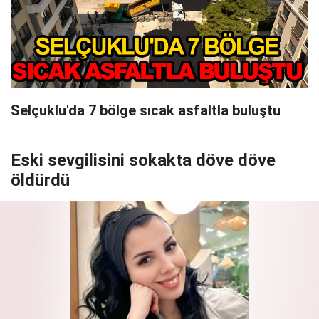
Selçuklu'da 7 bölge sıcak asfaltla buluştu
Eski sevgilisini sokakta döve döve
öldürdü