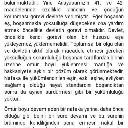
bulunmaktadır. Yine Anayasamızın 41. ve 42.
maddelerinde özellikle annenin ve çocuğun
korunması görevi devlete verilmiştir. Eğer boşanan
eş, boşanmakla yoksulluğa düşecekse ona yardım
etmek öncelikle devletin görevi olmalıdır. Devlet,
öncelikle kendi görevi olan bir hususu eşe
yükleyemez, yüklememelidir. Toplumsal bir olgu olan
ve devletin aktif olarak mücadele etmesi gereken
yoksulluğun sorumluluğu boşanan taraflardan birinin
üzerine ömür boyu yüklenmesi mantığa ve
hakkaniyete aykırı bir çözüm olarak görünmektedir.
Nafaka ile yükümlendirilen eşin, eski eşine, evliyken
sağlamış olduğu hayat standardını boşandıktan
sonra da aynen sürdürmesi gibi bir yükümlülüğü
yoktur.
Ömür boyu devam eden bir nafaka yerine, daha önce
olduğu gibi belirli bir süre devamı ve bu sürenin
bitiminde kendiliğinden sona ermesi makul bir