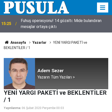
a
Fuhuş operasyonu! 14 gözaltı: Mide bulandıran
15:25
mesajlar ortaya çıktı
Anasayfa
Yazarlar
YENİ YARGI PAKETİ ve
BEKLENTİLER / 1
Adem Sezer
Yazarın Tüm Yazıları >
YENİ YARGI PAKETİ ve BEKLENTİLER
/ 1
Yayınlanma:
06 Şubat 2020 Perşembe 00:03