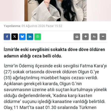
Yayınlanma:
09 Ağustos 2026 Pazar 15:52
İzmir'de eski sevgilisini sokakta döve döve öldüren
adamın aldığı ceza belli oldu.
İzmir'in Ödemiş ilçesinde eski sevgilisi Fatma Kara'yı
(27) sokak ortasında döverek öldüren Olgun G.'ye
(35) ağırlaştırılmış müebbet hapis cezası verildi.
Açıklanan gerekçeli kararda, Olgun G.'nin
savunmasının üzerine atılı suçtan kurtulmaya yönelik
olduğu değerlendirilerek, 'Kadına karşı kasten
öldürme' suçunu işlediği kanaatine varıldığı belirtildi.
Olay, 11 Mart'ta saat 01.30 sıralarında Türkmen