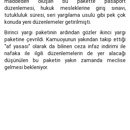
maddeden oluşan bu pakette pasaport
düzenlemesi, hukuk mesleklerine giriş sınavı,
tutukluluk süresi, seri yargılama usulü gibi pek çok
konuda yeni düzenlemeler getirilmişti.
Birinci yargı paketinin ardından gözler ikinci yargı
paketine çevrildi. Kamuoyunun yakından takip ettiği
“af yasası” olarak da bilinen ceza infaz indirimi ile
nafaka ile ilgili düzenlemelerin de yer alacağı
düşünülen bu paketin yakın zamanda meclise
gelmesi bekleniyor.