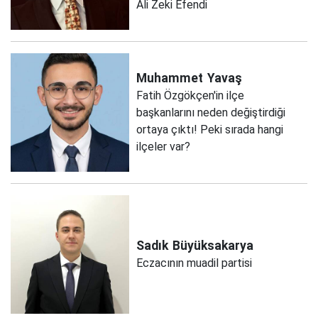
Ali Zeki Efendi
Muhammet
Yavaş
Fatih Özgökçen'in ilçe
başkanlarını neden değiştirdiği
ortaya çıktı! Peki sırada hangi
ilçeler var?
Sadık
Büyüksakarya
Eczacının muadil partisi