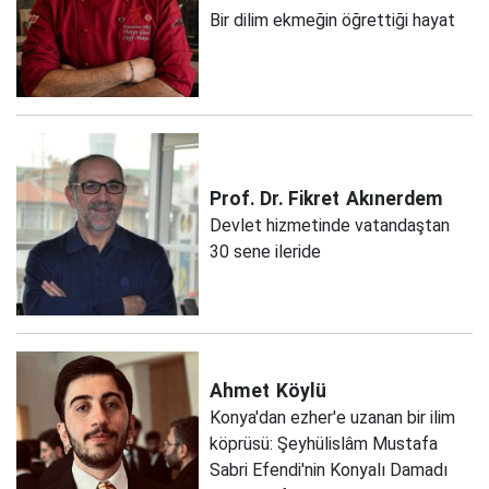
Bir dilim ekmeğin öğrettiği hayat
Prof. Dr. Fikret
Akınerdem
Devlet hizmetinde vatandaştan
30 sene ileride
Ahmet
Köylü
Konya'dan ezher'e uzanan bir ilim
köprüsü: Şeyhülislâm Mustafa
Sabri Efendi'nin Konyalı Damadı