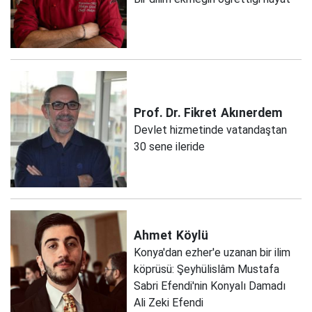
Prof. Dr. Fikret
Akınerdem
Devlet hizmetinde vatandaştan
30 sene ileride
Ahmet
Köylü
Konya'dan ezher'e uzanan bir ilim
köprüsü: Şeyhülislâm Mustafa
Sabri Efendi'nin Konyalı Damadı
Ali Zeki Efendi