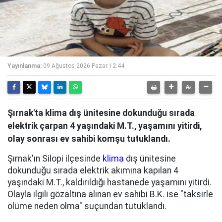
Yayınlanma:
09 Ağustos 2026 Pazar 12:44
Şırnak'ta klima dış ünitesine dokunduğu sırada
elektrik çarpan 4 yaşındaki M.T., yaşamını yitirdi,
olay sonrası ev sahibi komşu tutuklandı.
Şırnak'ın Silopi ilçesinde
klima
dış ünitesine
dokunduğu sırada elektrik akımına kapılan 4
yaşındaki M.T., kaldırıldığı hastanede yaşamını yitirdi.
Olayla ilgili gözaltına alınan ev sahibi B.K. ise "taksirle
ölüme neden olma" suçundan tutuklandı.