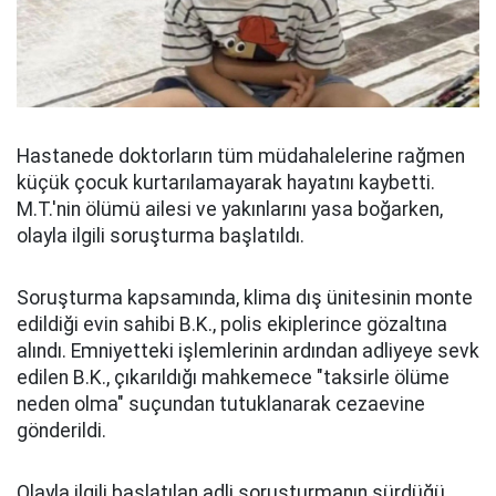
Hastanede doktorların tüm müdahalelerine rağmen
küçük çocuk kurtarılamayarak hayatını kaybetti.
M.T.'nin ölümü ailesi ve yakınlarını yasa boğarken,
olayla ilgili soruşturma başlatıldı.
Soruşturma kapsamında, klima dış ünitesinin monte
edildiği evin sahibi B.K., polis ekiplerince gözaltına
alındı. Emniyetteki işlemlerinin ardından adliyeye sevk
edilen B.K., çıkarıldığı mahkemece "taksirle ölüme
neden olma" suçundan tutuklanarak cezaevine
gönderildi.
Olayla ilgili başlatılan adli soruşturmanın sürdüğü