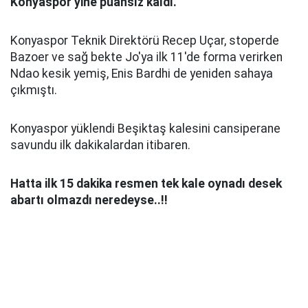
Konyaspor yine puansız kaldı.
Konyaspor Teknik Direktörü Recep Uçar, stoperde
Bazoer ve sağ bekte Jo'ya ilk 11'de forma verirken
Ndao kesik yemiş, Enis Bardhi de yeniden sahaya
çıkmıştı.
Konyaspor yüklendi Beşiktaş kalesini cansiperane
savundu ilk dakikalardan itibaren.
Hatta ilk 15 dakika resmen tek kale oynadı desek
abartı olmazdı neredeyse..!!