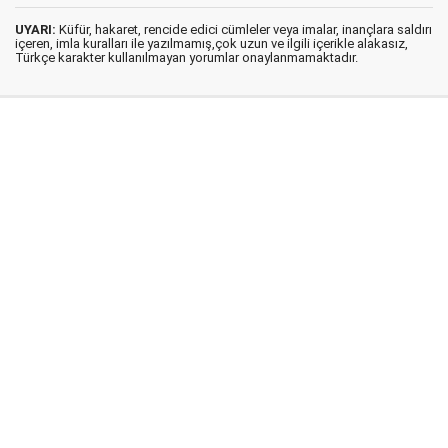
UYARI:
Küfür, hakaret, rencide edici cümleler veya imalar, inançlara saldırı
içeren, imla kuralları ile yazılmamış,çok uzun ve ilgili içerikle alakasız,
Türkçe karakter kullanılmayan yorumlar onaylanmamaktadır.