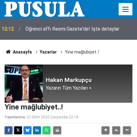
12:12
Öğrenci affı Resmi Gazete'de! İşte detaylar
Anasayfa
Yazarlar
Yine mağlubiyet..!
Hakan Markupçu
Yazarın Tüm Yazıları >
Yine mağlubiyet..!
Yayınlanma:
22 Ekim 2025 Çarşamba 22:18