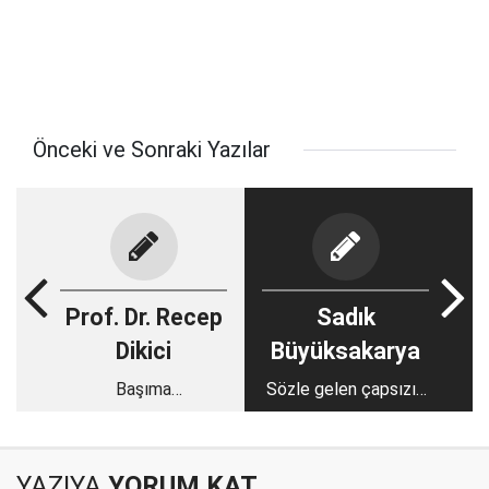
Önceki ve Sonraki Yazılar
Prof. Dr. Recep
Sadık
Dikici
Büyüksakarya
Başıma
Sözle gelen çapsızın
geleceklerden
akıbeti
korkuyorum
YAZIYA
YORUM KAT