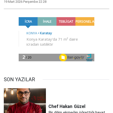
19 Mart 2026 Perşembe 22:28
SON YAZILAR
Chef Hakan
Güzel
Bir dilim ekmeğin öğrettiği hayat