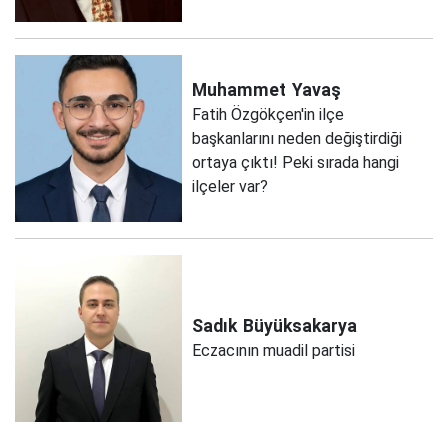
Muhammet
Yavaş
Fatih Özgökçen'in ilçe
başkanlarını neden değiştirdiği
ortaya çıktı! Peki sırada hangi
ilçeler var?
Sadık
Büyüksakarya
Eczacının muadil partisi