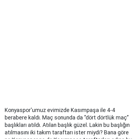
Konyaspor'umuz evimizde Kasımpaşa ile 4-4
berabere kaldı. Maç sonunda da “dört dörtlük maç”
başlıkları atıldı. Atılan başlık güzel. Lakin bu başlığın
atılmasını iki takım taraftarı ister miydi? Bana göre