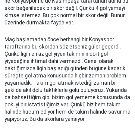
ne Konyaspor ne de Kasımpaşa taraftarları adına bu
skor beğenilecek bir skor değil. Çünkü 4 gol yemeyi
kimse istemez. Bu çok normal bir skor değil. Bunun
üzerinde durmakta fayda var.
Maç başlamadan önce herhangi bir Konyaspor
taraftarına bu skordan söz etseniz güler geçerdi.
Çünkü ligin en az gol yiyen takımının dört gol
yiyeceğine ihtimal dahi vermezdi. Genel olarak
baktığımızda ligin başladığı günden bugüne kadar ki
süreçte gol atma konusunda hiçbir zaman problem
yaşamadık. Takım gol atmak istediği zaman bir
şekilde akıl dolu taktiklerle golü buluyoruz. Yukarıda
da bahsettiğim gibi bizim gol yememe konusunda da
çok iyi bir istatistiğimiz var. Çünkü biz hem takım
halinde hücum ediyor hem de takım halinde savunma
yapıyoruz. Bu da skorlara yansıyor.