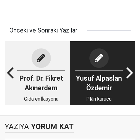
Önceki ve Sonraki Yazılar
Prof. Dr. Fikret
Yusuf Alpaslan
Akınerdem
Özdemir
Gıda enflasyonu
Plân kurucu
YAZIYA
YORUM KAT