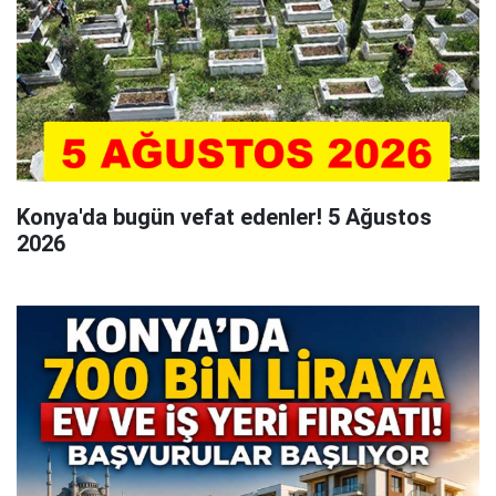
Konya'da bugün vefat edenler! 5 Ağustos
2026