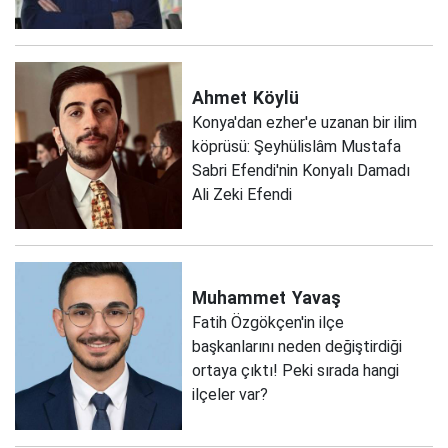
Ahmet
Köylü
Konya'dan ezher'e uzanan bir ilim
köprüsü: Şeyhülislâm Mustafa
Sabri Efendi'nin Konyalı Damadı
Ali Zeki Efendi
Muhammet
Yavaş
Fatih Özgökçen'in ilçe
başkanlarını neden değiştirdiği
ortaya çıktı! Peki sırada hangi
ilçeler var?