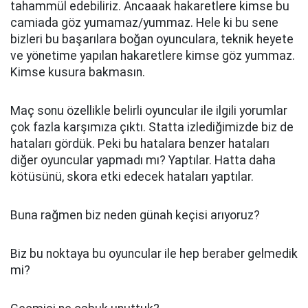
tahammül edebiliriz. Ancaaak hakaretlere kimse bu
camiada göz yumamaz/yummaz. Hele ki bu sene
bizleri bu başarılara boğan oyunculara, teknik heyete
ve yönetime yapılan hakaretlere kimse göz yummaz.
Kimse kusura bakmasın.
Maç sonu özellikle belirli oyuncular ile ilgili yorumlar
çok fazla karşımıza çıktı. Statta izlediğimizde biz de
hataları gördük. Peki bu hatalara benzer hataları
diğer oyuncular yapmadı mı? Yaptılar. Hatta daha
kötüsünü, skora etki edecek hataları yaptılar.
Buna rağmen biz neden günah keçisi arıyoruz?
Biz bu noktaya bu oyuncular ile hep beraber gelmedik
mi?