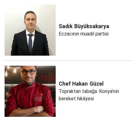
Sadık
Büyüksakarya
Eczacının muadil partisi
Chef Hakan
Güzel
Topraktan tabağa: Konya’nın
bereket hikâyesi