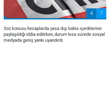
4
7
Söz konusu hesaplarda yasa dışı bahis içeriklerinin
paylaşıldığı iddia edilirken, durum kısa sürede sosyal
medyada geniş yankı uyandırdı.