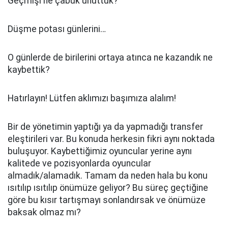
Geçmişi ne çabuk unuttuk?
Düşme potası günlerini…
O günlerde de birilerini ortaya atınca ne kazandık ne
kaybettik?
Hatırlayın! Lütfen aklımızı başımıza alalım!
Bir de yönetimin yaptığı ya da yapmadığı transfer
eleştirileri var. Bu konuda herkesin fikri aynı noktada
buluşuyor. Kaybettiğimiz oyuncular yerine aynı
kalitede ve pozisyonlarda oyuncular
almadık/alamadık. Tamam da neden hala bu konu
ısıtılıp ısıtılıp önümüze geliyor? Bu süreç geçtiğine
göre bu kısır tartışmayı sonlandırsak ve önümüze
baksak olmaz mı?