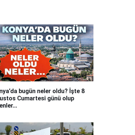
nya’da bugün neler oldu? İşte 8
ustos Cumartesi günü olup
tenler…