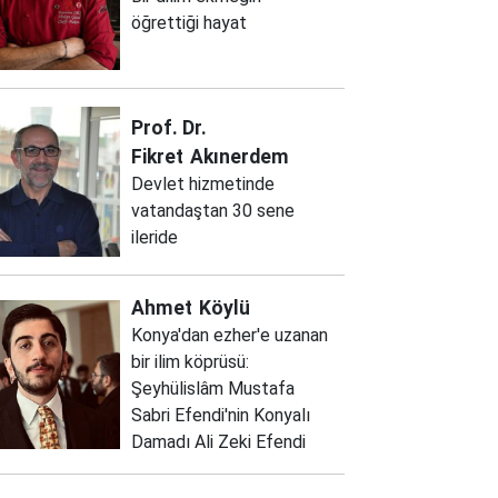
öğrettiği hayat
Prof. Dr.
Fikret
Akınerdem
Devlet hizmetinde
vatandaştan 30 sene
ileride
Ahmet
Köylü
Konya'dan ezher'e uzanan
bir ilim köprüsü:
Şeyhülislâm Mustafa
Sabri Efendi'nin Konyalı
Damadı Ali Zeki Efendi