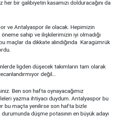
z her bir galibiyetin kasamızı dolduracağını da
 ve Antalyaspor ile olacak. Hepimizin
neme sahip ve ilişkilerimizin iyi olmadığı
lan bu maçlar da dikkate alındığında Karagümrük
ordu.
ünlerde ligden düşecek takımların tam olarak
canlandırmıyor değil...
lirsiniz. Ben son hafta oynayacağımız
eleri yazma ihtiyacı duydum. Antalyaspor bu
 bu maçta yenilirse son hafta bizle
iz durumunda düşme potasının en büyük adayı