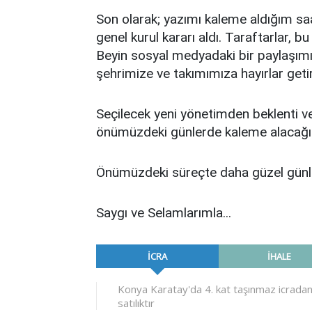
Son olarak; yazımı kaleme aldığım sa
genel kurul kararı aldı. Taraftarlar, 
Beyin sosyal medyadaki bir paylaşımın
şehrimize ve takımımıza hayırlar geti
Seçilecek yeni yönetimden beklenti ve t
önümüzdeki günlerde kaleme alacağ
Önümüzdeki süreçte daha güzel günler
Saygı ve Selamlarımla...