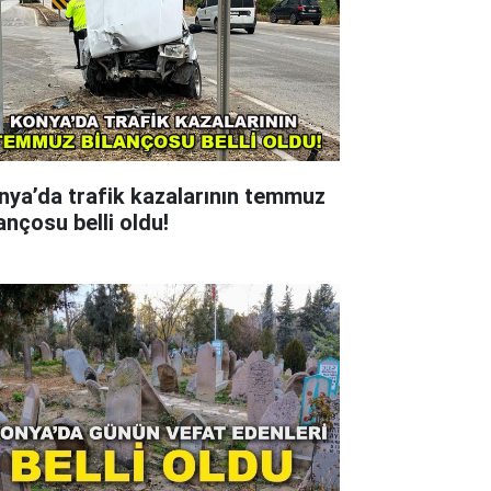
nya’da trafik kazalarının temmuz
ançosu belli oldu!