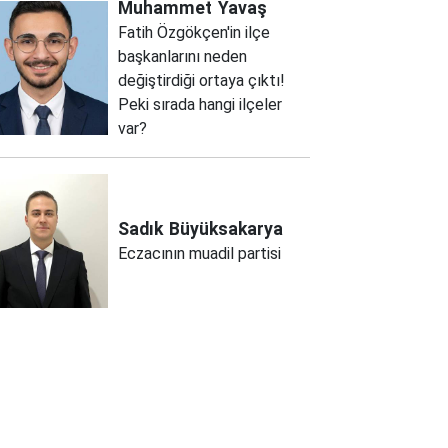
Muhammet
Yavaş
Fatih Özgökçen'in ilçe
başkanlarını neden
değiştirdiği ortaya çıktı!
Peki sırada hangi ilçeler
var?
Sadık
Büyüksakarya
Eczacının muadil partisi