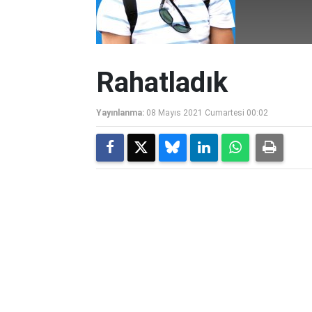
Rahatladık
Yayınlanma:
08 Mayıs 2021 Cumartesi 00:02