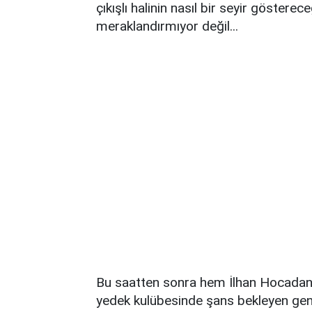
çıkışlı halinin nasıl bir seyir gösterec
meraklandırmıyor değil...
Bu saatten sonra hem İlhan Hocadan
yedek kulübesinde şans bekleyen gen