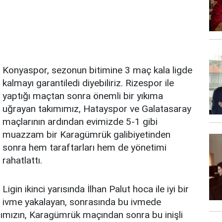
Konyaspor, sezonun bitimine 3 maç kala ligde
kalmayı garantiledi diyebiliriz. Rizespor ile
yaptığı maçtan sonra önemli bir yıkıma
uğrayan takımımız, Hatayspor ve Galatasaray
maçlarının ardından evimizde 5-1 gibi
muazzam bir Karagümrük galibiyetinden
sonra hem taraftarları hem de yönetimi
rahatlattı.
Ligin ikinci yarısında İlhan Palut hoca ile iyi bir
ivme yakalayan, sonrasında bu ivmede
mızın, Karagümrük maçından sonra bu inişli