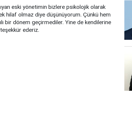
şıyan eski yönetimin bizlere psikolojik olarak
irsek hilaf olmaz diye düşünüyorum. Çünkü hem
lı bir dönem geçirmediler. Yine de kendilerine
teşekkür ederiz.