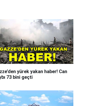
zze’den yürek yakan haber! Can
bı 73 bini geçti