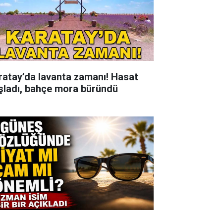
ratay’da lavanta zamanı! Hasat
şladı, bahçe mora büründü