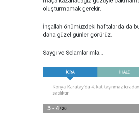
maça kazanacağız gözüyle bakmamak
oluşturmamak gerekir.
İnşallah önümüzdeki haftalarda da bu
daha güzel günler görürüz.
Saygı ve Selamlarımla...