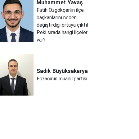
Muhammet
Yavaş
Fatih Özgökçen'in ilçe
başkanlarını neden
değiştirdiği ortaya çıktı!
Peki sırada hangi ilçeler
var?
Sadık
Büyüksakarya
Eczacının muadil partisi