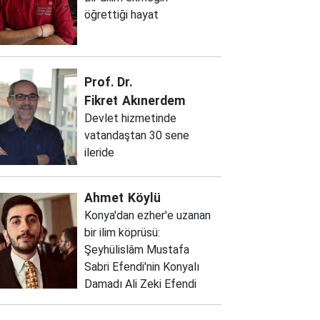
öğrettiği hayat
Prof. Dr.
Fikret
Akınerdem
Devlet hizmetinde
vatandaştan 30 sene
ileride
Ahmet
Köylü
Konya'dan ezher'e uzanan
bir ilim köprüsü:
Şeyhülislâm Mustafa
Sabri Efendi'nin Konyalı
Damadı Ali Zeki Efendi