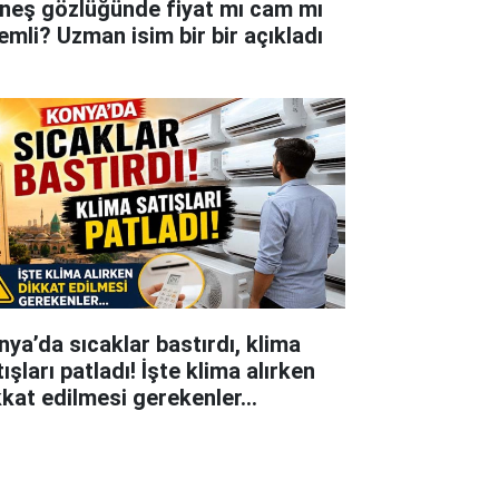
neş gözlüğünde fiyat mı cam mı
emli? Uzman isim bir bir açıkladı
nya’da sıcaklar bastırdı, klima
ışları patladı! İşte klima alırken
kkat edilmesi gerekenler…