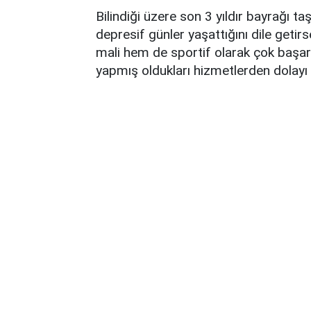
Bilindiği üzere son 3 yıldır bayrağı ta
depresif günler yaşattığını dile get
mali hem de sportif olarak çok başarı
yapmış oldukları hizmetlerden dolayı 