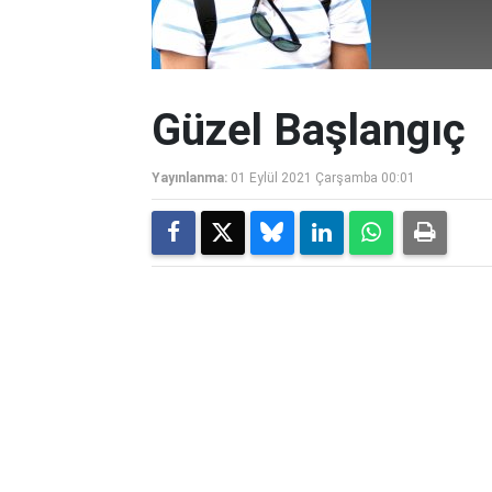
Güzel Başlangıç
Yayınlanma:
01 Eylül 2021 Çarşamba 00:01