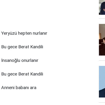
Yeryüzü hepten nurlanır
Bu gece Berat Kandili
İnsanoğlu onurlanır
Bu gece Berat Kandili
Anneni babanı ara