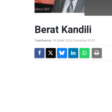
Berat Kandili
Yayınlanma:
24 Şubat 2024 Cumartesi 00:01