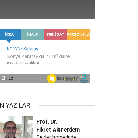
N YAZILAR
Prof. Dr.
Fikret
Akınerdem
Devlet hizmetinde