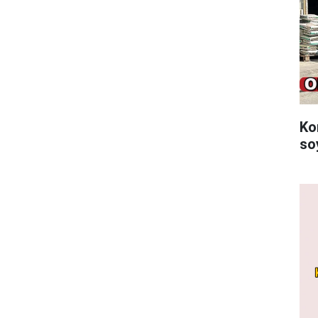
Ko
so