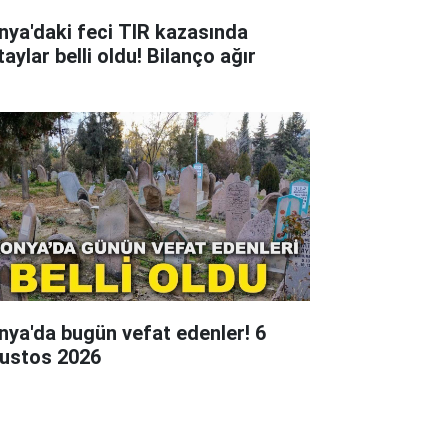
nya'daki feci TIR kazasında
aylar belli oldu! Bilanço ağır
nya'da bugün vefat edenler! 6
ustos 2026