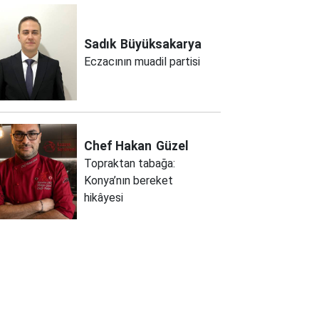
Sadık
Büyüksakarya
Eczacının muadil partisi
Chef Hakan
Güzel
Topraktan tabağa:
Konya’nın bereket
hikâyesi