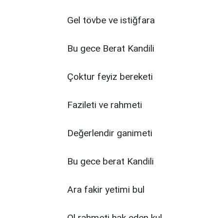
Gel tövbe ve istiğfara
Bu gece Berat Kandili
Çoktur feyiz bereketi
Fazileti ve rahmeti
Değerlendir ganimeti
Bu gece berat Kandili
Ara fakir yetimi bul
Ol rahmeti hak eden kul