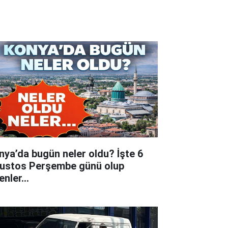
nya’da bugün neler oldu? İşte 6
ustos Perşembe günü olup
tenler…