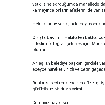
yetkilisine sorduğumda mahallede d
kalmayınca onların afişlerini de yan ta
Hele iki aday var ki, hala dayı çocukl
Çıkışta baktım… Hakikaten bakkal dük
istedim fotoğraf çekmek için. Müsaad
oldular.
Anlaşılan belediye başkanlığındaki ya
epeyce hareketli, hızlı ve çetin geçec
Bunlar süreci renklendiren güzel giriş
gürültüsüz bitiririz seçimi…
Cumanız hayrolsun.