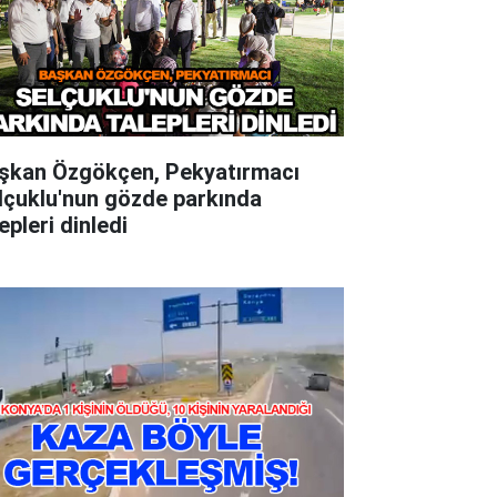
şkan Özgökçen, Pekyatırmacı
lçuklu'nun gözde parkında
epleri dinledi