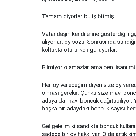
Tamam diyorlar bu iş bitmiş…
Vatandaşın kendilerine gösterdiği ilgi
alıyorlar, oy sözü. Sonrasında sandığ
koltukta otururken görüyorlar.
Bilmiyor olamazlar ama ben lisanı mü
Her oy vereceğim diyen size oy verece
olması gerekir. Çünkü size mavi bonc
adaya da mavi boncuk dağıtabiliyor. Y
başka bir adaydaki boncuk sayısı he
Gel gelelim ki sandıkta boncuk kullanı
sadece bir oy hakkı var. O da artık 