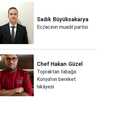
Sadık
Büyüksakarya
Eczacının muadil partisi
Chef Hakan
Güzel
Topraktan tabağa:
Konya’nın bereket
hikâyesi