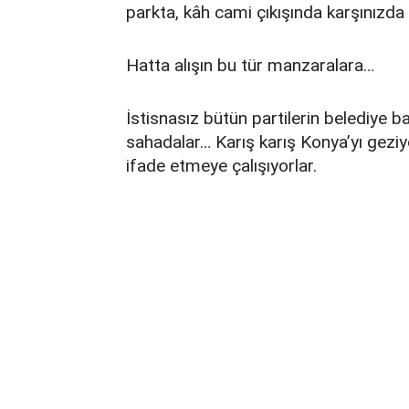
parkta, kâh cami çıkışında karşınızda
Hatta alışın bu tür manzaralara…
İstisnasız bütün partilerin belediye baş
sahadalar… Karış karış Konya’yı geziyo
ifade etmeye çalışıyorlar.