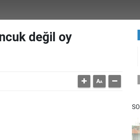
ncuk değil oy
SO