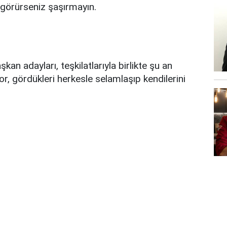
 görürseniz şaşırmayın.
kan adayları, teşkilatlarıyla birlikte şu an
r, gördükleri herkesle selamlaşıp kendilerini