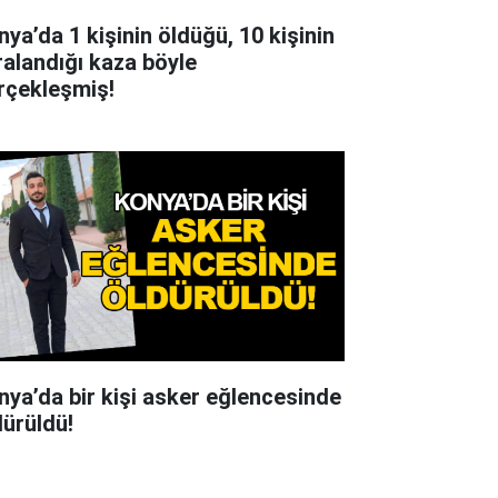
nya’da 1 kişinin öldüğü, 10 kişinin
ralandığı kaza böyle
rçekleşmiş!
nya’da bir kişi asker eğlencesinde
dürüldü!