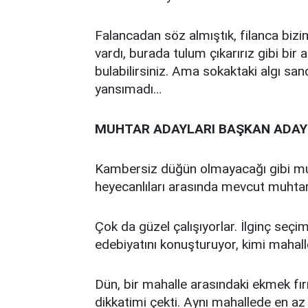
Falancadan söz almıştık, filanca bizi
vardı, burada tulum çıkarırız gibi bir
bulabilirsiniz. Ama sokaktaki algı sa
yansımadı…
MUHTAR ADAYLARI BAŞKAN ADAYL
Kambersiz düğün olmayacağı gibi mu
heyecanlıları arasında mevcut muhtarl
Çok da güzel çalışıyorlar. İlginç seçim
edebiyatını konuşturuyor, kimi mahall
Dün, bir mahalle arasındaki ekmek fır
dikkatimi çekti. Aynı mahallede en az 