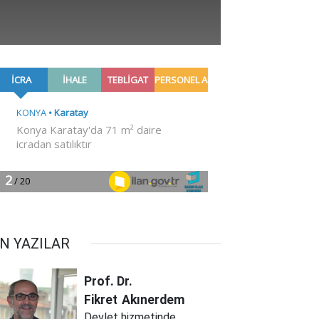
N YAZILAR
Prof. Dr.
Fikret
Akınerdem
Devlet hizmetinde