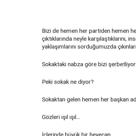
Bizi de hemen her partiden hemen her
çıktıklarında neyle karşılaştıklarını, in
yaklaşımlarını sorduğumuzda çıkınlar
Sokaktaki nabza göre bizi şerbetliyor
Peki sokak ne diyor?
Sokaktan gelen hemen her başkan ada
Gözleri ışıl ışıl…
İçlerinde büyük bir heyecan…