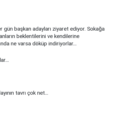
 gün başkan adayları ziyaret ediyor. Sokağa
sanların beklentilerini ve kendilerine
ında ne varsa döküp indiriyorlar…
lar…
yının tavrı çok net…