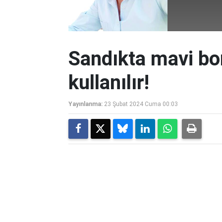
Sandıkta mavi bo
kullanılır!
Yayınlanma:
23 Şubat 2024 Cuma 00:03