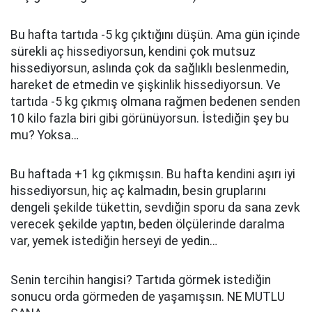
Bu hafta tartıda -5 kg çıktığını düşün. Ama gün içinde
sürekli aç hissediyorsun, kendini çok mutsuz
hissediyorsun, aslında çok da sağlıklı beslenmedin,
hareket de etmedin ve şişkinlik hissediyorsun. Ve
tartıda -5 kg çıkmış olmana rağmen bedenen senden
10 kilo fazla biri gibi görünüyorsun. İstediğin şey bu
mu? Yoksa…
Bu haftada +1 kg çıkmışsın. Bu hafta kendini aşırı iyi
hissediyorsun, hiç aç kalmadın, besin gruplarını
dengeli şekilde tükettin, sevdiğin sporu da sana zevk
verecek şekilde yaptın, beden ölçülerinde daralma
var, yemek istediğin herseyi de yedin…
Senin tercihin hangisi? Tartıda görmek istediğin
sonucu orda görmeden de yaşamışsın. NE MUTLU