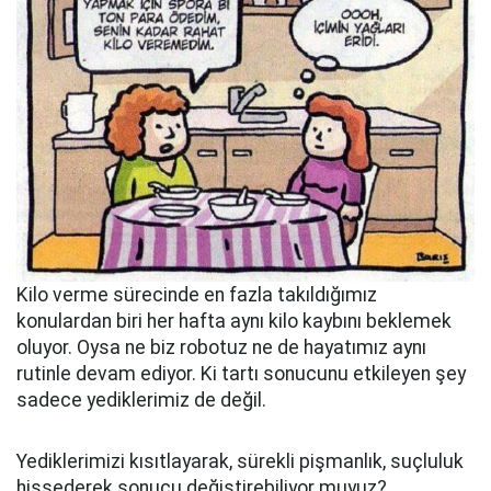
Kilo verme sürecinde en fazla takıldığımız
konulardan biri her hafta aynı kilo kaybını beklemek
oluyor. Oysa ne biz robotuz ne de hayatımız aynı
rutinle devam ediyor. Ki tartı sonucunu etkileyen şey
sadece yediklerimiz de değil.
Yediklerimizi kısıtlayarak, sürekli pişmanlık, suçluluk
hissederek sonucu değiştirebiliyor muyuz?