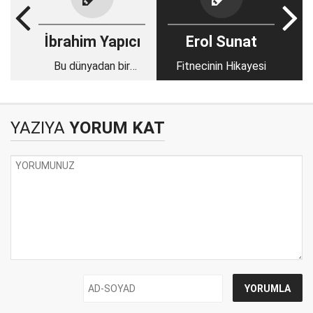
İbrahim Yapıcı
Erol Sunat
Bu dünyadan bir
Fitnecinin Hikayesi
Ahmet Çalık geçti…
YAZIYA
YORUM KAT