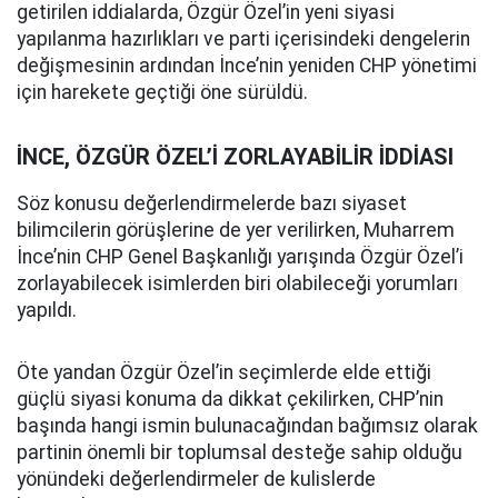
getirilen iddialarda, Özgür Özel’in yeni siyasi
yapılanma hazırlıkları ve parti içerisindeki dengelerin
değişmesinin ardından İnce’nin yeniden CHP yönetimi
için harekete geçtiği öne sürüldü.
İNCE, ÖZGÜR ÖZEL’İ ZORLAYABİLİR İDDİASI
Söz konusu değerlendirmelerde bazı siyaset
bilimcilerin görüşlerine de yer verilirken, Muharrem
İnce’nin CHP Genel Başkanlığı yarışında Özgür Özel’i
zorlayabilecek isimlerden biri olabileceği yorumları
yapıldı.
Öte yandan Özgür Özel’in seçimlerde elde ettiği
güçlü siyasi konuma da dikkat çekilirken, CHP’nin
başında hangi ismin bulunacağından bağımsız olarak
partinin önemli bir toplumsal desteğe sahip olduğu
yönündeki değerlendirmeler de kulislerde