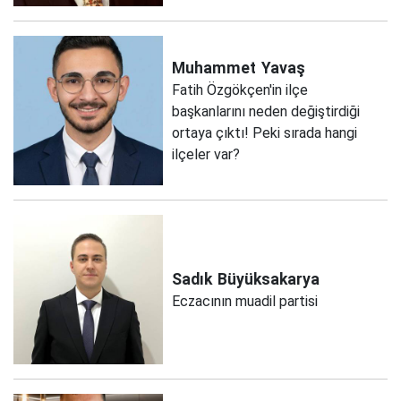
Muhammet
Yavaş
Fatih Özgökçen'in ilçe
başkanlarını neden değiştirdiği
ortaya çıktı! Peki sırada hangi
ilçeler var?
Sadık
Büyüksakarya
Eczacının muadil partisi