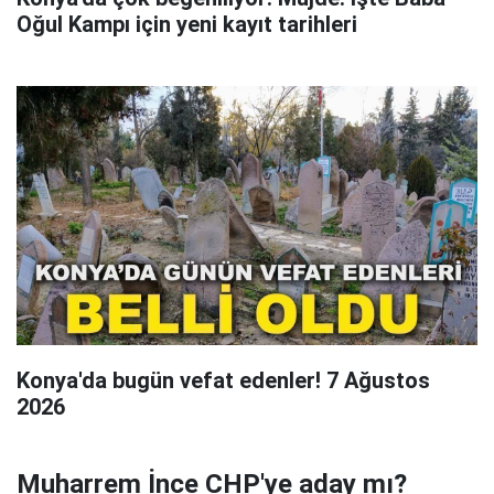
Oğul Kampı için yeni kayıt tarihleri
Konya'da bugün vefat edenler! 7 Ağustos
2026
Muharrem İnce CHP'ye aday mı?