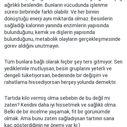
ağırlıklı beslendin. Bunların vücudunda işlenme
süresi birbirinde farklı olabilir. Ve her birinin
dönüştüğü enerji aynı miktarda olmaz. Besinlerin
sağladığı kalorinin yanında enzimlerin yapısında
bulunduğunu, kemik ve dişlerin yapısında
bulunduğunu, metabolik olayların gerçekleşmesinde
görev aldığını unutmayın.
Tüm bunlara bağlı olarak hiçbir şey ters gitmiyor. Sen
yediklerinle mutluysan, besin gruplarını yeterli ve
dengeli tüketiyorsan, bedeninde bir değişim ve
rahatlama hissediyorsan herşey yolunda demektir.
Tartıda kilo vermiş olma sebebin de bu değil mi
zaten? Kendini daha iyi hissetmek ve sağlıklı olma.
Belki de bir incelme yaşamak, fit bir görünümde
olmak. Ama bunu zaten sağladıysan tartının sana
kaç gösterdiğinin ne önemi var ki:)