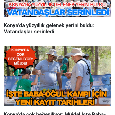
Konya'da yüzyıllık gelenek yerini buldu:
Vatandaşlar serinledi
Konya'da çok beğeniliyor: Müjde! İşte Baba-