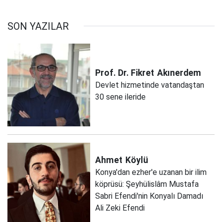
SON YAZILAR
Prof. Dr. Fikret
Akınerdem
Devlet hizmetinde vatandaştan
30 sene ileride
Ahmet
Köylü
Konya'dan ezher'e uzanan bir ilim
köprüsü: Şeyhülislâm Mustafa
Sabri Efendi'nin Konyalı Damadı
Ali Zeki Efendi