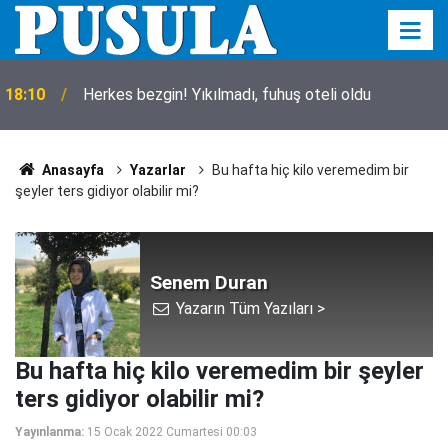
18:10
Herkes bezgin! Yıkılmadı, fuhuş oteli oldu
Anasayfa
Yazarlar
Bu hafta hiç kilo veremedim bir
şeyler ters gidiyor olabilir mi?
Senem Duran
Yazarın Tüm Yazıları >
Bu hafta hiç kilo veremedim bir şeyler
ters gidiyor olabilir mi?
Yayınlanma:
15 Ocak 2022 Cumartesi 00:03