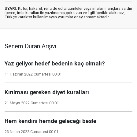
UYARI:
Küfür, hakaret, rencide edici cümleler veya imalar, inançlara saldırı
içeren, imla kuralları ile yazılmamış,çok uzun ve ilgili içerikle alakasız,
Türkçe karakter kullanılmayan yorumlar onaylanmamaktadır.
Senem Duran Arşivi
Yaz geliyor hedef bedenin kaç olmalı?
11 Haziran 2022 Cumartesi 00:01
Kırılması gereken diyet kuralları
21 Mayıs 2022 Cumartesi 00:01
Hem kendini hemde geleceği besle
23 Nisan 2022 Cumartesi 00:01