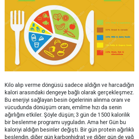
Kilo alıp verme döngüsü sadece aldığın ve harcadığın
kalori arasındaki dengeye bağlı olarak gerçekleşmez.
Bu enerjiyi sağlayan besin ögelerinin alınma oranı ve
vücudunda dönüşüm oranı, emilme hızı da senin
ağırlığını etkiler. Şöyle düşün; 3 gün de 1500 kalorilik
bir beslenme programı uyguladın. Ama her Gün bu
kaloriyi aldığın besinler değişti. Bir gün protein ağırlıklı
beslendin, diğer gün karbonhidrat ve diğer gün de yağ