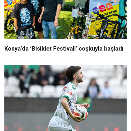
Konya’da ‘Bisiklet Festivali’ coşkuyla başladı