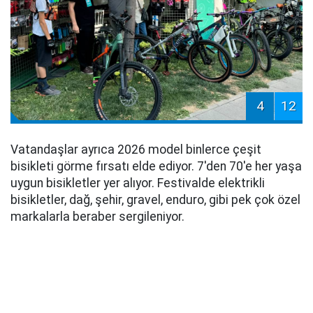
4
12
Vatandaşlar ayrıca 2026 model binlerce çeşit
bisikleti görme fırsatı elde ediyor. 7'den 70'e her yaşa
uygun bisikletler yer alıyor. Festivalde elektrikli
bisikletler, dağ, şehir, gravel, enduro, gibi pek çok özel
markalarla beraber sergileniyor.