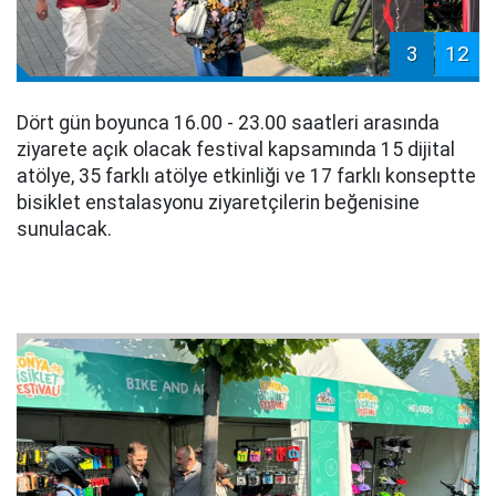
3
12
Dört gün boyunca 16.00 - 23.00 saatleri arasında
ziyarete açık olacak festival kapsamında 15 dijital
atölye, 35 farklı atölye etkinliği ve 17 farklı konseptte
bisiklet enstalasyonu ziyaretçilerin beğenisine
sunulacak.