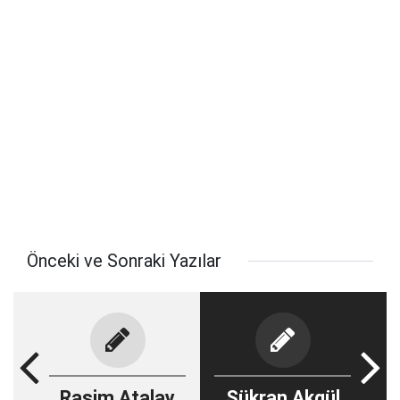
Önceki ve Sonraki Yazılar
Rasim Atalay
Şükran Akgül