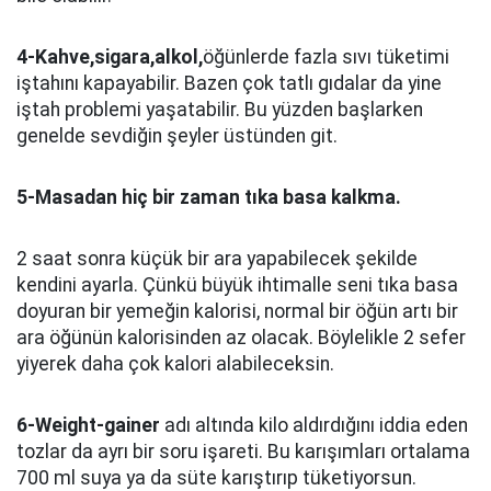
4-Kahve,sigara,alkol,
öğünlerde fazla sıvı tüketimi
iştahını kapayabilir. Bazen çok tatlı gıdalar da yine
iştah problemi yaşatabilir. Bu yüzden başlarken
genelde sevdiğin şeyler üstünden git.
5-Masadan hiç bir zaman tıka basa kalkma.
2 saat sonra küçük bir ara yapabilecek şekilde
kendini ayarla. Çünkü büyük ihtimalle seni tıka basa
doyuran bir yemeğin kalorisi, normal bir öğün artı bir
ara öğünün kalorisinden az olacak. Böylelikle 2 sefer
yiyerek daha çok kalori alabileceksin.
6-Weight-gainer
adı altında kilo aldırdığını iddia eden
tozlar da ayrı bir soru işareti. Bu karışımları ortalama
700 ml suya ya da süte karıştırıp tüketiyorsun.