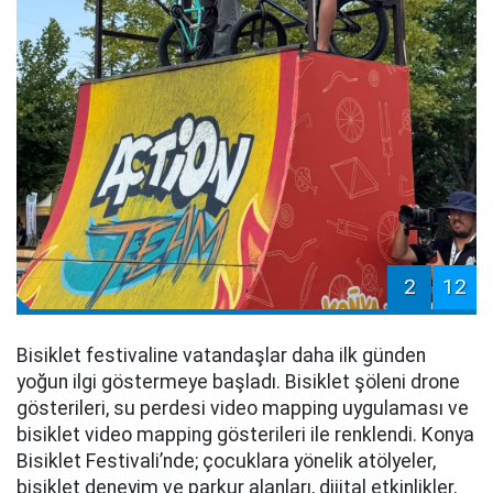
2
12
Bisiklet festivaline vatandaşlar daha ilk günden
yoğun ilgi göstermeye başladı. Bisiklet şöleni drone
gösterileri, su perdesi video mapping uygulaması ve
bisiklet video mapping gösterileri ile renklendi. Konya
Bisiklet Festivali’nde; çocuklara yönelik atölyeler,
bisiklet deneyim ve parkur alanları, dijital etkinlikler,