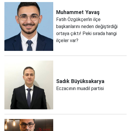
Muhammet
Yavaş
Fatih Özgökçen'in ilçe
başkanlarını neden değiştirdiği
ortaya çıktı! Peki sırada hangi
ilçeler var?
Sadık
Büyüksakarya
Eczacının muadil partisi