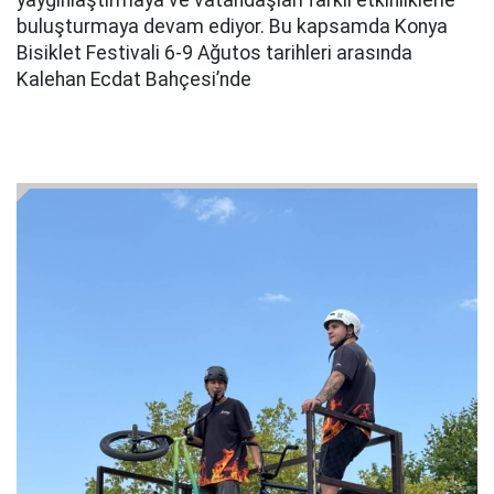
yaygınlaştırmaya ve vatandaşları farklı etkinliklerle
buluşturmaya devam ediyor. Bu kapsamda Konya
Bisiklet Festivali 6-9 Ağutos tarihleri arasında
Kalehan Ecdat Bahçesi’nde