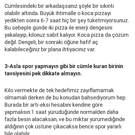
Cümlesindeki bir arkadaşsanız şöyle bir sıkıntı
olabilir altında. Büyük ihtimalle o koca pizzayı
yedikten sonra 6-7 saat hiç bir şey tüketmiyorsunuz.
Bu sebeple günde iki pizza ile enerji dengesini
yakalayıp, kilonuz sabit kalıyor. Koca pizza da çözüm
değil. Dengeli, bir sonraki öğüne hafif aç
kalabileceğiniz bir plana ihtiyacınız var.
3-Asla spor yapmayın gibi bir cümle kuran birinin
tavsiyesini pek dikkate almayın.
Kilo vermekte de tek hedefimiz zayıflamamak
olmamalı derken de bu konudan bahsediyorum hep.
Burada bir artı-eksi hesabını kendine göre
yapmalısın.1 saat yürüdüğünde normalden daha
fazla besin alacaksan, ve bu miktar yürümediğinde
aldığının çok üstüne çıkacaksa bence spor yararlı
bile olabilir.