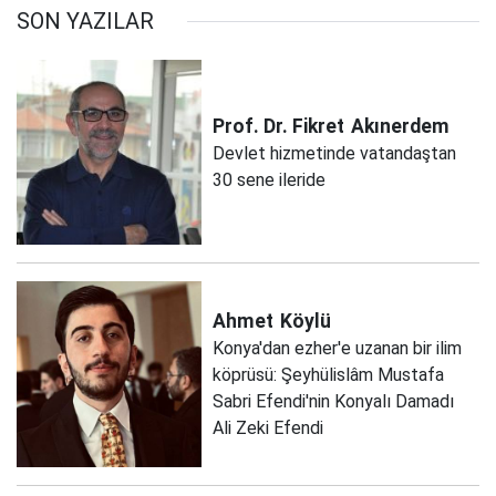
SON YAZILAR
Prof. Dr. Fikret
Akınerdem
Devlet hizmetinde vatandaştan
30 sene ileride
Ahmet
Köylü
Konya'dan ezher'e uzanan bir ilim
köprüsü: Şeyhülislâm Mustafa
Sabri Efendi'nin Konyalı Damadı
Ali Zeki Efendi