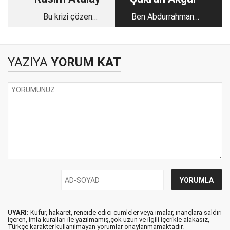
Bu krizi çözen
Ben Abdurrahman
Konya’nın tarihine
değilim
geçer
YAZIYA
YORUM KAT
UYARI:
Küfür, hakaret, rencide edici cümleler veya imalar, inançlara saldırı
içeren, imla kuralları ile yazılmamış,çok uzun ve ilgili içerikle alakasız,
Türkçe karakter kullanılmayan yorumlar onaylanmamaktadır.