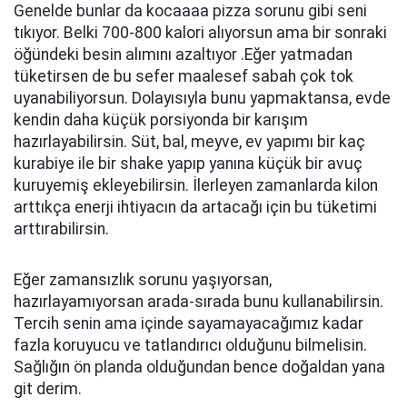
Genelde bunlar da kocaaaa pizza sorunu gibi seni
tıkıyor. Belki 700-800 kalori alıyorsun ama bir sonraki
öğündeki besin alımını azaltıyor .Eğer yatmadan
tüketirsen de bu sefer maalesef sabah çok tok
uyanabiliyorsun. Dolayısıyla bunu yapmaktansa, evde
kendin daha küçük porsiyonda bir karışım
hazırlayabilirsin. Süt, bal, meyve, ev yapımı bir kaç
kurabiye ile bir shake yapıp yanına küçük bir avuç
kuruyemiş ekleyebilirsin. İlerleyen zamanlarda kilon
arttıkça enerji ihtiyacın da artacağı için bu tüketimi
arttırabilirsin.
Eğer zamansızlık sorunu yaşıyorsan,
hazırlayamıyorsan arada-sırada bunu kullanabilirsin.
Tercih senin ama içinde sayamayacağımız kadar
fazla koruyucu ve tatlandırıcı olduğunu bilmelisin.
Sağlığın ön planda olduğundan bence doğaldan yana
git derim.