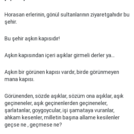
Horasan erlerinin, gönül sultanlarının ziyaretgahıdır bu
şehir.
Bu şehir aşkın kapısıdır!
Aşkın kapısından içeri aşıklar girmeli derler ya…
Aşkın bir görünen kapısı vardır, birde görünmeyen
mana kapısı.
Görünenden, sözde aşıklar, sözüm ona aşıklar, aşık
geçineneler, aşık geçinenlerden geçineneler,
şarlatanlar, goygoycular, işi şamataya vuranlar,
ahkam kesenler, milletin başına allame kesilenler
geçse ne , geçmese ne?