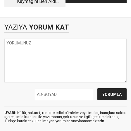
Kaymağını Ben Aldım
Yaradı?
Sütü Sana Kalabilir
YAZIYA
YORUM KAT
UYARI:
Küfür, hakaret, rencide edici cümleler veya imalar, inançlara saldırı
içeren, imla kuralları ile yazılmamış,çok uzun ve ilgili içerikle alakasız,
Türkçe karakter kullanılmayan yorumlar onaylanmamaktadır.