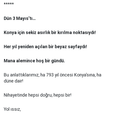
*****
Dün 3 Mayıs’tı…
Konya için sekiz asırlık bir kırılma noktasıydı!
Her yıl yeniden açılan bir beyaz sayfaydı!
Mana alemince hoş bir gündü.
Bu anlattıklarımız, ha 793 yıl öncesi Konya’sına, ha
düne dair!
Nihayetinde hepsi doğru, hepsi bir!
Yol ıssız,