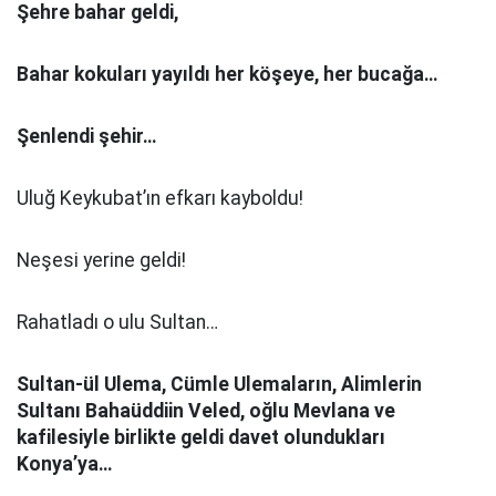
Şehre bahar geldi,
Bahar kokuları yayıldı her köşeye, her bucağa…
Şenlendi şehir…
Uluğ Keykubat’ın efkarı kayboldu!
Neşesi yerine geldi!
Rahatladı o ulu Sultan…
Sultan-ül Ulema, Cümle Ulemaların, Alimlerin
Sultanı Bahaüddiin Veled, oğlu Mevlana ve
kafilesiyle birlikte geldi davet olundukları
Konya’ya…