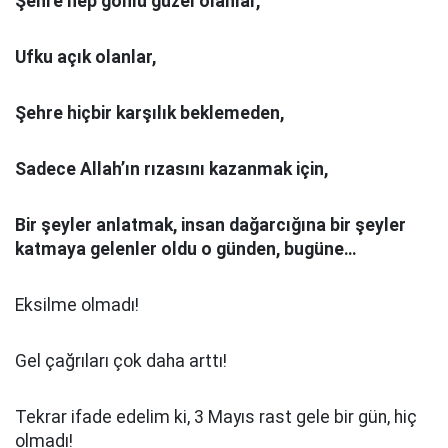
Şehre hep gönlü güzel olanlar,
Ufku açık olanlar,
Şehre hiçbir karşılık beklemeden,
Sadece Allah’ın rızasını kazanmak için,
Bir şeyler anlatmak, insan dağarcığına bir şeyler
katmaya gelenler oldu o günden, bugüne…
Eksilme olmadı!
Gel çağrıları çok daha arttı!
Tekrar ifade edelim ki, 3 Mayıs rast gele bir gün, hiç
olmadı!