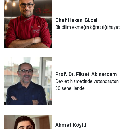
Chef Hakan
Güzel
Bir dilim ekmeğin öğrettiği hayat
Prof. Dr. Fikret
Akınerdem
Devlet hizmetinde vatandaştan
30 sene ileride
Ahmet
Köylü