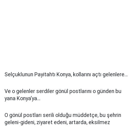
Selçuklunun Payitahtı Konya, kollarını açtı gelenlere…
Ve o gelenler serdiler gönül postlarını o günden bu
yana Konya’ya…
O gönül postları serili olduğu müddetçe, bu şehrin
geleni-gideni, ziyaret edeni, artarda, eksilmez