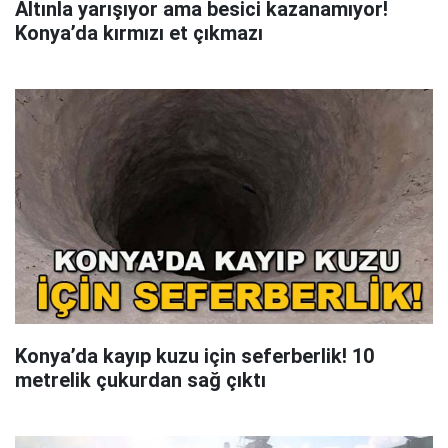
Altınla yarışıyor ama besici kazanamıyor!
Konya’da kırmızı et çıkmazı
Konya’da kayıp kuzu için seferberlik! 10
metrelik çukurdan sağ çıktı