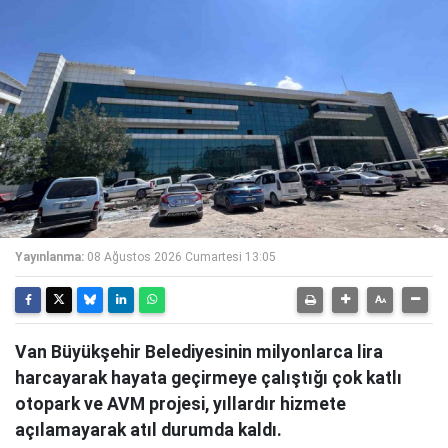
Yayınlanma:
08 Ağustos 2026 Cumartesi 13:05
Van Büyükşehir Belediyesinin milyonlarca lira
harcayarak hayata geçirmeye çalıştığı çok katlı
otopark ve AVM projesi, yıllardır hizmete
açılamayarak atıl durumda kaldı.