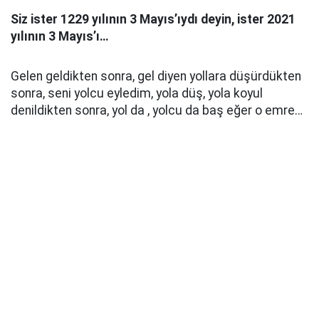
Siz ister 1229 yılının 3 Mayıs’ıydı deyin, ister 2021
yılının 3 Mayıs’ı…
Gelen geldikten sonra, gel diyen yollara düşürdükten
sonra, seni yolcu eyledim, yola düş, yola koyul
denildikten sonra, yol da , yolcu da baş eğer o emre…