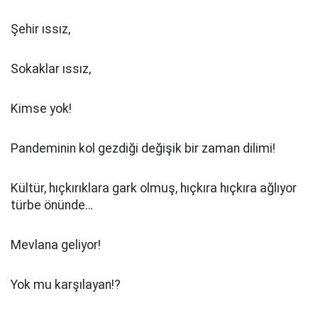
Şehir ıssız,
Sokaklar ıssız,
Kimse yok!
Pandeminin kol gezdiği değişik bir zaman dilimi!
Kültür, hıçkırıklara gark olmuş, hıçkıra hıçkıra ağlıyor
türbe önünde…
Mevlana geliyor!
Yok mu karşılayan!?