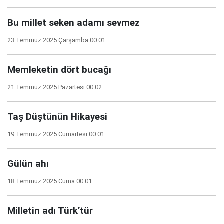
Bu millet seken adamı sevmez
23 Temmuz 2025 Çarşamba 00:01
Memleketin dört bucağı
21 Temmuz 2025 Pazartesi 00:02
Taş Düştünün Hikayesi
19 Temmuz 2025 Cumartesi 00:01
Gülün ahı
18 Temmuz 2025 Cuma 00:01
Milletin adı Türk’tür