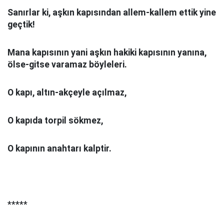
Sanırlar ki, aşkın kapısından allem-kallem ettik yine
geçtik!
Mana kapısının yani aşkın hakiki kapısının yanına,
ölse-gitse varamaz böyleleri.
O kapı, altın-akçeyle açılmaz,
O kapıda torpil sökmez,
O kapının anahtarı kalptir.
*****