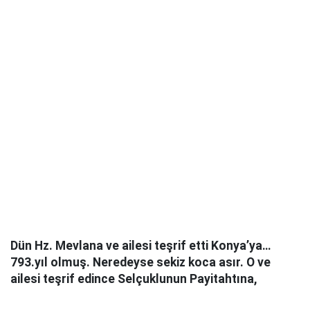
Dün Hz. Mevlana ve ailesi teşrif etti Konya’ya…
793.yıl olmuş. Neredeyse sekiz koca asır. O ve
ailesi teşrif edince Selçuklunun Payitahtına,