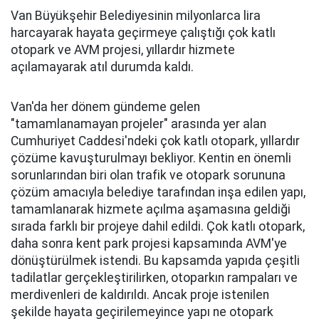
Van Büyükşehir Belediyesinin milyonlarca lira
harcayarak hayata geçirmeye çalıştığı çok katlı
otopark ve AVM projesi, yıllardır hizmete
açılamayarak atıl durumda kaldı.
Van'da her dönem gündeme gelen
"tamamlanamayan projeler" arasında yer alan
Cumhuriyet Caddesi'ndeki çok katlı otopark, yıllardır
çözüme kavuşturulmayı bekliyor. Kentin en önemli
sorunlarından biri olan trafik ve otopark sorununa
çözüm amacıyla belediye tarafından inşa edilen yapı,
tamamlanarak hizmete açılma aşamasına geldiği
sırada farklı bir projeye dahil edildi. Çok katlı otopark,
daha sonra kent park projesi kapsamında AVM'ye
dönüştürülmek istendi. Bu kapsamda yapıda çeşitli
tadilatlar gerçekleştirilirken, otoparkın rampaları ve
merdivenleri de kaldırıldı. Ancak proje istenilen
şekilde hayata geçirilemeyince yapı ne otopark