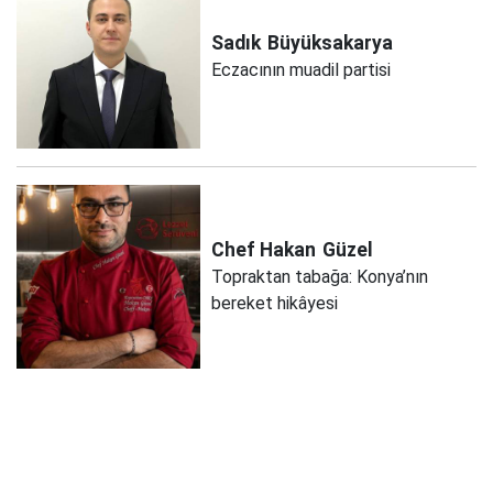
Sadık
Büyüksakarya
Eczacının muadil partisi
Chef Hakan
Güzel
Topraktan tabağa: Konya’nın
bereket hikâyesi