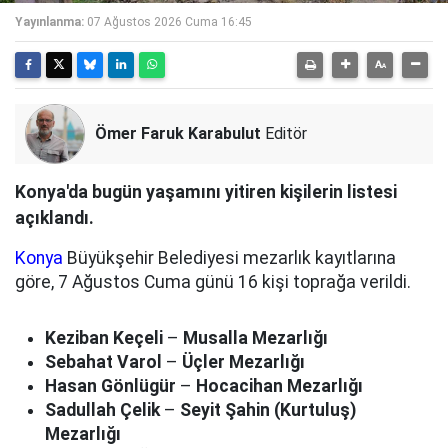
Yayınlanma:
07 Ağustos 2026 Cuma 16:45
Ömer Faruk Karabulut
Editör
Konya'da bugün yaşamını yitiren kişilerin listesi
açıklandı.
Konya
Büyükşehir Belediyesi mezarlık kayıtlarına
göre, 7 Ağustos Cuma günü 16 kişi toprağa verildi.
Keziban Keçeli
–
Musalla Mezarlığı
Sebahat Varol
–
Üçler Mezarlığı
Hasan Gönlügür
–
Hocacihan Mezarlığı
Sadullah Çelik
–
Seyit Şahin (Kurtuluş)
Mezarlığı