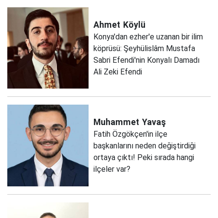
Ahmet
Köylü
Konya'dan ezher'e uzanan bir ilim
köprüsü: Şeyhülislâm Mustafa
Sabri Efendi'nin Konyalı Damadı
Ali Zeki Efendi
Muhammet
Yavaş
Fatih Özgökçen'in ilçe
başkanlarını neden değiştirdiği
ortaya çıktı! Peki sırada hangi
ilçeler var?