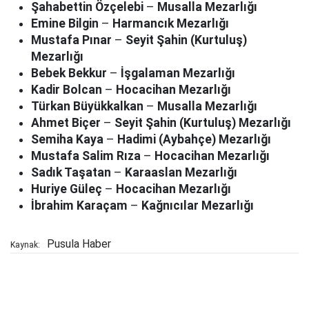
Şahabettin Özçelebi
–
Musalla Mezarlığı
Emine Bilgin
–
Harmancık Mezarlığı
Mustafa Pınar
–
Seyit Şahin (Kurtuluş)
Mezarlığı
Bebek Bekkur
–
İşgalaman Mezarlığı
Kadir Bolcan
–
Hocacihan Mezarlığı
Türkan Büyükkalkan
–
Musalla Mezarlığı
Ahmet Biçer
–
Seyit Şahin (Kurtuluş) Mezarlığı
Semiha Kaya
–
Hadimi (Aybahçe) Mezarlığı
Mustafa Salim Rıza
–
Hocacihan Mezarlığı
Sadık Taşatan
–
Karaaslan Mezarlığı
Huriye Güleç
–
Hocacihan Mezarlığı
İbrahim Karaçam
–
Kağnıcılar Mezarlığı
Pusula Haber
Kaynak: