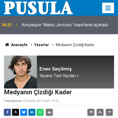
16:31
Konyaspor 'Marko Jevtovic' transferini açıkladı
Anasayfa
Yazarlar
Medyanın Çizdiği Kader
Enes Seçilmiş
Yazarın Tüm Yazıları >
Medyanın Çizdiği Kader
Yayınlanma:
09 Aralık 2014 Salı 19:25