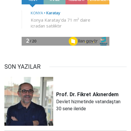
SON YAZILAR
Prof. Dr. Fikret
Akınerdem
Devlet hizmetinde vatandaştan
30 sene ileride