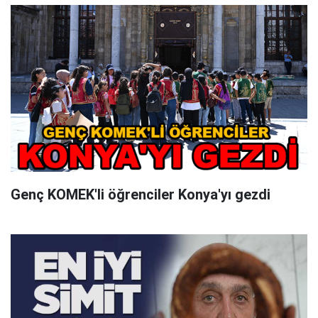
Genç KOMEK'li öğrenciler Konya'yı gezdi