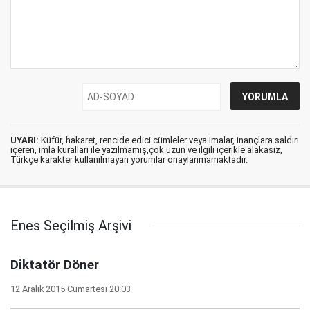
UYARI:
Küfür, hakaret, rencide edici cümleler veya imalar, inançlara saldırı
içeren, imla kuralları ile yazılmamış,çok uzun ve ilgili içerikle alakasız,
Türkçe karakter kullanılmayan yorumlar onaylanmamaktadır.
Enes Seçilmiş Arşivi
Diktatör Döner
12 Aralık 2015 Cumartesi 20:03