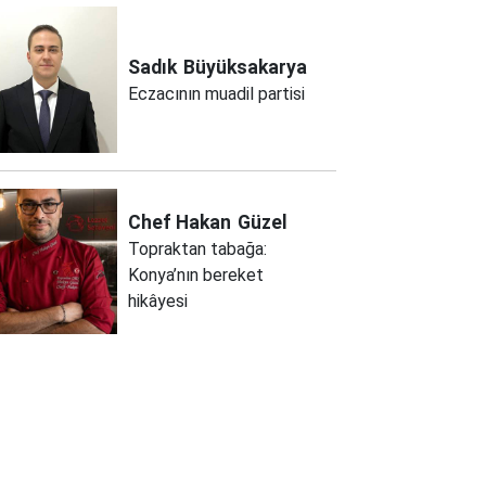
Sadık
Büyüksakarya
Eczacının muadil partisi
Chef Hakan
Güzel
Topraktan tabağa:
Konya’nın bereket
hikâyesi