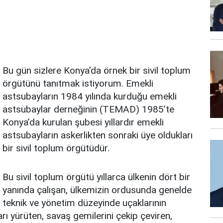
Bu gün sizlere Konya’da örnek bir sivil toplum
örgütünü tanıtmak istiyorum. Emekli
astsubayların 1984 yılında kurduğu emekli
astsubaylar derneğinin (TEMAD) 1985’te
Konya’da kurulan şubesi yıllardır emekli
astsubayların askerlikten sonraki üye oldukları
bir sivil toplum örgütüdür.
Bu sivil toplum örgütü yıllarca ülkenin dört bir
yanında çalışan, ülkemizin ordusunda genelde
teknik ve yönetim düzeyinde uçaklarının
rı yürüten, savaş gemilerini çekip çeviren,