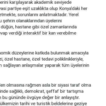
klerini karşılayarak akademik seviyede
asi partiye eşit uzaklıkta olup Konya’daki her
 etmekte, sorunlarını anlatmaktadır. Yerel
u şehrin olanaklarından üyelerini
, düğün, hastane gibi özel zamanlarında
vap verdiği interaktif bir kan verebilme
omik düzeylerine katkıda bulunmak amacıyla
, özel hastane, özel tedavi poliklinikleriyle,
rim sağlayan anlaşmalar yaparak tüm üyelerinin
erden olmasına rağmen asla bir siyasi taraf olma
nde sağlıklı, demokrat, şeffaf bir tartışma
 bu gününde övgüye değer bir anlayıştır.
kemizin tarihi ve turistik beldelerine geziye