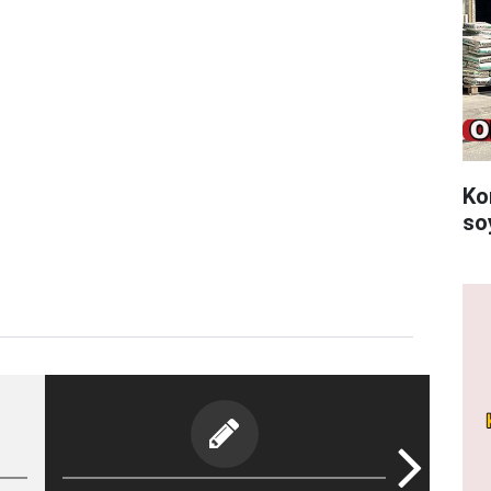
Ko
so