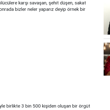
 bölücülere karşı savaşan, şehit düşen, sakat
nrada bizler neler yaparız deyip örnek bir
e birlikte 3 bin 500 kişiden oluşan bir örgüt