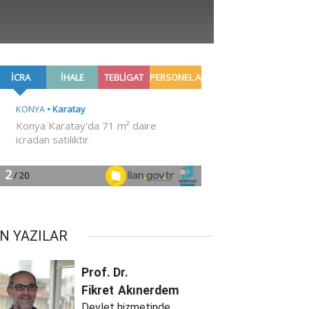
N YAZILAR
Prof. Dr.
Fikret
Akınerdem
Devlet hizmetinde