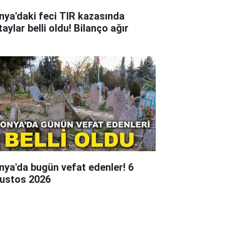
nya'daki feci TIR kazasında
aylar belli oldu! Bilanço ağır
nya'da bugün vefat edenler! 6
ustos 2026