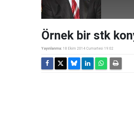
Örnek bir stk ko
Yayınlanma:
18 Ekim 2014 Cumartesi 19:02