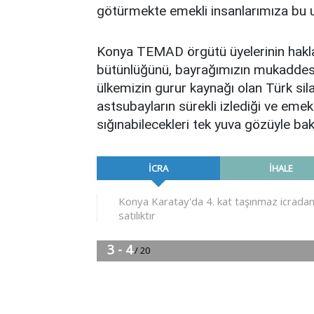
götürmekte emekli insanlarımıza bu 
Konya TEMAD örgütü üyelerinin haklar
bütünlüğünü, bayrağımızın mukaddesl
ülkemizin gurur kaynağı olan Türk sila
astsubayların sürekli izlediği ve emekl
sığınabilecekleri tek yuva gözüyle bak