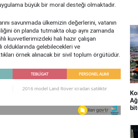
uygulama büyük bir moral desteği olmaktadır.
ını savunmada ülkemizin değerlerini, vatanın
iğini ön planda tutmakta olup aynı zamanda
hlı kuvvetlerimizdeki hali hazır çalışan
i olduklarında gelebilecekleri ve
tıkları örnek alınacak bir sivil toplum örgütüdür.
Ko
Ağ
bi