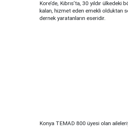
Kore’de, Kıbrıs’ta, 30 yıldır ülkedeki
kalan, hizmet eden emekli olduktan so
dernek yaratanların eseridir.
Konya TEMAD 800 üyesi olan aileleriyl