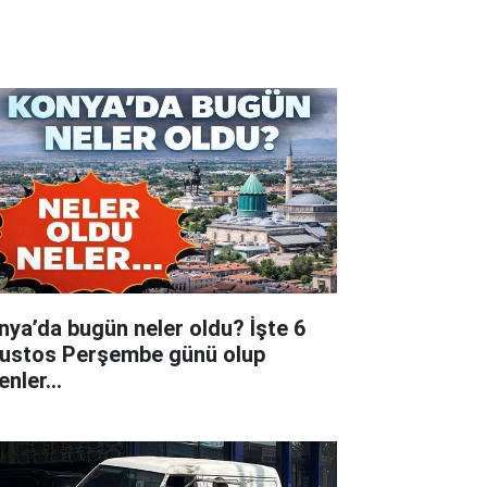
nya’da bugün neler oldu? İşte 6
ustos Perşembe günü olup
tenler…