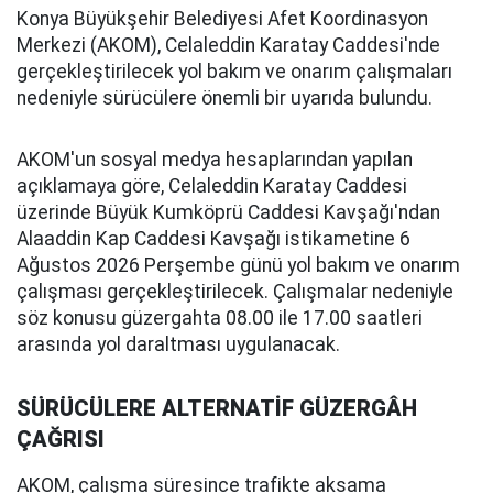
Konya Büyükşehir Belediyesi Afet Koordinasyon
Merkezi (AKOM), Celaleddin Karatay Caddesi'nde
gerçekleştirilecek yol bakım ve onarım çalışmaları
nedeniyle sürücülere önemli bir uyarıda bulundu.
AKOM'un sosyal medya hesaplarından yapılan
açıklamaya göre, Celaleddin Karatay Caddesi
üzerinde Büyük Kumköprü Caddesi Kavşağı'ndan
Alaaddin Kap Caddesi Kavşağı istikametine 6
Ağustos 2026 Perşembe günü yol bakım ve onarım
çalışması gerçekleştirilecek. Çalışmalar nedeniyle
söz konusu güzergahta 08.00 ile 17.00 saatleri
arasında yol daraltması uygulanacak.
SÜRÜCÜLERE ALTERNATİF GÜZERGÂH
ÇAĞRISI
AKOM, çalışma süresince trafikte aksama