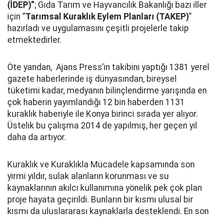
(İDEP)”
; Gıda Tarım ve Hayvancılık Bakanlığı bazı iller
için “
Tarımsal Kuraklık Eylem Planları (TAKEP)
”
hazırladı ve uygulamasını çeşitli projelerle takip
etmektedirler.
Öte yandan, Ajans Press’in takibini yaptığı 1381 yerel
gazete haberlerinde iş dünyasından, bireysel
tüketimi kadar, medyanın bilinçlendirme yarışında en
çok haberin yayımlandığı 12 bin haberden 1131
kuraklık haberiyle ile Konya birinci sırada yer alıyor.
Üstelik bu çalışma 2014 de yapılmış, her geçen yıl
daha da artıyor.
Kuraklık ve Kuraklıkla Mücadele kapsamında son
yirmi yıldır, sulak alanların korunması ve su
kaynaklarının akılcı kullanımına yönelik pek çok plan
proje hayata geçirildi. Bunların bir kısmı ulusal bir
kısmı da uluslararası kaynaklarla desteklendi. En son