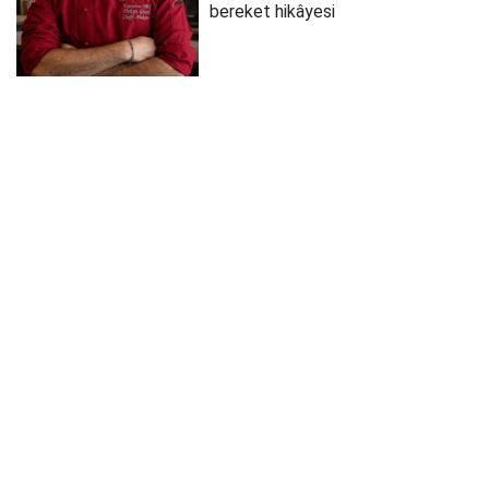
bereket hikâyesi