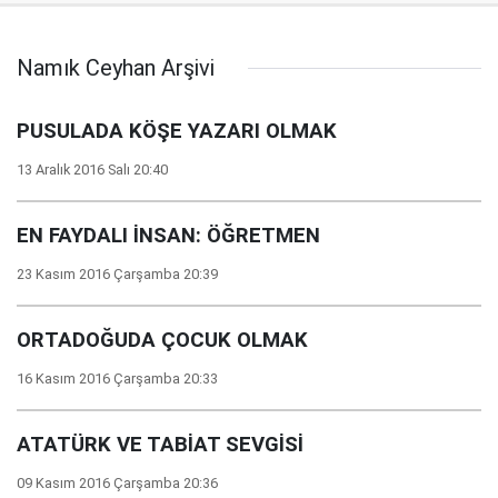
Namık Ceyhan Arşivi
PUSULADA KÖŞE YAZARI OLMAK
13 Aralık 2016 Salı 20:40
EN FAYDALI İNSAN: ÖĞRETMEN
23 Kasım 2016 Çarşamba 20:39
ORTADOĞUDA ÇOCUK OLMAK
16 Kasım 2016 Çarşamba 20:33
ATATÜRK VE TABİAT SEVGİSİ
09 Kasım 2016 Çarşamba 20:36