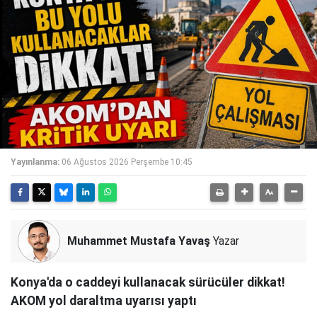
Yayınlanma:
06 Ağustos 2026 Perşembe 10:45
Muhammet Mustafa Yavaş
Yazar
Konya'da o caddeyi kullanacak sürücüler dikkat!
AKOM yol daraltma uyarısı yaptı