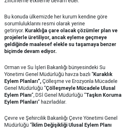
Zincirleme etkileme devam eder.
Bu konuda ülkemizde her kurum kendine göre
sorumluluklarını resmi olarak yerine
getiriyor.
Kuraklığa çare olacak çözümler plan ve
projelerle üretiliyor, ancak eyleme geçmeye
geldiğinde maalesef elekle su taşamaya benzer
biçimde devam ediyor.
Orman ve Su İşleri Bakanlığı bünyesindeki Su
Yönetimi Genel Müdürlüğü havza bazlı “
Kuraklık
Eylem Planları”,
Çölleşme ve Erozyonla Mücadele
Genel Müdürlüğü “
Çölleşmeyle Mücadele Ulusal
Eylem Planı
”, DSİ Genel Müdürlüğü “
Taşkın Koruma
Eylem Planları
” hazırladılar.
Çevre ve Şehircilik Bakanlığı Çevre Yönetimi Genel
Müdürlüğü “
İklim Değişikliği Ulusal Eylem Planı