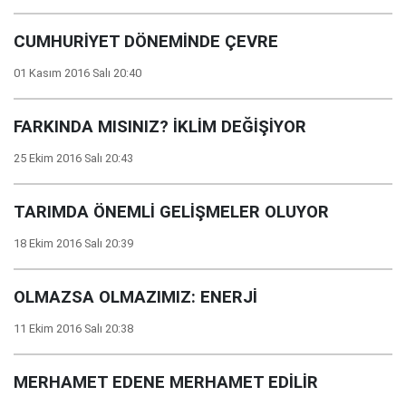
CUMHURİYET DÖNEMİNDE ÇEVRE
01 Kasım 2016 Salı 20:40
FARKINDA MISINIZ? İKLİM DEĞİŞİYOR
25 Ekim 2016 Salı 20:43
TARIMDA ÖNEMLİ GELİŞMELER OLUYOR
18 Ekim 2016 Salı 20:39
OLMAZSA OLMAZIMIZ: ENERJİ
11 Ekim 2016 Salı 20:38
MERHAMET EDENE MERHAMET EDİLİR