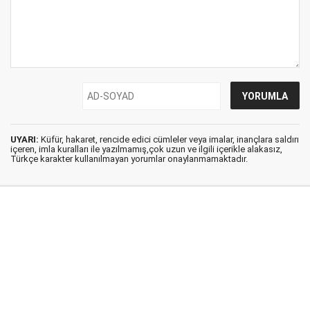
UYARI:
Küfür, hakaret, rencide edici cümleler veya imalar, inançlara saldırı
içeren, imla kuralları ile yazılmamış,çok uzun ve ilgili içerikle alakasız,
Türkçe karakter kullanılmayan yorumlar onaylanmamaktadır.