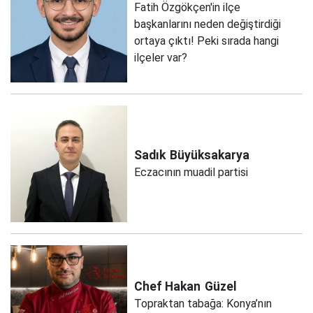
Fatih Özgökçen'in ilçe
başkanlarını neden değiştirdiği
ortaya çıktı! Peki sırada hangi
ilçeler var?
Sadık
Büyüksakarya
Eczacının muadil partisi
Chef Hakan
Güzel
Topraktan tabağa: Konya’nın