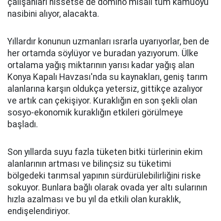
çalışanları hissetse de domino misali tüm kamuoyu
nasibini alıyor, alacakta.
Yıllardır konunun uzmanları ısrarla uyarıyorlar, ben de
her ortamda söylüyor ve buradan yazıyorum. Ülke
ortalama yağış miktarının yarısı kadar yağış alan
Konya Kapalı Havzası'nda su kaynakları, geniş tarım
alanlarına karşın oldukça yetersiz, gittikçe azalıyor
ve artık can çekişiyor. Kuraklığın en son şekli olan
sosyo-ekonomik kuraklığın etkileri görülmeye
başladı.
Son yıllarda suyu fazla tüketen bitki türlerinin ekim
alanlarının artması ve bilinçsiz su tüketimi
bölgedeki tarımsal yapının sürdürülebilirliğini riske
sokuyor. Bunlara bağlı olarak ovada yer altı sularının
hızla azalması ve bu yıl da etkili olan kuraklık,
endişelendiriyor.