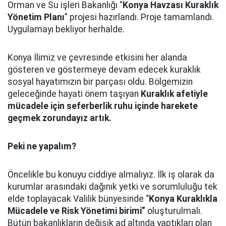
Orman ve Su işleri Bakanlığı “
Konya Havzası Kuraklık
Yönetim Planı
” projesi hazırlandı. Proje tamamlandı.
Uygulamayı bekliyor herhalde.
Konya İlimiz ve çevresinde etkisini her alanda
gösteren ve göstermeye devam edecek kuraklık
sosyal hayatımızın bir parçası oldu. Bölgemizin
geleceğinde hayati önem taşıyan
Kuraklık afetiyle
mücadele için seferberlik ruhu içinde harekete
geçmek zorundayız artık.
Peki ne yapalım?
Öncelikle bu konuyu ciddiye almalıyız. İlk iş olarak da
kurumlar arasındaki dağınık yetki ve sorumluluğu tek
elde toplayacak Valilik bünyesinde “
Konya Kuraklıkla
Mücadele ve Risk Yönetimi birimi”
oluşturulmalı.
Bütün bakanlıkların değişik ad altında yaptıkları plan