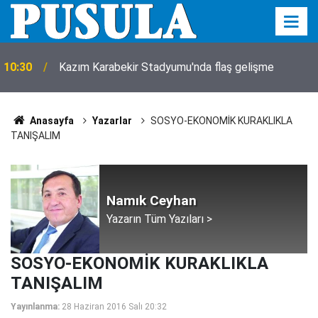
10:30
Kazım Karabekir Stadyumu'nda flaş gelişme
Anasayfa
Yazarlar
SOSYO-EKONOMİK KURAKLIKLA
TANIŞALIM
Namık Ceyhan
Yazarın Tüm Yazıları >
SOSYO-EKONOMİK KURAKLIKLA
TANIŞALIM
Yayınlanma:
28 Haziran 2016 Salı 20:32