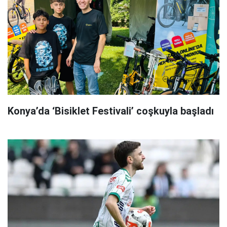
Konya’da ‘Bisiklet Festivali’ coşkuyla başladı