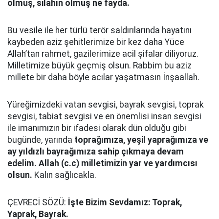
olmuş, silahın olmuş ne fayda.
Bu vesile ile her türlü terör saldırılarında hayatını
kaybeden aziz şehitlerimize bir kez daha Yüce
Allah’tan rahmet, gazilerimize acil şifalar diliyoruz.
Milletimize büyük geçmiş olsun. Rabbim bu aziz
millete bir daha böyle acılar yaşatmasın İnşaallah.
Yüreğimizdeki vatan sevgisi, bayrak sevgisi, toprak
sevgisi, tabiat sevgisi ve en önemlisi insan sevgisi
ile imanımızın bir ifadesi olarak dün olduğu gibi
bugünde, yarında
toprağımıza, yeşil yaprağımıza ve
ay yıldızlı bayrağımıza
sahip çıkmaya devam
edelim. Allah (c.c) milletimizin yar ve yardımcısı
olsun.
Kalın sağlıcakla.
ÇEVRECİ SÖZÜ:
İşte Bizim Sevdamız: Toprak,
Yaprak, Bayrak.