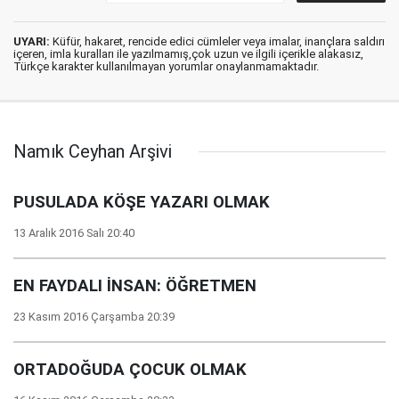
UYARI:
Küfür, hakaret, rencide edici cümleler veya imalar, inançlara saldırı
içeren, imla kuralları ile yazılmamış,çok uzun ve ilgili içerikle alakasız,
Türkçe karakter kullanılmayan yorumlar onaylanmamaktadır.
Namık Ceyhan Arşivi
PUSULADA KÖŞE YAZARI OLMAK
13 Aralık 2016 Salı 20:40
EN FAYDALI İNSAN: ÖĞRETMEN
23 Kasım 2016 Çarşamba 20:39
ORTADOĞUDA ÇOCUK OLMAK