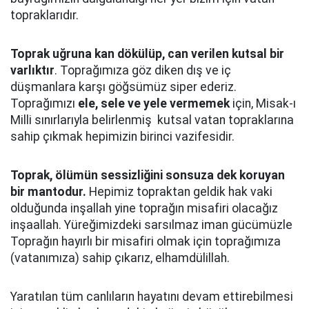
topraklarıdır.
Toprak uğruna kan dökülüp, can verilen kutsal bir
varlıktır
. Toprağımıza göz diken dış ve iç
düşmanlara karşı göğsümüz siper ederiz.
Toprağımızı
ele, sele ve yele vermemek
için, Misak-ı
Milli sınırlarıyla belirlenmiş kutsal vatan topraklarına
sahip çıkmak hepimizin birinci vazifesidir.
Toprak, ölümün sessizliğini sonsuza dek koruyan
bir mantodur.
Hepimiz topraktan geldik hak vaki
olduğunda inşallah yine toprağın misafiri olacağız
inşaallah. Yüreğimizdeki sarsılmaz iman gücümüzle
Toprağın hayırlı bir misafiri olmak için toprağımıza
(vatanımıza) sahip çıkarız, elhamdülillah.
Yaratılan tüm canlıların hayatını devam ettirebilmesi