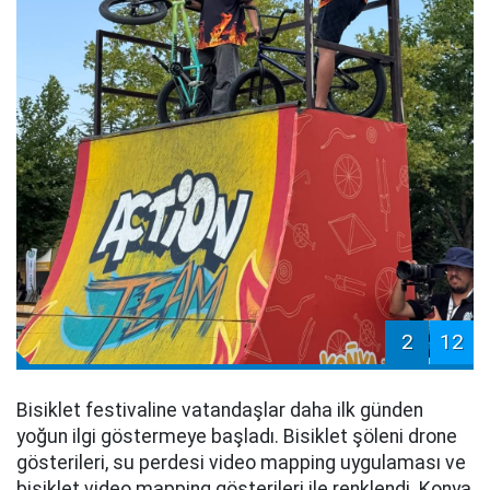
2
12
Bisiklet festivaline vatandaşlar daha ilk günden
yoğun ilgi göstermeye başladı. Bisiklet şöleni drone
gösterileri, su perdesi video mapping uygulaması ve
bisiklet video mapping gösterileri ile renklendi. Konya