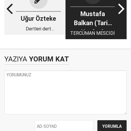
Mustafa
Uğur Özteke
Balkan (Tarih
Dertleri dert
Yazıları)
TERCÜMAN MESCİDİ
edinmeye devam
YAZIYA
YORUM KAT