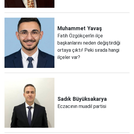
Muhammet
Yavaş
Fatih Özgökçen'in ilçe
başkanlarını neden değiştirdiği
ortaya çıktı! Peki sırada hangi
ilçeler var?
Sadık
Büyüksakarya
Eczacının muadil partisi