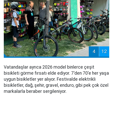
4
12
Vatandaşlar ayrıca 2026 model binlerce çeşit
bisikleti görme fırsatı elde ediyor. 7'den 70'e her yaşa
uygun bisikletler yer alıyor. Festivalde elektrikli
bisikletler, dağ, şehir, gravel, enduro, gibi pek çok özel
markalarla beraber sergileniyor.