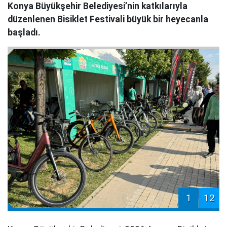
Konya Büyükşehir Belediyesi’nin katkılarıyla
düzenlenen Bisiklet Festivali büyük bir heyecanla
başladı.
1
12