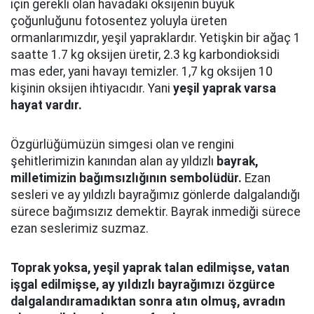
için gerekli olan havadaki oksijenin büyük
çoğunluğunu fotosentez yoluyla üreten
ormanlarımızdır, yeşil yapraklardır. Yetişkin bir ağaç 1
saatte 1.7 kg oksijen üretir, 2.3 kg karbondioksidi
mas eder, yani havayı temizler. 1,7 kg oksijen 10
kişinin oksijen ihtiyacıdır. Yani
yeşil yaprak varsa
hayat vardır.
Özgürlüğümüzün simgesi olan ve rengini
şehitlerimizin kanından alan ay yıldızlı
bayrak,
milletimizin bağımsızlığının sembolüdür.
Ezan
sesleri ve ay yıldızlı bayrağımız gönlerde dalgalandığı
sürece bağımsızız demektir. Bayrak inmediği sürece
ezan seslerimiz suzmaz.
Toprak yoksa, yeşil yaprak talan edilmişse, vatan
işgal edilmişse, ay yıldızlı bayrağımızı özgürce
dalgalandıramadıktan sonra atın olmuş, avradın