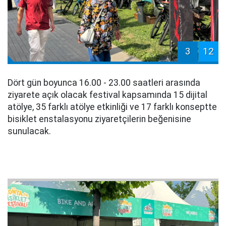
3
12
Dört gün boyunca 16.00 - 23.00 saatleri arasında
ziyarete açık olacak festival kapsamında 15 dijital
atölye, 35 farklı atölye etkinliği ve 17 farklı konseptte
bisiklet enstalasyonu ziyaretçilerin beğenisine
sunulacak.