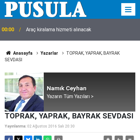
00:00
Araç kiralama hizmeti alınacak
Anasayfa
Yazarlar
TOPRAK, YAPRAK, BAYRAK
SEVDASI
Namık Ceyhan
Yazarın Tüm Yazıları >
TOPRAK, YAPRAK, BAYRAK SEVDASI
Yayınlanma:
02 Ağustos 2016 Salı 20:30