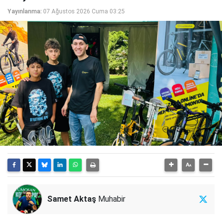
Yayınlanma:
07 Ağustos 2026 Cuma 03:25
Samet Aktaş
Muhabir