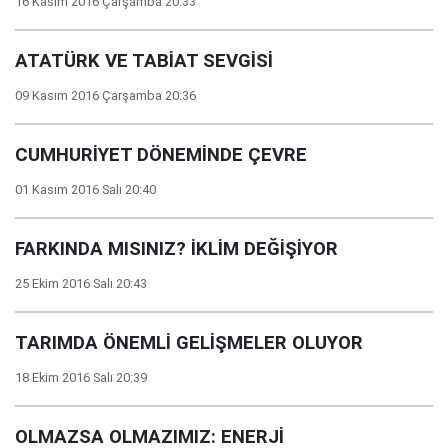
16 Kasım 2016 Çarşamba 20:33
ATATÜRK VE TABİAT SEVGİSİ
09 Kasım 2016 Çarşamba 20:36
CUMHURİYET DÖNEMİNDE ÇEVRE
01 Kasım 2016 Salı 20:40
FARKINDA MISINIZ? İKLİM DEĞİŞİYOR
25 Ekim 2016 Salı 20:43
TARIMDA ÖNEMLİ GELİŞMELER OLUYOR
18 Ekim 2016 Salı 20:39
OLMAZSA OLMAZIMIZ: ENERJİ