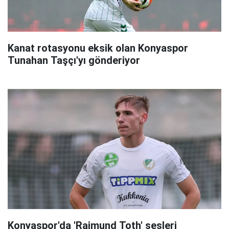
Kanat rotasyonu eksik olan Konyaspor
Tunahan Taşçı'yı gönderiyor
Konyaspor'da 'Rajmund Toth' sesleri