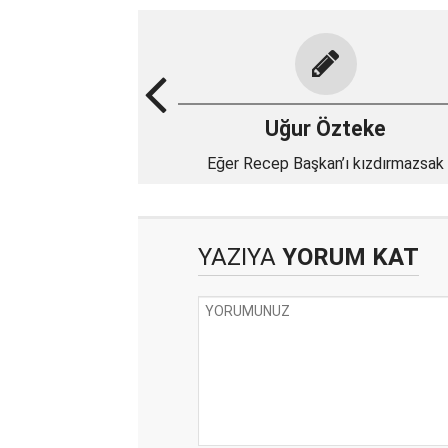
Uğur Özteke
Eğer Recep Başkan’ı kızdırmazsak
YAZIYA
YORUM KAT