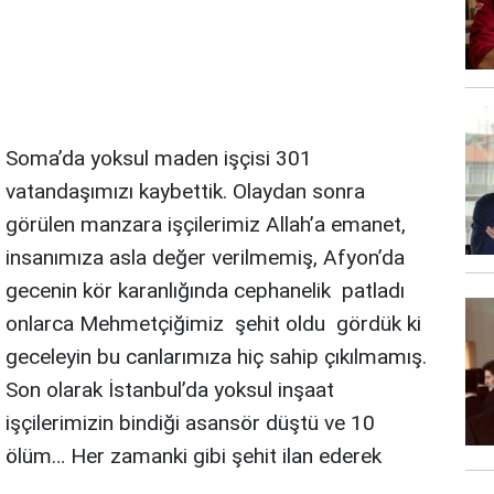
Soma’da yoksul maden işçisi 301
vatandaşımızı kaybettik. Olaydan sonra
görülen manzara işçilerimiz Allah’a emanet,
insanımıza asla değer verilmemiş, Afyon’da
gecenin kör karanlığında cephanelik patladı
onlarca Mehmetçiğimiz şehit oldu gördük ki
geceleyin bu canlarımıza hiç sahip çıkılmamış.
Son olarak İstanbul’da yoksul inşaat
işçilerimizin bindiği asansör düştü ve 10
ölüm… Her zamanki gibi şehit ilan ederek