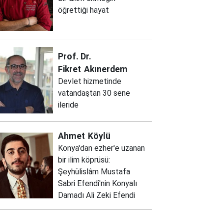
öğrettiği hayat
Prof. Dr.
Fikret
Akınerdem
Devlet hizmetinde
vatandaştan 30 sene
ileride
Ahmet
Köylü
Konya'dan ezher'e uzanan
bir ilim köprüsü:
Şeyhülislâm Mustafa
Sabri Efendi'nin Konyalı
Damadı Ali Zeki Efendi