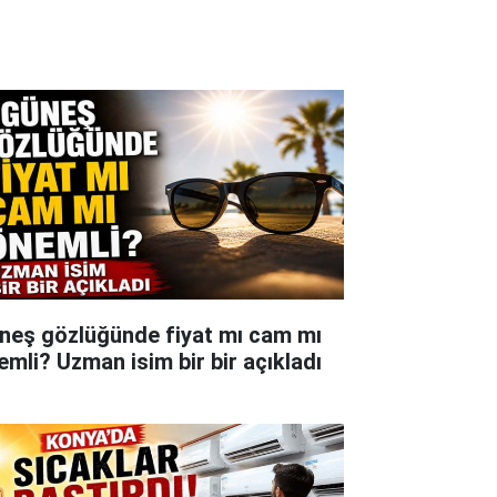
neş gözlüğünde fiyat mı cam mı
emli? Uzman isim bir bir açıkladı