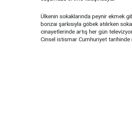
Ülkenin sokaklarında peynir ekmek gibi
bonzai şarkısıyla göbek atılırken sok
cinayetlerinde artış her gün televizyon
Cinsel istismar Cumhuriyet tarihinde