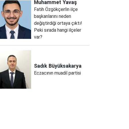
Muhammet
Yavaş
Fatih Özgökçen'in ilçe
başkanlarını neden
değiştirdiği ortaya çıktı!
Peki sırada hangi ilçeler
var?
Sadık
Büyüksakarya
Eczacının muadil partisi