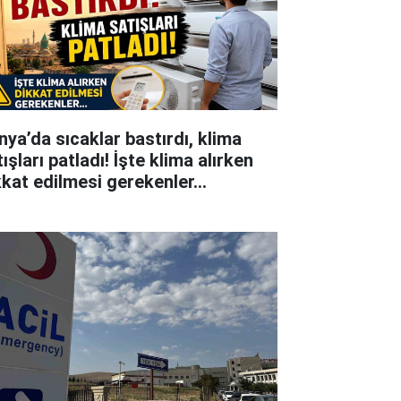
nya’da sıcaklar bastırdı, klima
ışları patladı! İşte klima alırken
kkat edilmesi gerekenler…