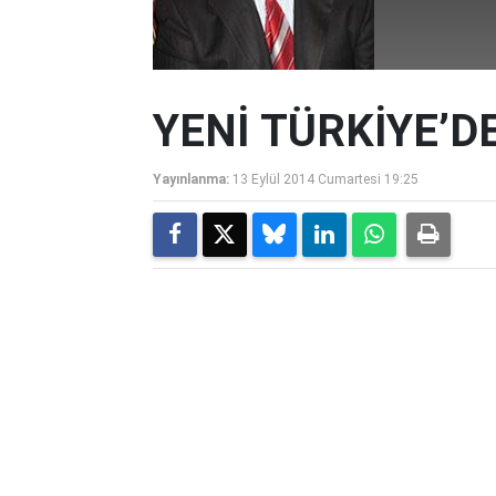
YENİ TÜRKİYE’
Yayınlanma:
13 Eylül 2014 Cumartesi 19:25