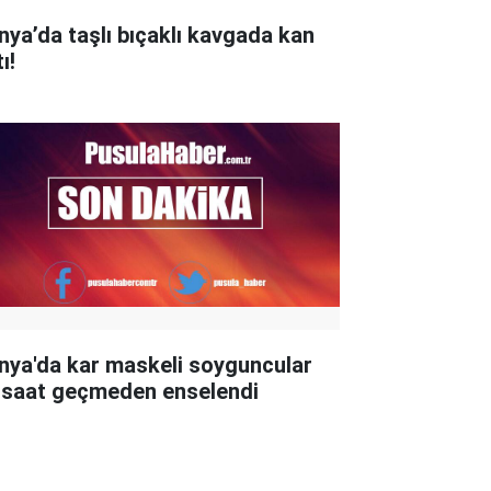
nya’da taşlı bıçaklı kavgada kan
ı!
nya'da kar maskeli soyguncular
 saat geçmeden enselendi