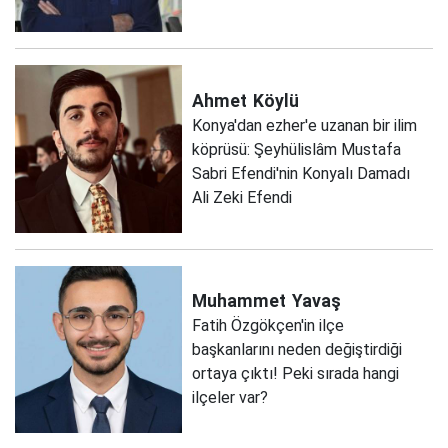
Ahmet
Köylü
Konya'dan ezher'e uzanan bir ilim
köprüsü: Şeyhülislâm Mustafa
Sabri Efendi'nin Konyalı Damadı
Ali Zeki Efendi
Muhammet
Yavaş
Fatih Özgökçen'in ilçe
başkanlarını neden değiştirdiği
ortaya çıktı! Peki sırada hangi
ilçeler var?