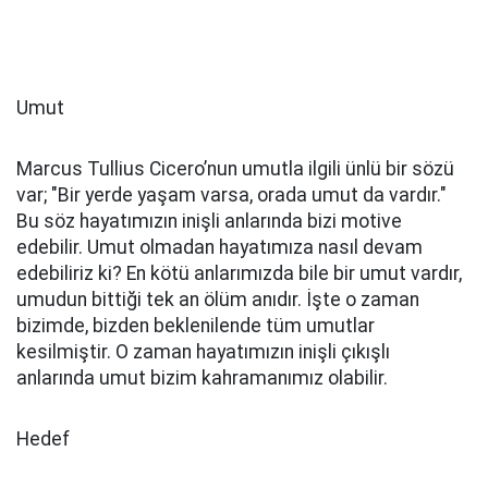
Umut
Marcus Tullius Cicero’nun umutla ilgili ünlü bir sözü
var; "Bir yerde yaşam varsa, orada umut da vardır."
Bu söz hayatımızın inişli anlarında bizi motive
edebilir. Umut olmadan hayatımıza nasıl devam
edebiliriz ki? En kötü anlarımızda bile bir umut vardır,
umudun bittiği tek an ölüm anıdır. İşte o zaman
bizimde, bizden beklenilende tüm umutlar
kesilmiştir. O zaman hayatımızın inişli çıkışlı
anlarında umut bizim kahramanımız olabilir.
Hedef