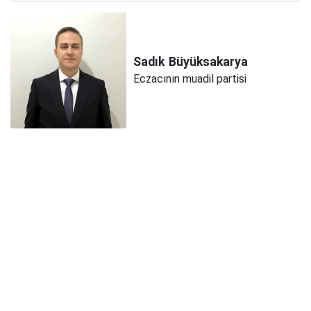
Sadık
Büyüksakarya
Eczacının muadil partisi