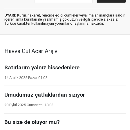
UYARI:
Küfür, hakaret, rencide edici cümleler veya imalar, inançlara saldırı
içeren, imla kuralları ile yazılmamış,çok uzun ve ilgili içerikle alakasız,
Türkçe karakter kullanılmayan yorumlar onaylanmamaktadır.
Havva Gül Acar Arşivi
Satırlarım yalnız hissedenlere
14 Aralık 2025 Pazar 01:02
Umudumuz çatlaklardan sızıyor
20 Eylül 2025 Cumartesi 18:03
Bu size de oluyor mu?