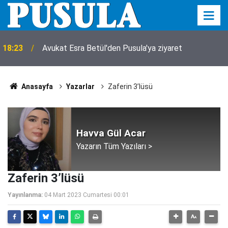
18:23
Avukat Esra Betül'den Pusula'ya ziyaret
Anasayfa
Yazarlar
Zaferin 3’lüsü
Havva Gül Acar
Yazarın Tüm Yazıları >
Zaferin 3’lüsü
Yayınlanma:
04 Mart 2023 Cumartesi 00:01