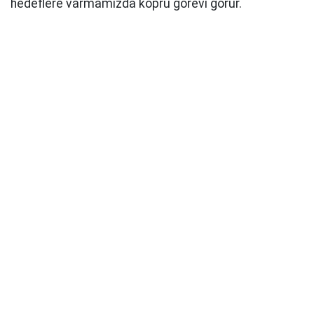
hedeflere varmamızda köprü görevi görür.