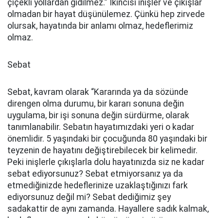
çiçekli yollardan gidilmez.” İkincisi inişler ve çıkışlar
olmadan bir hayat düşünülemez. Çünkü hep zirvede
olursak, hayatında bir anlamı olmaz, hedeflerimiz
olmaz.
Sebat
Sebat, kavram olarak “Kararında ya da sözünde
direngen olma durumu, bir kararı sonuna değin
uygulama, bir işi sonuna değin sürdürme, olarak
tanımlanabilir. Sebatın hayatımızdaki yeri o kadar
önemlidir. 5 yaşındaki bir çocuğunda 80 yaşındaki bir
teyzenin de hayatını değiştirebilecek bir kelimedir.
Peki inişlerle çıkışlarla dolu hayatınızda siz ne kadar
sebat ediyorsunuz? Sebat etmiyorsanız ya da
etmediğinizde hedeflerinize uzaklaştığınızı fark
ediyorsunuz değil mi? Sebat dediğimiz şey
sadakattir de aynı zamanda. Hayallere sadık kalmak,