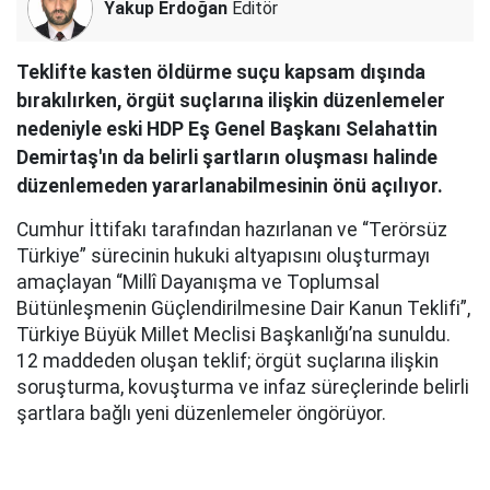
Yakup Erdoğan
Editör
Teklifte kasten öldürme suçu kapsam dışında
bırakılırken, örgüt suçlarına ilişkin düzenlemeler
nedeniyle eski HDP Eş Genel Başkanı Selahattin
Demirtaş'ın da belirli şartların oluşması halinde
düzenlemeden yararlanabilmesinin önü açılıyor.
Cumhur İttifakı tarafından hazırlanan ve “Terörsüz
Türkiye” sürecinin hukuki altyapısını oluşturmayı
amaçlayan “Millî Dayanışma ve Toplumsal
Bütünleşmenin Güçlendirilmesine Dair Kanun Teklifi”,
Türkiye Büyük Millet Meclisi Başkanlığı’na sunuldu.
12 maddeden oluşan teklif; örgüt suçlarına ilişkin
soruşturma, kovuşturma ve infaz süreçlerinde belirli
şartlara bağlı yeni düzenlemeler öngörüyor.
AK Parti Grup Başkanı Abdullah Güler, yaklaşık 360