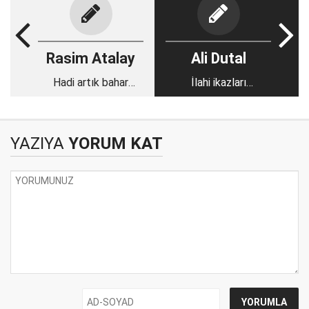
Rasim Atalay
Ali Dutal
Hadi artık bahar
İlahi ikazları
gelsin
haykırmaktan
korkulmamalı
YAZIYA
YORUM KAT