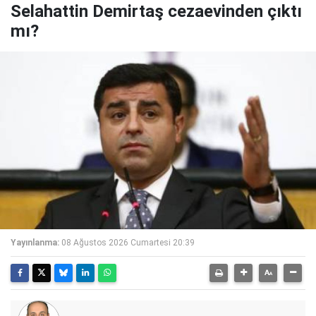
Selahattin Demirtaş cezaevinden çıktı
mı?
Yayınlanma:
08 Ağustos 2026 Cumartesi 20:39