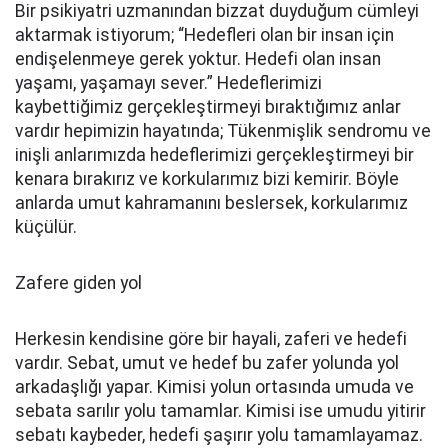
Bir psikiyatri uzmanından bizzat duyduğum cümleyi
aktarmak istiyorum; “Hedefleri olan bir insan için
endişelenmeye gerek yoktur. Hedefi olan insan
yaşamı, yaşamayı sever.” Hedeflerimizi
kaybettiğimiz gerçekleştirmeyi bıraktığımız anlar
vardır hepimizin hayatında; Tükenmişlik sendromu ve
inişli anlarımızda hedeflerimizi gerçekleştirmeyi bir
kenara bırakırız ve korkularımız bizi kemirir. Böyle
anlarda umut kahramanını beslersek, korkularımız
küçülür.
Zafere giden yol
Herkesin kendisine göre bir hayali, zaferi ve hedefi
vardır. Sebat, umut ve hedef bu zafer yolunda yol
arkadaşlığı yapar. Kimisi yolun ortasında umuda ve
sebata sarılır yolu tamamlar. Kimisi ise umudu yitirir
sebatı kaybeder, hedefi şaşırır yolu tamamlayamaz.