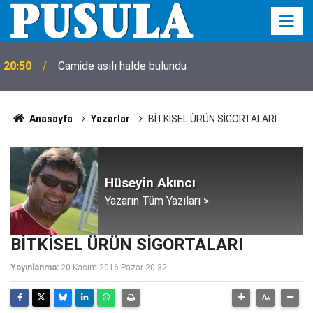
20:50
Camide asılı halde bulundu
Anasayfa
Yazarlar
BİTKİSEL ÜRÜN SİGORTALARI
Hüseyin Akıncı
Yazarın Tüm Yazıları >
BİTKİSEL ÜRÜN SİGORTALARI
Yayınlanma:
20 Kasım 2016 Pazar 20:32