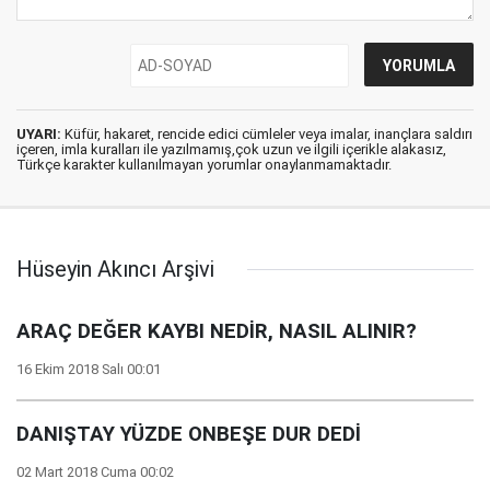
UYARI:
Küfür, hakaret, rencide edici cümleler veya imalar, inançlara saldırı
içeren, imla kuralları ile yazılmamış,çok uzun ve ilgili içerikle alakasız,
Türkçe karakter kullanılmayan yorumlar onaylanmamaktadır.
Hüseyin Akıncı Arşivi
ARAÇ DEĞER KAYBI NEDİR, NASIL ALINIR?
16 Ekim 2018 Salı 00:01
DANIŞTAY YÜZDE ONBEŞE DUR DEDİ
02 Mart 2018 Cuma 00:02