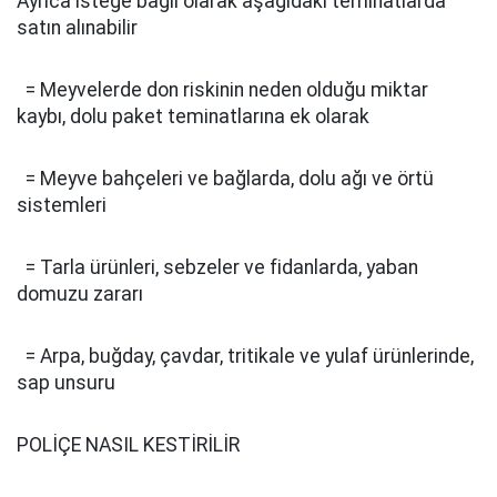
Ayrıca isteğe bağlı olarak aşağıdaki teminatlarda
satın alınabilir
= Meyvelerde don riskinin neden olduğu miktar
kaybı, dolu paket teminatlarına ek olarak
= Meyve bahçeleri ve bağlarda, dolu ağı ve örtü
sistemleri
= Tarla ürünleri, sebzeler ve fidanlarda, yaban
domuzu zararı
= Arpa, buğday, çavdar, tritikale ve yulaf ürünlerinde,
sap unsuru
POLİÇE NASIL KESTİRİLİR