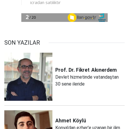
SON YAZILAR
Prof. Dr. Fikret
Akınerdem
Devlet hizmetinde vatandaştan
30 sene ileride
Ahmet
Köylü
Konya'dan ezher'e uzanan bir ilim