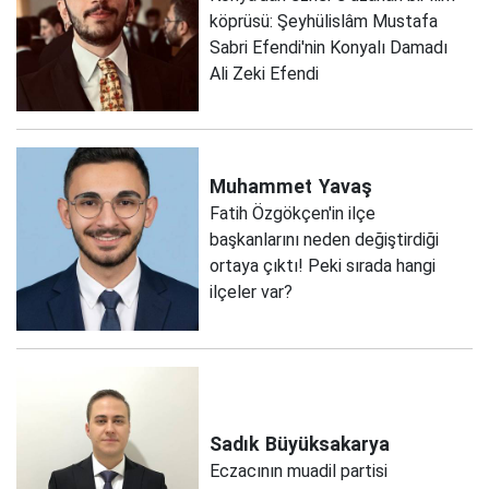
köprüsü: Şeyhülislâm Mustafa
Sabri Efendi'nin Konyalı Damadı
Ali Zeki Efendi
Muhammet
Yavaş
Fatih Özgökçen'in ilçe
başkanlarını neden değiştirdiği
ortaya çıktı! Peki sırada hangi
ilçeler var?
Sadık
Büyüksakarya
Eczacının muadil partisi