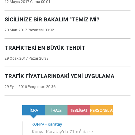
12 Mayıs 2017 Cuma 00:01
SİCİLİNİZE BİR BAKALIM ''TEMİZ Mİ?''
20 Mart 2017 Pazartesi 00:02
TRAFİKTEKİ EN BÜYÜK TEHDİT
29 Ocak 2017 Pazar 20:33
TRAFİK FİYATLARINDAKİ YENİ UYGULAMA
29 Eylül 2016 Perşembe 20:36