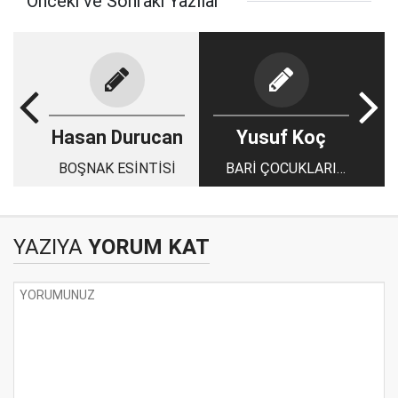
Önceki ve Sonraki Yazılar
Hasan Durucan
Yusuf Koç
BOŞNAK ESİNTİSİ
BARİ ÇOCUKLARI
ALET ETMEYİN!
YAZIYA
YORUM KAT