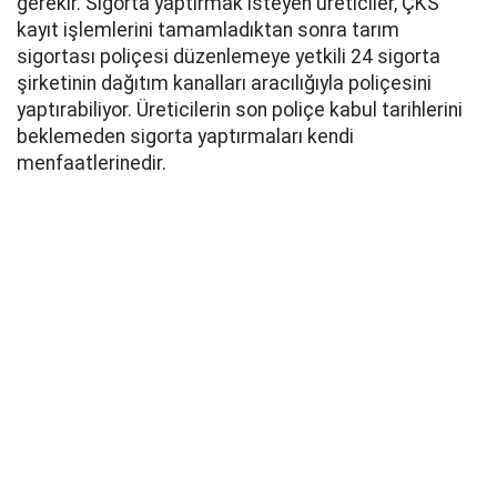
gerekir. Sigorta yaptırmak isteyen üreticiler, ÇKS
kayıt işlemlerini tamamladıktan sonra tarım
sigortası poliçesi düzenlemeye yetkili 24 sigorta
şirketinin dağıtım kanalları aracılığıyla poliçesini
yaptırabiliyor. Üreticilerin son poliçe kabul tarihlerini
beklemeden sigorta yaptırmaları kendi
menfaatlerinedir.