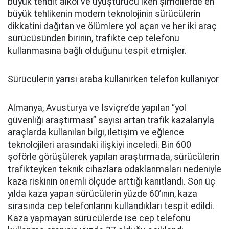
büyük tehdit alkol ve uyuşturucu iken şimdilerde en
büyük tehlikenin modern teknolojinin sürücülerin
dikkatini dağıtan ve ölümlere yol açan ve her iki araç
sürücüsünden birinin, trafikte cep telefonu
kullanmasına bağlı olduğunu tespit etmişler.
Sürücülerin yarısı araba kullanırken telefon kullanıyor
Almanya, Avusturya ve İsviçre’de yapılan “yol
güvenliği araştırması” sayısı artan trafik kazalarıyla
araçlarda kullanılan bilgi, iletişim ve eğlence
teknolojileri arasındaki ilişkiyi inceledi. Bin 600
şoförle görüşülerek yapılan araştırmada, sürücülerin
trafikteyken teknik cihazlara odaklanmaları nedeniyle
kaza riskinin önemli ölçüde arttığı kanıtlandı. Son üç
yılda kaza yapan sürücülerin yüzde 60’ının, kaza
sırasında cep telefonlarını kullandıkları tespit edildi.
Kaza yapmayan sürücülerde ise cep telefonu