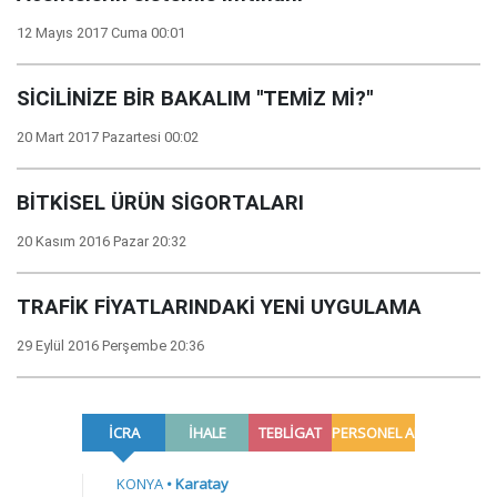
12 Mayıs 2017 Cuma 00:01
SİCİLİNİZE BİR BAKALIM ''TEMİZ Mİ?''
20 Mart 2017 Pazartesi 00:02
BİTKİSEL ÜRÜN SİGORTALARI
20 Kasım 2016 Pazar 20:32
TRAFİK FİYATLARINDAKİ YENİ UYGULAMA
29 Eylül 2016 Perşembe 20:36