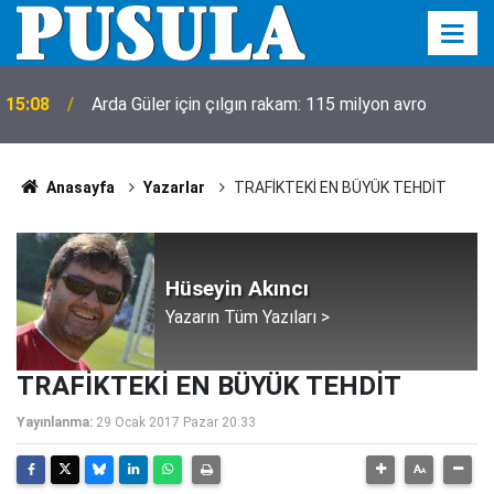
15:08
Arda Güler için çılgın rakam: 115 milyon avro
Anasayfa
Yazarlar
TRAFİKTEKİ EN BÜYÜK TEHDİT
Hüseyin Akıncı
Yazarın Tüm Yazıları >
TRAFİKTEKİ EN BÜYÜK TEHDİT
Yayınlanma:
29 Ocak 2017 Pazar 20:33