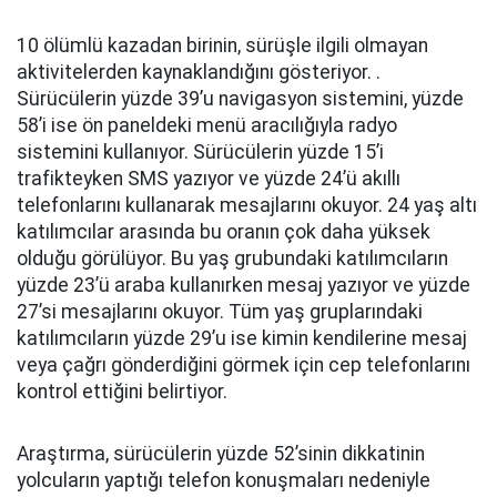
10 ölümlü kazadan birinin, sürüşle ilgili olmayan
aktivitelerden kaynaklandığını gösteriyor. .
Sürücülerin yüzde 39’u navigasyon sistemini, yüzde
58’i ise ön paneldeki menü aracılığıyla radyo
sistemini kullanıyor. Sürücülerin yüzde 15’i
trafikteyken SMS yazıyor ve yüzde 24’ü akıllı
telefonlarını kullanarak mesajlarını okuyor. 24 yaş altı
katılımcılar arasında bu oranın çok daha yüksek
olduğu görülüyor. Bu yaş grubundaki katılımcıların
yüzde 23’ü araba kullanırken mesaj yazıyor ve yüzde
27’si mesajlarını okuyor. Tüm yaş gruplarındaki
katılımcıların yüzde 29’u ise kimin kendilerine mesaj
veya çağrı gönderdiğini görmek için cep telefonlarını
kontrol ettiğini belirtiyor.
Araştırma, sürücülerin yüzde 52’sinin dikkatinin
yolcuların yaptığı telefon konuşmaları nedeniyle