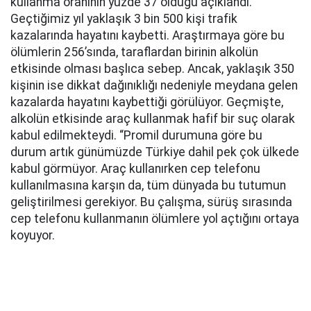
kullanma oranının yüzde 37 olduğu açıklandı.
Geçtiğimiz yıl yaklaşık 3 bin 500 kişi trafik
kazalarında hayatını kaybetti. Araştırmaya göre bu
ölümlerin 256’sında, taraflardan birinin alkolün
etkisinde olması başlıca sebep. Ancak, yaklaşık 350
kişinin ise dikkat dağınıklığı nedeniyle meydana gelen
kazalarda hayatını kaybettiği görülüyor. Geçmişte,
alkolün etkisinde araç kullanmak hafif bir suç olarak
kabul edilmekteydi. “Promil durumuna göre bu
durum artık günümüzde Türkiye dahil pek çok ülkede
kabul görmüyor. Araç kullanırken cep telefonu
kullanılmasına karşın da, tüm dünyada bu tutumun
geliştirilmesi gerekiyor. Bu çalışma, sürüş sırasında
cep telefonu kullanmanın ölümlere yol açtığını ortaya
koyuyor.