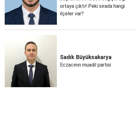
ortaya çıktı! Peki sırada hangi
ilçeler var?
Sadık
Büyüksakarya
Eczacının muadil partisi