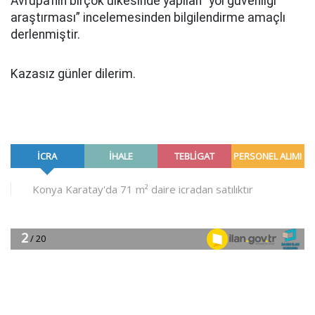
Avrupa’nın birçok ülkesinde yapılan “yol güvenliği
araştırması” incelemesinden bilgilendirme amaçlı
derlenmiştir.
Kazasız günler dilerim.