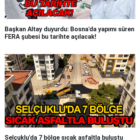
Başkan Altay duyurdu: Bosna'da yapımı süren
FERA şubesi bu tarihte açılacak!
Selçuklu'da 7 bölge sıcak asfaltla buluştu