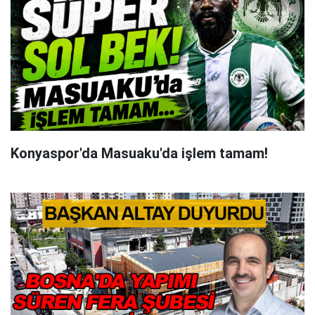
Konyaspor'da Masuaku'da işlem tamam!