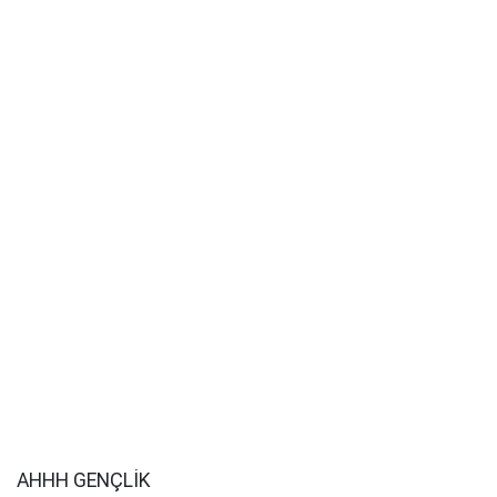
AHHH GENÇLİK