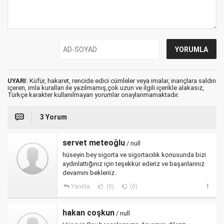
UYARI:
Küfür, hakaret, rencide edici cümleler veya imalar, inançlara saldırı
içeren, imla kuralları ile yazılmamış,çok uzun ve ilgili içerikle alakasız,
Türkçe karakter kullanılmayan yorumlar onaylanmamaktadır.
3 Yorum
servet meteoğlu
/ null
hüseyin bey sigorta ve sigortacılık konusunda bizi
aydınlattığınız için teşekkür ederiz ve başarılarınız
devamını bekleriiz..
Yanıtla
(0)
(0)
hakan coşkun
/ null