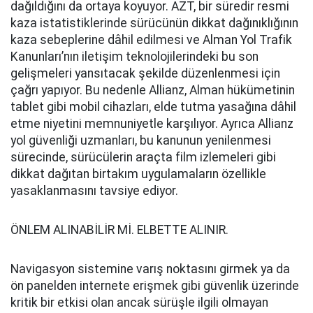
dağıldığını da ortaya koyuyor. AZT, bir süredir resmi
kaza istatistiklerinde sürücünün dikkat dağınıklığının
kaza sebeplerine dâhil edilmesi ve Alman Yol Trafik
Kanunları’nın iletişim teknolojilerindeki bu son
gelişmeleri yansıtacak şekilde düzenlenmesi için
çağrı yapıyor. Bu nedenle Allianz, Alman hükümetinin
tablet gibi mobil cihazları, elde tutma yasağına dâhil
etme niyetini memnuniyetle karşılıyor. Ayrıca Allianz
yol güvenliği uzmanları, bu kanunun yenilenmesi
sürecinde, sürücülerin araçta film izlemeleri gibi
dikkat dağıtan birtakım uygulamaların özellikle
yasaklanmasını tavsiye ediyor.
ÖNLEM ALINABİLİR Mİ. ELBETTE ALINIR.
Navigasyon sistemine varış noktasını girmek ya da
ön panelden internete erişmek gibi güvenlik üzerinde
kritik bir etkisi olan ancak sürüşle ilgili olmayan