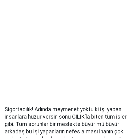
Sigortacılık! Adında meymenet yoktu ki işi yapan
insanlara huzur versin sonu CILIK’la biten tüm isler
gibi. Tüm sorunlar bir meslekte büyür mü büyür
arkadaş bu işi yapanların nefes alması inanın çok