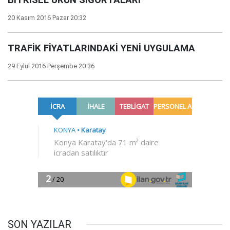
BİTKİSEL ÜRÜN SİGORTALARI
20 Kasım 2016 Pazar 20:32
TRAFİK FİYATLARINDAKİ YENİ UYGULAMA
29 Eylül 2016 Perşembe 20:36
SON YAZILAR