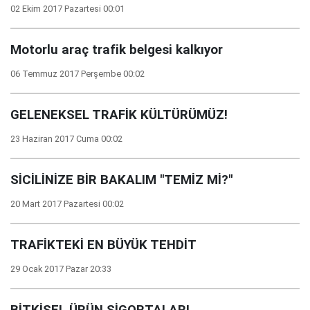
02 Ekim 2017 Pazartesi 00:01
Motorlu araç trafik belgesi kalkıyor
06 Temmuz 2017 Perşembe 00:02
GELENEKSEL TRAFİK KÜLTÜRÜMÜZ!
23 Haziran 2017 Cuma 00:02
SİCİLİNİZE BİR BAKALIM ''TEMİZ Mİ?''
20 Mart 2017 Pazartesi 00:02
TRAFİKTEKİ EN BÜYÜK TEHDİT
29 Ocak 2017 Pazar 20:33