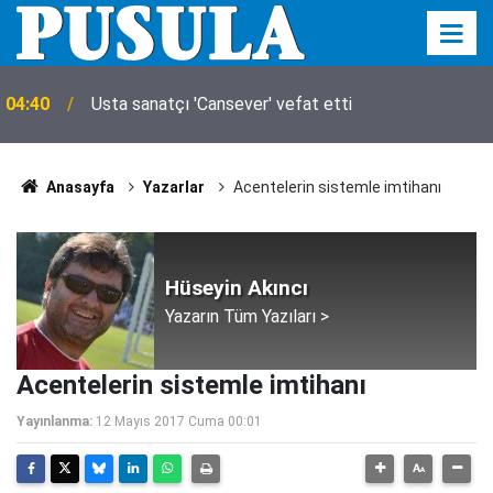
04:40
Usta sanatçı 'Cansever' vefat etti
Anasayfa
Yazarlar
Acentelerin sistemle imtihanı
Hüseyin Akıncı
Yazarın Tüm Yazıları >
Acentelerin sistemle imtihanı
Yayınlanma:
12 Mayıs 2017 Cuma 00:01