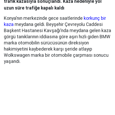
trafik kazasıyla sonuçlandı. Kaza nedeniyle yol
uzun süre trafiğe kapalı kaldı
Konya’nın merkezinde gece saatlerinde
korkunç bir
kaza
meydana geldi. Beyşehir Çevreyolu Caddesi
Başkent Hastanesi Kavşağı’nda meydana gelen kaza
görgü tanıklarının iddiasına göre aşırı hızlı giden BMW
marka otomobilin sürücüsünün direksiyon
hakimiyetini kaybederek karşı şeride atlayıp
Wolkswagen marka bir otomobile çarpması sonucu
yaşandı.