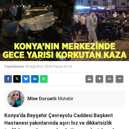
Yayınlanma:
09 Ağustos 2026 Pazar 09:20
Mine Doruatlı
Muhabir
Konya’da Beyşehir Çevreyolu Caddesi Başkent
Hastanesi yakınlarında aşırı hız ve dikkatsizlik