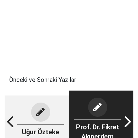
Önceki ve Sonraki Yazılar
Prof. Dr. Fikret
Uğur Özteke
Akınerdem