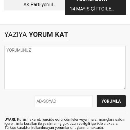
AK Parti yeni il
14 MAYIS ÇİFTÇİLER
başkanımız hayırlı
GÜNÜ
olsun…
YAZIYA
YORUM KAT
UYARI:
Küfür, hakaret, rencide edici cümleler veya imalar, inançlara saldırı
içeren, imla kuralları ile yazılmamış,çok uzun ve ilgili içerikle alakasız,
Türkçe karakter kullanılmayan yorumlar onaylanmamaktadır.