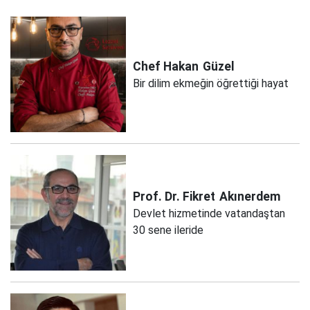
Chef Hakan
Güzel
Bir dilim ekmeğin öğrettiği hayat
Prof. Dr. Fikret
Akınerdem
Devlet hizmetinde vatandaştan
30 sene ileride