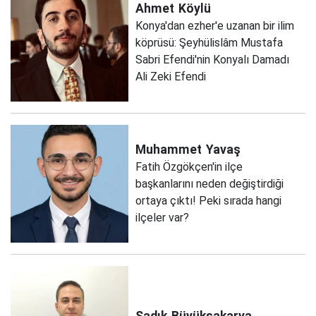
Ahmet
Köylü
Konya'dan ezher'e uzanan bir ilim
köprüsü: Şeyhülislâm Mustafa
Sabri Efendi'nin Konyalı Damadı
Ali Zeki Efendi
Muhammet
Yavaş
Fatih Özgökçen'in ilçe
başkanlarını neden değiştirdiği
ortaya çıktı! Peki sırada hangi
ilçeler var?