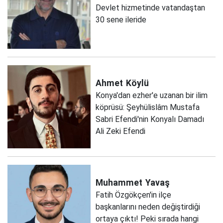
Devlet hizmetinde vatandaştan
30 sene ileride
Ahmet
Köylü
Konya'dan ezher'e uzanan bir ilim
köprüsü: Şeyhülislâm Mustafa
Sabri Efendi'nin Konyalı Damadı
Ali Zeki Efendi
Muhammet
Yavaş
Fatih Özgökçen'in ilçe
başkanlarını neden değiştirdiği
ortaya çıktı! Peki sırada hangi