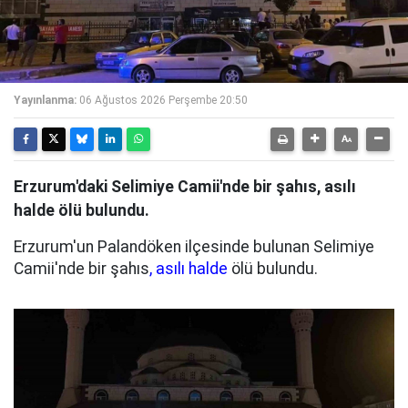
Yayınlanma:
06 Ağustos 2026 Perşembe 20:50
Erzurum'daki Selimiye Camii'nde bir şahıs, asılı
halde ölü bulundu.
Erzurum'un Palandöken ilçesinde bulunan Selimiye
Camii'nde bir şahıs
, asılı halde
ölü bulundu.