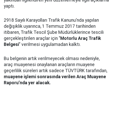
yakından ilgilendiren yeni düzenlemeyle ilgili açıklama
yaptı.
2918 Sayılı Karayolları Trafik Kanunu’nda yapılan
değişiklik uyarınca, 1 Temmuz 2017 tarihinden
itibaren, Trafik Tescil Şube Müdürlüklerince tescili
gerçekleştirilen araçlar için “
Motorlu Araç Trafik
Belgesi
” verilmesi uygulamadan kalktı.
Bu belgenin artık verilmeyecek olması nedeniyle,
araç muayenesi onaylanan araçların muayene
geçerlilik süreleri artık sadece TÜVTÜRK tarafından,
muayene işlemi sonrasında verilen Araç Muayene
Raporu’nda yer alacak.