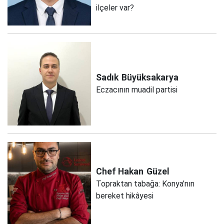
ilçeler var?
Sadık
Büyüksakarya
Eczacının muadil partisi
Chef Hakan
Güzel
Topraktan tabağa: Konya’nın
bereket hikâyesi