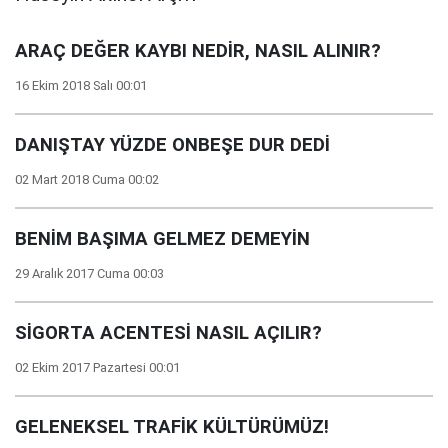
ARAÇ DEĞER KAYBI NEDİR, NASIL ALINIR?
16 Ekim 2018 Salı 00:01
DANIŞTAY YÜZDE ONBEŞE DUR DEDİ
02 Mart 2018 Cuma 00:02
BENİM BAŞIMA GELMEZ DEMEYİN
29 Aralık 2017 Cuma 00:03
SİGORTA ACENTESİ NASIL AÇILIR?
02 Ekim 2017 Pazartesi 00:01
GELENEKSEL TRAFİK KÜLTÜRÜMÜZ!