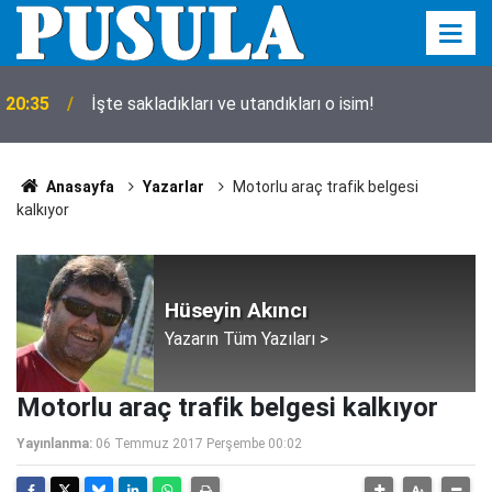
20:35
İşte sakladıkları ve utandıkları o isim!
Anasayfa
Yazarlar
Motorlu araç trafik belgesi
kalkıyor
Hüseyin Akıncı
Yazarın Tüm Yazıları >
Motorlu araç trafik belgesi kalkıyor
Yayınlanma:
06 Temmuz 2017 Perşembe 00:02