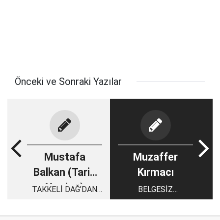
Önceki ve Sonraki Yazılar
Mustafa
Muzaffer
Balkan (Tarih
Kırmacı
Yazıları)
TAKKELİ DAĞ’DAN
BELGESİZ
TARİH FIŞKIRIYOR
KONUŞMAK
İFTİRADIR