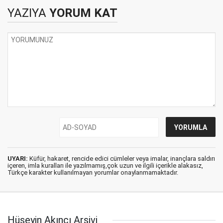
YAZIYA
YORUM KAT
UYARI:
Küfür, hakaret, rencide edici cümleler veya imalar, inançlara saldırı
içeren, imla kuralları ile yazılmamış,çok uzun ve ilgili içerikle alakasız,
Türkçe karakter kullanılmayan yorumlar onaylanmamaktadır.
Hüseyin Akıncı Arşivi