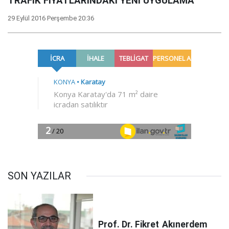
TRAFİK FİYATLARINDAKİ YENİ UYGULAMA
29 Eylül 2016 Perşembe 20:36
SON YAZILAR
Prof. Dr. Fikret
Akınerdem