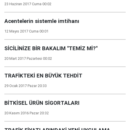
23 Haziran 2017 Cuma 00:02
Acentelerin sistemle imtihanı
12 Mayıs 2017 Cuma 00:01
SİCİLİNİZE BİR BAKALIM ''TEMİZ Mİ?''
20 Mart 2017 Pazartesi 00:02
TRAFİKTEKİ EN BÜYÜK TEHDİT
29 Ocak 2017 Pazar 20:33
BİTKİSEL ÜRÜN SİGORTALARI
20 Kasım 2016 Pazar 20:32