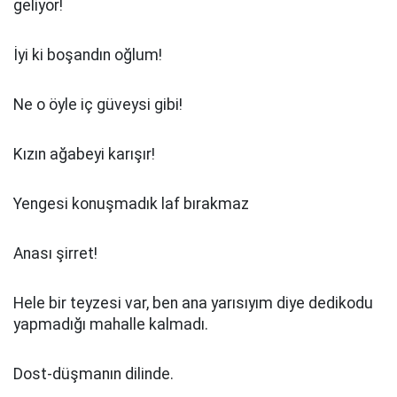
geliyor!
İyi ki boşandın oğlum!
Ne o öyle iç güveysi gibi!
Kızın ağabeyi karışır!
Yengesi konuşmadık laf bırakmaz
Anası şirret!
Hele bir teyzesi var, ben ana yarısıyım diye dedikodu
yapmadığı mahalle kalmadı.
Dost-düşmanın dilinde.