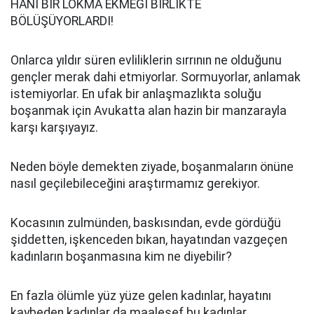
HANİ BİR LOKMA EKMEĞİ BİRLİKTE
BÖLÜŞÜYORLARDI!
Onlarca yıldır süren evliliklerin sırrının ne olduğunu
gençler merak dahi etmiyorlar. Sormuyorlar, anlamak
istemiyorlar. En ufak bir anlaşmazlıkta soluğu
boşanmak için Avukatta alan hazin bir manzarayla
karşı karşıyayız.
Neden böyle demekten ziyade, boşanmaların önüne
nasıl geçilebileceğini araştırmamız gerekiyor.
Kocasının zulmünden, baskısından, evde gördüğü
şiddetten, işkenceden bıkan, hayatından vazgeçen
kadınların boşanmasına kim ne diyebilir?
En fazla ölümle yüz yüze gelen kadınlar, hayatını
kaybeden kadınlar da maalesef bu kadınlar.