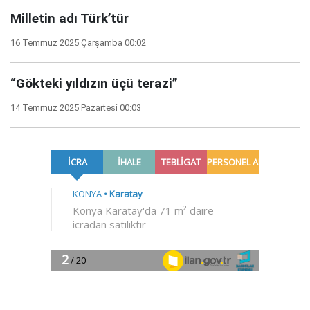
Milletin adı Türk’tür
16 Temmuz 2025 Çarşamba 00:02
“Gökteki yıldızın üçü terazi”
14 Temmuz 2025 Pazartesi 00:03