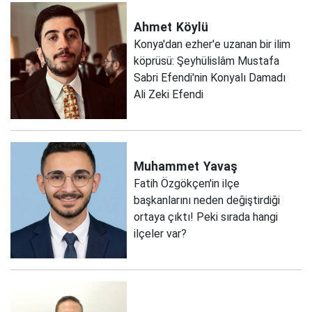
Ahmet
Köylü
Konya'dan ezher'e uzanan bir ilim
köprüsü: Şeyhülislâm Mustafa
Sabri Efendi'nin Konyalı Damadı
Ali Zeki Efendi
Muhammet
Yavaş
Fatih Özgökçen'in ilçe
başkanlarını neden değiştirdiği
ortaya çıktı! Peki sırada hangi
ilçeler var?