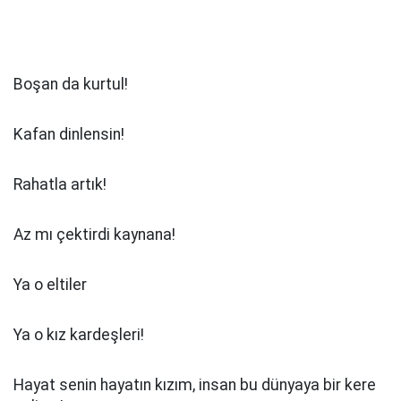
Boşan da kurtul!
Kafan dinlensin!
Rahatla artık!
Az mı çektirdi kaynana!
Ya o eltiler
Ya o kız kardeşleri!
Hayat senin hayatın kızım, insan bu dünyaya bir kere