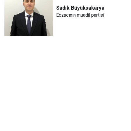
Sadık
Büyüksakarya
Eczacının muadil partisi