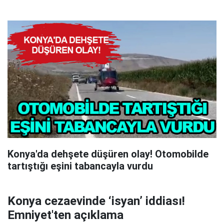
Konya'da dehşete düşüren olay! Otomobilde
tartıştığı eşini tabancayla vurdu
Konya cezaevinde ‘isyan’ iddiası!
Emniyet'ten açıklama