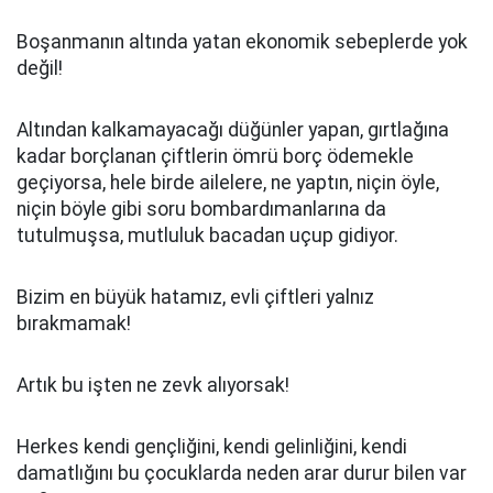
Boşanmanın altında yatan ekonomik sebeplerde yok
değil!
Altından kalkamayacağı düğünler yapan, gırtlağına
kadar borçlanan çiftlerin ömrü borç ödemekle
geçiyorsa, hele birde ailelere, ne yaptın, niçin öyle,
niçin böyle gibi soru bombardımanlarına da
tutulmuşsa, mutluluk bacadan uçup gidiyor.
Bizim en büyük hatamız, evli çiftleri yalnız
bırakmamak!
Artık bu işten ne zevk alıyorsak!
Herkes kendi gençliğini, kendi gelinliğini, kendi
damatlığını bu çocuklarda neden arar durur bilen var