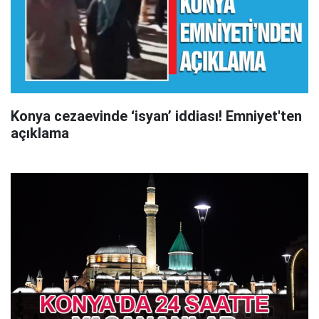
Konya cezaevinde ‘isyan’ iddiası! Emniyet'ten
açıklama