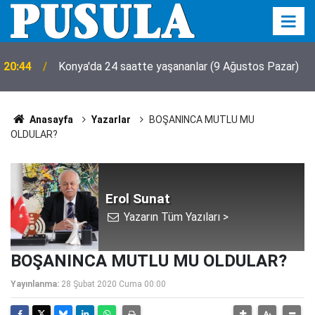
20:44
Konya'da 24 saatte yaşananlar (9 Ağustos Pazar)
Anasayfa
Yazarlar
BOŞANINCA MUTLU MU
OLDULAR?
Erol Sunat
Yazarın Tüm Yazıları >
BOŞANINCA MUTLU MU OLDULAR?
Yayınlanma:
28 Şubat 2020 Cuma 00:00