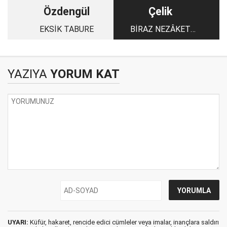
Özdengül
Çelik
EKSİK TABURE
BİRAZ NEZÂKET
LÜTFEN
YAZIYA
YORUM KAT
UYARI:
Küfür, hakaret, rencide edici cümleler veya imalar, inançlara saldırı