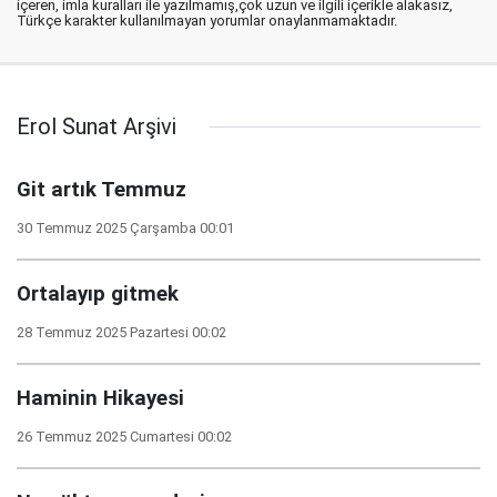
içeren, imla kuralları ile yazılmamış,çok uzun ve ilgili içerikle alakasız,
Türkçe karakter kullanılmayan yorumlar onaylanmamaktadır.
Erol Sunat Arşivi
Git artık Temmuz
30 Temmuz 2025 Çarşamba 00:01
Ortalayıp gitmek
28 Temmuz 2025 Pazartesi 00:02
Haminin Hikayesi
26 Temmuz 2025 Cumartesi 00:02