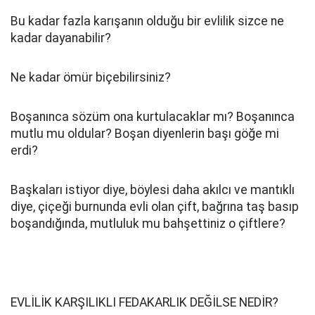
Bu kadar fazla karışanın olduğu bir evlilik sizce ne
kadar dayanabilir?
Ne kadar ömür biçebilirsiniz?
Boşanınca sözüm ona kurtulacaklar mı? Boşanınca
mutlu mu oldular? Boşan diyenlerin başı göğe mi
erdi?
Başkaları istiyor diye, böylesi daha akılcı ve mantıklı
diye, çiçeği burnunda evli olan çift, bağrına taş basıp
boşandığında, mutluluk mu bahşettiniz o çiftlere?
EVLİLİK KARŞILIKLI FEDAKARLIK DEĞİLSE NEDİR?