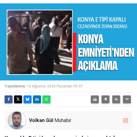
Yayınlanma:
10 Ağustos 2026 Pazartesi 05:07
Volkan Gül
Muhabir