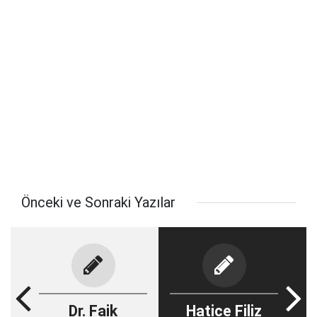
Önceki ve Sonraki Yazılar
Dr. Faik
Hatice Filiz