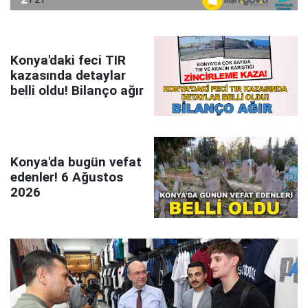
Konya'daki feci TIR
kazasında detaylar
belli oldu! Bilanço ağır
Konya'da bugün vefat
edenler! 6 Ağustos
2026