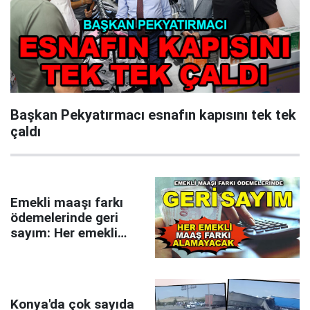
Başkan Pekyatırmacı esnafın kapısını tek tek
çaldı
Emekli maaşı farkı
ödemelerinde geri
sayım: Her emekli
maaş farkı
alamayacak
Konya'da çok sayıda