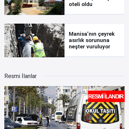
oteli oldu
Manisa’nın çeyrek
asırlık sorununa
neşter vuruluyor
Resmi İlanlar