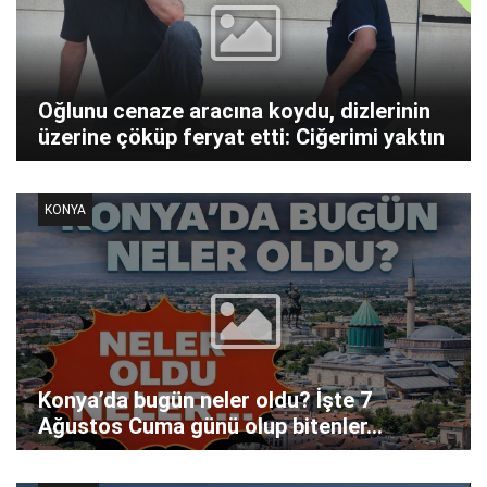
Oğlunu cenaze aracına koydu, dizlerinin
üzerine çöküp feryat etti: Ciğerimi yaktın
KONYA
Konya’da bugün neler oldu? İşte 7
Ağustos Cuma günü olup bitenler…