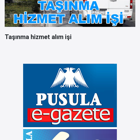
Taşınma hizmet alım işi