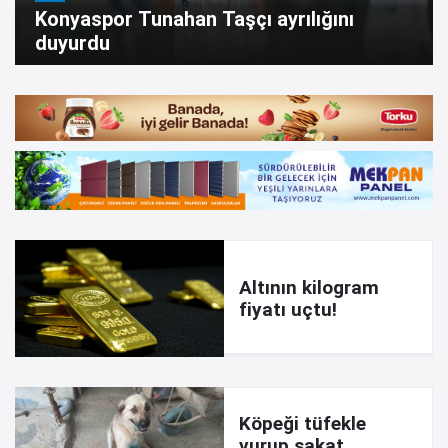
Konyaspor Tunahan Taşçı ayrılığını
duyurdu
Altının kilogram
fiyatı uçtu!
Köpeği tüfekle
vurup sakat