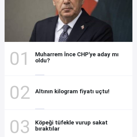
Muharrem İnce CHP'ye aday mı
oldu?
Altının kilogram fiyatı uçtu!
Köpeği tüfekle vurup sakat
bıraktılar