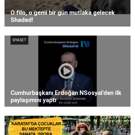
O filo, o gemi bir gün mutlaka gelecek
Shaded!
SİYASET
Cumhurbaşkanı Erdoğan NSosyal'den ilk
paylaşımını yaptı