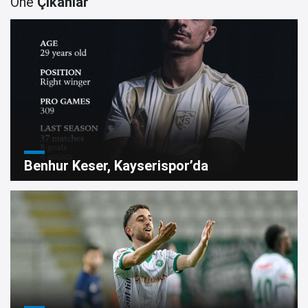
Öne
Çıkanlar
Benhur Keser, Kayserispor’da