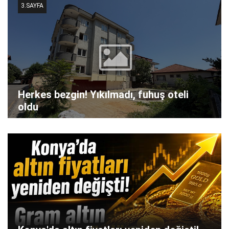
3.SAYFA
Herkes bezgin! Yıkılmadı, fuhuş oteli
oldu