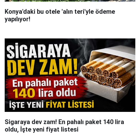
Konya'daki bu otele 'alın teri'yle ödeme
yapılıyor!
Sigaraya dev zam! En pahalı paket 140 lira
oldu, İşte yeni fiyat listesi