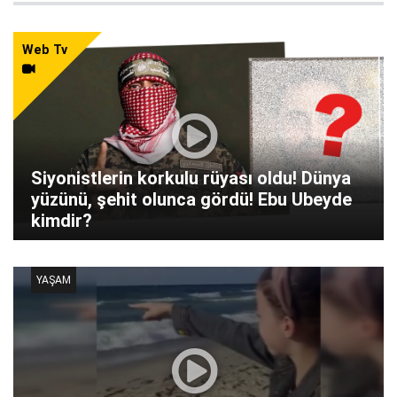
Web Tv
Siyonistlerin korkulu rüyası oldu! Dünya
yüzünü, şehit olunca gördü! Ebu Ubeyde
kimdir?
YAŞAM