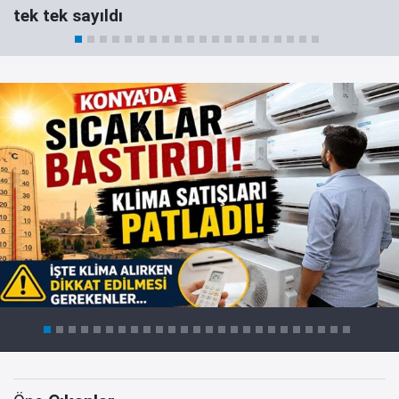
tek tek sayıldı