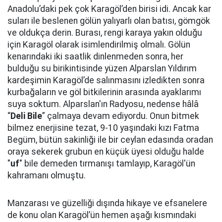
Anadolu’daki pek çok Karagöl’den birisi idi. Ancak kar
suları ile beslenen gölün yalıyarlı olan batısı, gömgök
ve oldukça derin. Burası, rengi karaya yakın olduğu
için Karagöl olarak isimlendirilmiş olmalı. Gölün
kenarındaki iki saatlik dinlenmeden sonra, her
bulduğu su birikintisinde yüzen Alparslan Yıldırım
kardeşimin Karagöl’de salınmasını izledikten sonra
kurbağaların ve göl bitkilerinin arasında ayaklarımı
suya soktum. Alparslan'ın Radyosu, nedense hâlâ
“
Deli Bile
” çalmaya devam ediyordu. Onun bitmek
bilmez enerjisine tezat, 9-10 yaşındaki kızı Fatma
Begüm, bütün sakinliği ile bir ceylan edasında oradan
oraya sekerek grubun en küçük üyesi olduğu halde
"
uf
" bile demeden tırmanışı tamlayıp, Karagöl'ün
kahramanı olmuştu.
Manzarası ve güzelliği dışında hikaye ve efsanelere
de konu olan Karagöl’ün hemen aşağı kısmındaki