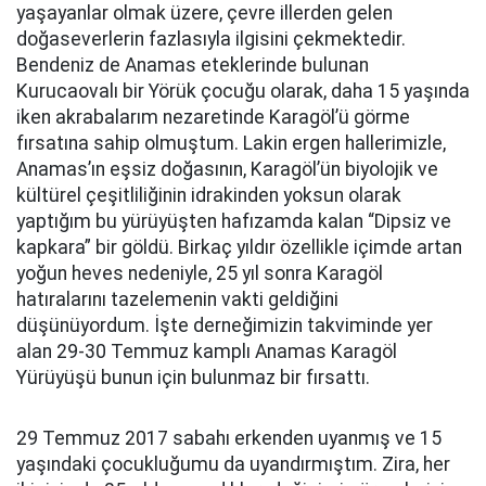
yaşayanlar olmak üzere, çevre illerden gelen
doğaseverlerin fazlasıyla ilgisini çekmektedir.
Bendeniz de Anamas eteklerinde bulunan
Kurucaovalı bir Yörük çocuğu olarak, daha 15 yaşında
iken akrabalarım nezaretinde Karagöl’ü görme
fırsatına sahip olmuştum. Lakin ergen hallerimizle,
Anamas’ın eşsiz doğasının, Karagöl’ün biyolojik ve
kültürel çeşitliliğinin idrakinden yoksun olarak
yaptığım bu yürüyüşten hafızamda kalan “Dipsiz ve
kapkara” bir göldü. Birkaç yıldır özellikle içimde artan
yoğun heves nedeniyle, 25 yıl sonra Karagöl
hatıralarını tazelemenin vakti geldiğini
düşünüyordum. İşte derneğimizin takviminde yer
alan 29-30 Temmuz kamplı Anamas Karagöl
Yürüyüşü bunun için bulunmaz bir fırsattı.
29 Temmuz 2017 sabahı erkenden uyanmış ve 15
yaşındaki çocukluğumu da uyandırmıştım. Zira, her