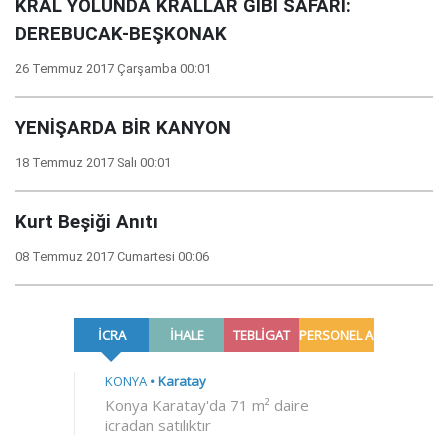
KRAL YOLUNDA KRALLAR GİBİ SAFARİ:
DEREBUCAK-BEŞKONAK
26 Temmuz 2017 Çarşamba 00:01
YENİŞARDA BİR KANYON
18 Temmuz 2017 Salı 00:01
Kurt Beşiği Anıtı
08 Temmuz 2017 Cumartesi 00:06