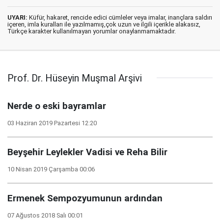
UYARI:
Küfür, hakaret, rencide edici cümleler veya imalar, inançlara saldırı
içeren, imla kuralları ile yazılmamış,çok uzun ve ilgili içerikle alakasız,
Türkçe karakter kullanılmayan yorumlar onaylanmamaktadır.
Prof. Dr. Hüseyin Muşmal Arşivi
Nerde o eski bayramlar
03 Haziran 2019 Pazartesi 12:20
Beyşehir Leylekler Vadisi ve Reha Bilir
10 Nisan 2019 Çarşamba 00:06
Ermenek Sempozyumunun ardından
07 Ağustos 2018 Salı 00:01