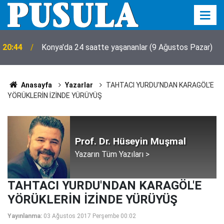
20:44
Konya'da 24 saatte yaşananlar (9 Ağustos Pazar)
Anasayfa
Yazarlar
TAHTACI YURDU'NDAN KARAGÖL'E
YÖRÜKLERİN İZİNDE YÜRÜYÜŞ
Prof. Dr. Hüseyin Muşmal
Yazarın Tüm Yazıları >
TAHTACI YURDU'NDAN KARAGÖL'E
YÖRÜKLERİN İZİNDE YÜRÜYÜŞ
Yayınlanma:
03 Ağustos 2017 Perşembe 00:02