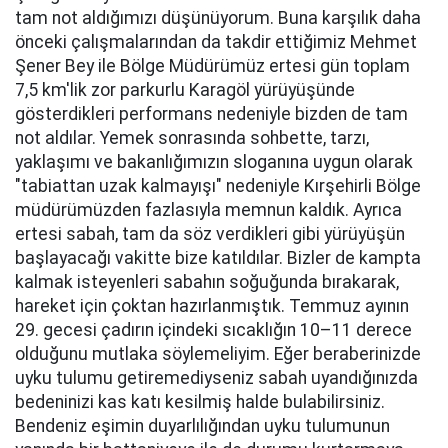
tam not aldığımızı düşünüyorum. Buna karşılık daha
önceki çalışmalarından da takdir ettiğimiz Mehmet
Şener Bey ile Bölge Müdürümüz ertesi gün toplam
7,5 km'lik zor parkurlu Karagöl yürüyüşünde
gösterdikleri performans nedeniyle bizden de tam
not aldılar. Yemek sonrasında sohbette, tarzı,
yaklaşımı ve bakanlığımızın sloganına uygun olarak
"tabiattan uzak kalmayışı" nedeniyle Kırşehirli Bölge
müdürümüzden fazlasıyla memnun kaldık. Ayrıca
ertesi sabah, tam da söz verdikleri gibi yürüyüşün
başlayacağı vakitte bize katıldılar. Bizler de kampta
kalmak isteyenleri sabahın soğuğunda bırakarak,
hareket için çoktan hazırlanmıştık. Temmuz ayının
29. gecesi çadırın içindeki sıcaklığın 10–11 derece
olduğunu mutlaka söylemeliyim. Eğer beraberinizde
uyku tulumu getiremediyseniz sabah uyandığınızda
bedeninizi kas katı kesilmiş halde bulabilirsiniz.
Bendeniz eşimin duyarlılığından uyku tulumunun