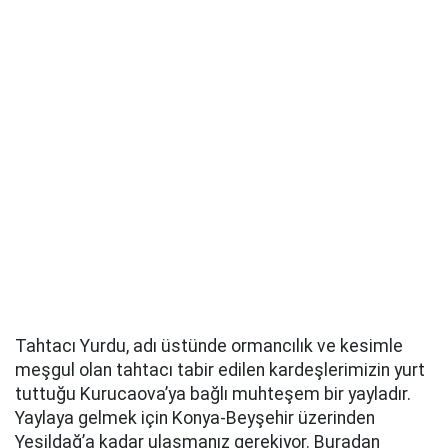
Tahtacı Yurdu, adı üstünde ormancılık ve kesimle
meşgul olan tahtacı tabir edilen kardeşlerimizin yurt
tuttuğu Kurucaova’ya bağlı muhteşem bir yayladır.
Yaylaya gelmek için Konya-Beyşehir üzerinden
Yeşildağ’a kadar ulaşmanız gerekiyor. Buradan