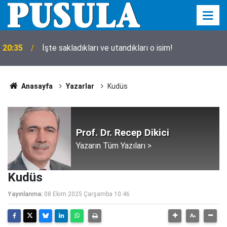
20:35
İşte sakladıkları ve utandıkları o isim!
Anasayfa
Yazarlar
Kudüs
Prof. Dr. Recep Dikici
Yazarın Tüm Yazıları >
Kudüs
Yayınlanma:
08 Ekim 2025 Çarşamba 10:46