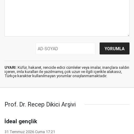
UYARI:
Küfür, hakaret, rencide edici cümleler veya imalar, inançlara saldırı
içeren, imla kuralları ile yazılmamış,çok uzun ve ilgili içerikle alakasız,
Türkçe karakter kullanılmayan yorumlar onaylanmamaktadır.
Prof. Dr. Recep Dikici Arşivi
İdeal gençlik
31 Temmuz 2026 Cuma 17:21