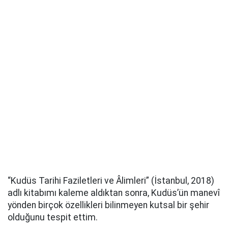
“Kudüs Tarihi Faziletleri ve Âlimleri” (İstanbul, 2018)
adlı kitabımı kaleme aldıktan sonra, Kudüs’ün manevî
yönden birçok özellikleri bilinmeyen kutsal bir şehir
olduğunu tespit ettim.