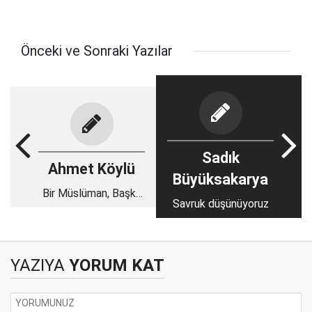
Önceki ve Sonraki Yazılar
Sadık
Ahmet Köylü
Büyüksakarya
Bir Müslüman, Başka
Savruk düşünüyoruz
Bir Müslümana
Çıkmaz Sokak
Olmayacak
YAZIYA
YORUM KAT