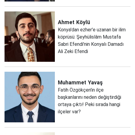
Ahmet
Köylü
Konya'dan ezher'e uzanan bir ilim
köprüsü: Şeyhülislâm Mustafa
Sabri Efendi'nin Konyalı Damadı
Ali Zeki Efendi
Muhammet
Yavaş
Fatih Özgökçen'in ilçe
başkanlarını neden değiştirdiği
ortaya çıktı! Peki sırada hangi
ilçeler var?