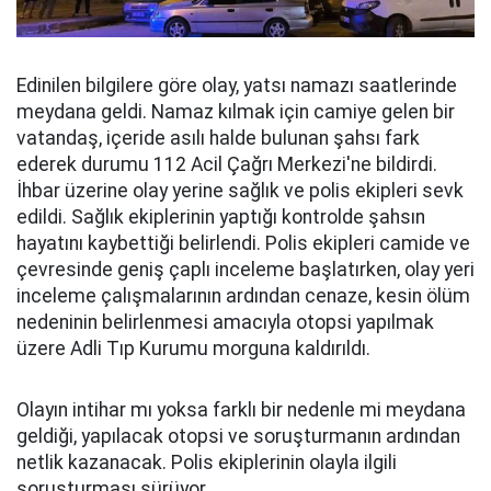
Edinilen bilgilere göre olay, yatsı namazı saatlerinde
meydana geldi. Namaz kılmak için camiye gelen bir
vatandaş, içeride asılı halde bulunan şahsı fark
ederek durumu 112 Acil Çağrı Merkezi'ne bildirdi.
İhbar üzerine olay yerine sağlık ve polis ekipleri sevk
edildi. Sağlık ekiplerinin yaptığı kontrolde şahsın
hayatını kaybettiği belirlendi. Polis ekipleri camide ve
çevresinde geniş çaplı inceleme başlatırken, olay yeri
inceleme çalışmalarının ardından cenaze, kesin ölüm
nedeninin belirlenmesi amacıyla otopsi yapılmak
üzere Adli Tıp Kurumu morguna kaldırıldı.
Olayın intihar mı yoksa farklı bir nedenle mi meydana
geldiği, yapılacak otopsi ve soruşturmanın ardından
netlik kazanacak. Polis ekiplerinin olayla ilgili
soruşturması sürüyor.