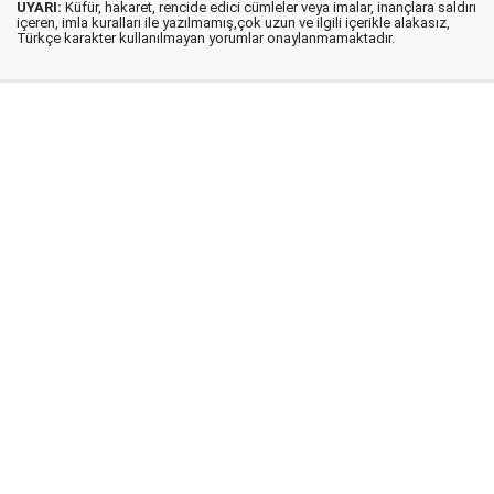
UYARI:
Küfür, hakaret, rencide edici cümleler veya imalar, inançlara saldırı
içeren, imla kuralları ile yazılmamış,çok uzun ve ilgili içerikle alakasız,
Türkçe karakter kullanılmayan yorumlar onaylanmamaktadır.