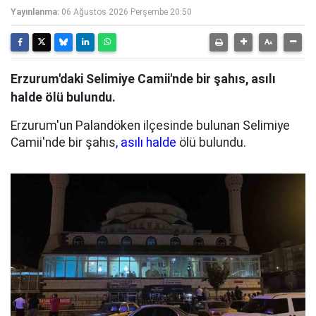
Yayınlanma:
06 Ağustos 2026 Perşembe 20:50
Erzurum'daki Selimiye Camii'nde bir şahıs, asılı
halde ölü bulundu.
Erzurum'un Palandöken ilçesinde bulunan Selimiye
Camii'nde bir şahıs
, asılı halde
ölü bulundu.