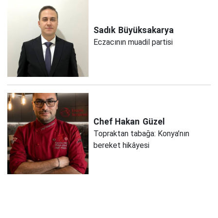
Sadık
Büyüksakarya
Eczacının muadil partisi
Chef Hakan
Güzel
Topraktan tabağa: Konya’nın
bereket hikâyesi