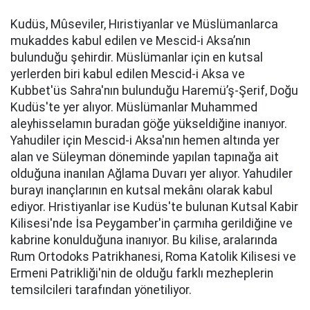
Kudüs, Mûseviler, Hıristiyanlar ve Müslümanlarca
mukaddes kabul edilen ve Mescid-i Aksa’nın
bulunduğu şehirdir. Müslümanlar için en kutsal
yerlerden biri kabul edilen Mescid-i Aksa ve
Kubbet'üs Sahra'nın bulunduğu Haremü’ş-Şerif, Doğu
Kudüs'te yer alıyor. Müslümanlar Muhammed
aleyhisselamın buradan göğe yükseldiğine inanıyor.
Yahudiler için Mescid-i Aksa'nın hemen altında yer
alan ve Süleyman döneminde yapılan tapınağa ait
olduğuna inanılan Ağlama Duvarı yer alıyor. Yahudiler
burayı inançlarının en kutsal mekânı olarak kabul
ediyor. Hristiyanlar ise Kudüs'te bulunan Kutsal Kabir
Kilisesi'nde İsa Peygamber'in çarmıha gerildiğine ve
kabrine konulduğuna inanıyor. Bu kilise, aralarında
Rum Ortodoks Patrikhanesi, Roma Katolik Kilisesi ve
Ermeni Patrikliği'nin de olduğu farklı mezheplerin
temsilcileri tarafından yönetiliyor.