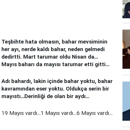
Teşbihte hata olmasın, bahar mevsiminin
her ayı, nerde kaldı bahar, neden gelmedi
dedirtti. Mart tarumar oldu Nisan da…
Mayıs baharı da mayısı tarumar etti gitti…
Adı bahardı, lakin içinde bahar yoktu, bahar
kavramından eser yoktu. Oldukça serin bir
mayıstı…Derinliği de olan bir aydı…
19 Mayıs vardı…1 Mayıs vardı…6 Mayıs vardı…