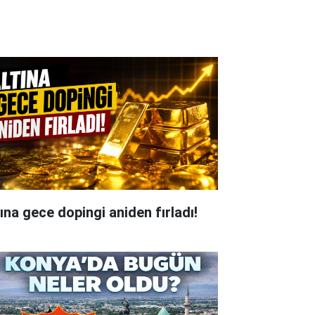
tına gece dopingi aniden fırladı!