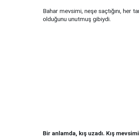
Bahar mevsimi, neşe saçtığını, her t
olduğunu unutmuş gibiydi.
Bir anlamda, kış uzadı. Kış mevsim