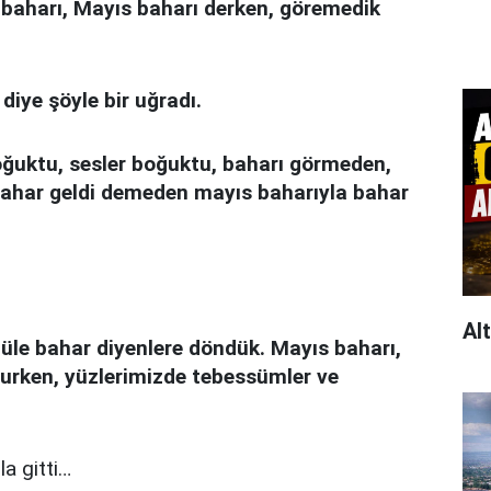
 baharı, Mayıs baharı derken, göremedik
diye şöyle bir uğradı.
ğuktu, sesler boğuktu, baharı görmeden,
ahar geldi demeden mayıs baharıyla bahar
Al
üle bahar diyenlere döndük. Mayıs baharı,
lurken, yüzlerimizde tebessümler ve
la gitti…