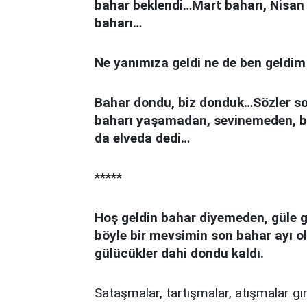
bahar beklendi…Mart baharı, Nisan
baharı…
Ne yanımıza geldi ne de ben geldim 
Bahar dondu, biz donduk…Sözler so
baharı yaşamadan, sevinemeden, b
da elveda dedi…
*****
Hoş geldin bahar diyemeden, güle g
böyle bir mevsimin son bahar ayı o
gülücükler dahi dondu kaldı.
Sataşmalar, tartışmalar, atışmalar gır