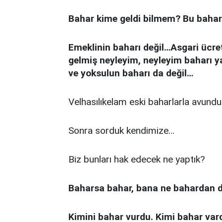
Bahar kime geldi bilmem? Bu bahar
Emeklinin baharı değil…Asgari ücretl
gelmiş neyleyim, neyleyim baharı ya
ve yoksulun baharı da değil…
Velhasılıkelam eski baharlarla avunduk
Sonra sorduk kendimize…
Biz bunları hak edecek ne yaptık?
Baharsa bahar, bana ne bahardan d
Kimini bahar vurdu. Kimi bahar var