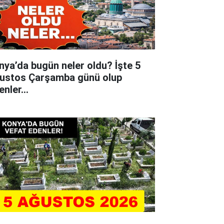
nya’da bugün neler oldu? İşte 5
ustos Çarşamba günü olup
tenler…