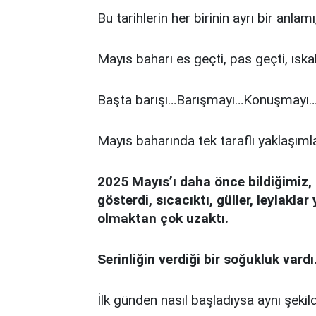
Bu tarihlerin her birinin ayrı bir anlamı
Mayıs baharı es geçti, pas geçti, ıska
Başta barışı…Barışmayı…Konuşmay
Mayıs baharında tek taraflı yaklaşım
2025 Mayıs’ı daha önce bildiğimiz,
gösterdi, sıcacıktı, güller, leylakl
olmaktan çok uzaktı.
Serinliğin verdiği bir soğukluk vardı
İlk günden nasıl başladıysa aynı şekil