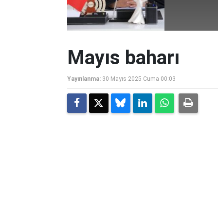
Mayıs baharı
Yayınlanma:
30 Mayıs 2025 Cuma 00:03