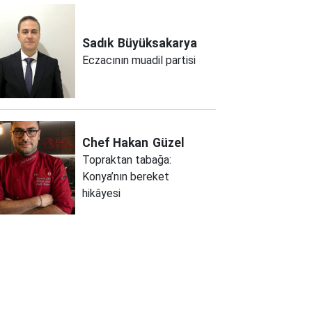
Sadık
Büyüksakarya
Eczacının muadil partisi
Chef Hakan
Güzel
Topraktan tabağa:
Konya’nın bereket
hikâyesi