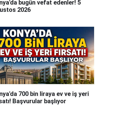
nya'da bugün vefat edenler! 5
ustos 2026
ya'da 700 bin liraya ev ve iş yeri
rsatı! Başvurular başlıyor