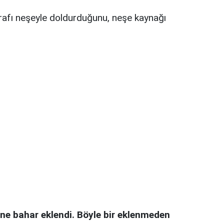
arafı neşeyle doldurduğunu, neşe kaynağı
ine bahar eklendi. Böyle bir eklenmeden