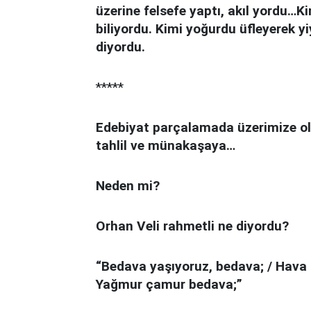
üzerine felsefe yaptı, akıl yordu
biliyordu. Kimi yoğurdu üfleyerek y
diyordu.
*****
Edebiyat parçalamada üzerimize olm
tahlil ve münakaşaya…
Neden mi?
Orhan Veli rahmetli ne diyordu?
“Bedava yaşıyoruz, bedava; / Hava 
Yağmur çamur bedava;”