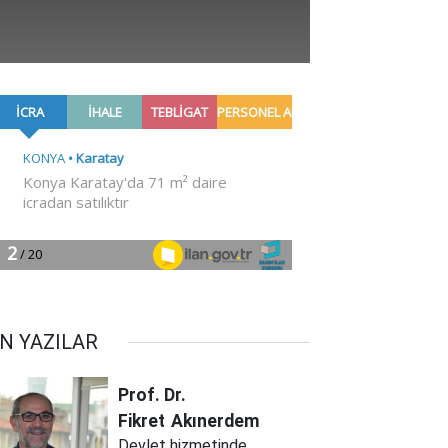
N YAZILAR
Prof. Dr.
Fikret
Akınerdem
Devlet hizmetinde