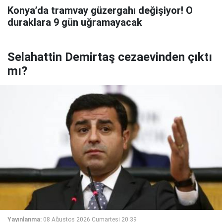
Konya’da tramvay güzergahı değişiyor! O
duraklara 9 gün uğramayacak
Selahattin Demirtaş cezaevinden çıktı
mı?
Yayınlanma:
08 Ağustos 2026 Cumartesi 20:39