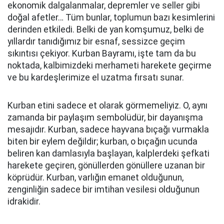
ekonomik dalgalanmalar, depremler ve seller gibi
doğal afetler… Tüm bunlar, toplumun bazı kesimlerini
derinden etkiledi. Belki de yan komşumuz, belki de
yıllardır tanıdığımız bir esnaf, sessizce geçim
sıkıntısı çekiyor. Kurban Bayramı, işte tam da bu
noktada, kalbimizdeki merhameti harekete geçirme
ve bu kardeşlerimize el uzatma fırsatı sunar.
Kurban etini sadece et olarak görmemeliyiz. O, aynı
zamanda bir paylaşım sembolüdür, bir dayanışma
mesajıdır. Kurban, sadece hayvana bıçağı vurmakla
biten bir eylem değildir; kurban, o bıçağın ucunda
beliren kan damlasıyla başlayan, kalplerdeki şefkati
harekete geçiren, gönüllerden gönüllere uzanan bir
köprüdür. Kurban, varlığın emanet olduğunun,
zenginliğin sadece bir imtihan vesilesi olduğunun
idrakidir.