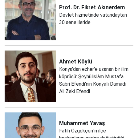
Prof. Dr. Fikret
Akınerdem
Devlet hizmetinde vatandaştan
30 sene ileride
Ahmet
Köylü
Konya'dan ezher'e uzanan bir ilim
köprüsü: Şeyhülislâm Mustafa
Sabri Efendi'nin Konyalı Damadı
Ali Zeki Efendi
Muhammet
Yavaş
Fatih Özgökçen'in ilçe