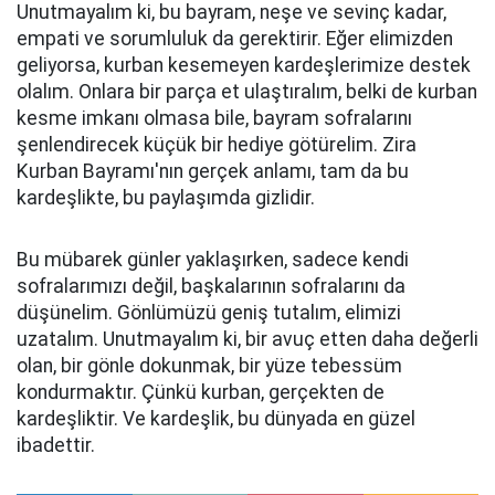
Unutmayalım ki, bu bayram, neşe ve sevinç kadar,
empati ve sorumluluk da gerektirir. Eğer elimizden
geliyorsa, kurban kesemeyen kardeşlerimize destek
olalım. Onlara bir parça et ulaştıralım, belki de kurban
kesme imkanı olmasa bile, bayram sofralarını
şenlendirecek küçük bir hediye götürelim. Zira
Kurban Bayramı'nın gerçek anlamı, tam da bu
kardeşlikte, bu paylaşımda gizlidir.
Bu mübarek günler yaklaşırken, sadece kendi
sofralarımızı değil, başkalarının sofralarını da
düşünelim. Gönlümüzü geniş tutalım, elimizi
uzatalım. Unutmayalım ki, bir avuç etten daha değerli
olan, bir gönle dokunmak, bir yüze tebessüm
kondurmaktır. Çünkü kurban, gerçekten de
kardeşliktir. Ve kardeşlik, bu dünyada en güzel
ibadettir.