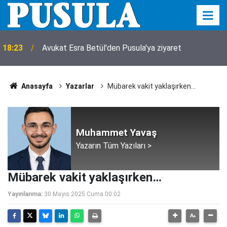
18:23
Avukat Esra Betül'den Pusula'ya ziyaret
Anasayfa
Yazarlar
Mübarek vakit yaklaşırken…
Muhammet Yavaş
Yazarın Tüm Yazıları >
Mübarek vakit yaklaşırken…
Yayınlanma:
30 Mayıs 2025 Cuma 00:02