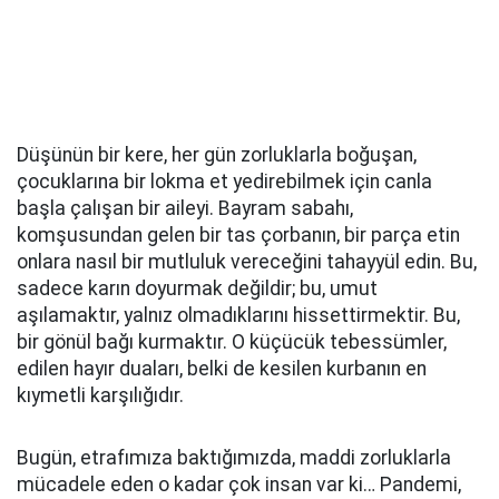
Düşünün bir kere, her gün zorluklarla boğuşan,
çocuklarına bir lokma et yedirebilmek için canla
başla çalışan bir aileyi. Bayram sabahı,
komşusundan gelen bir tas çorbanın, bir parça etin
onlara nasıl bir mutluluk vereceğini tahayyül edin. Bu,
sadece karın doyurmak değildir; bu, umut
aşılamaktır, yalnız olmadıklarını hissettirmektir. Bu,
bir gönül bağı kurmaktır. O küçücük tebessümler,
edilen hayır duaları, belki de kesilen kurbanın en
kıymetli karşılığıdır.
Bugün, etrafımıza baktığımızda, maddi zorluklarla
mücadele eden o kadar çok insan var ki… Pandemi,