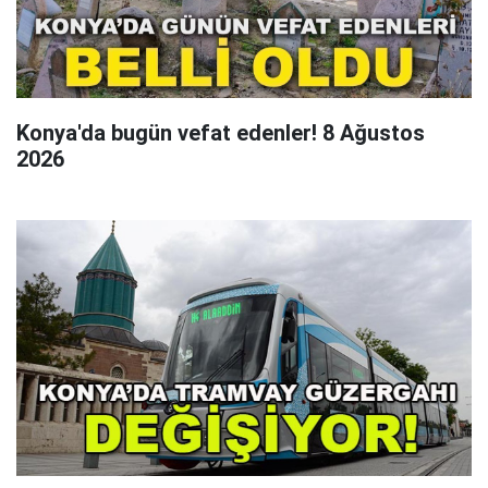
Konya'da bugün vefat edenler! 8 Ağustos
2026